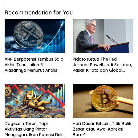
Recommendation for You
XRP Berpotensi Tembus $5 di
Pidato Ketua The Fed
Akhir Tahu, Inilah 5
Jerome Powell Jadi Sorotan,
Alasannya Menurut Analis
Pasar Kripto dan Global
Waspada
Dogecoin Turun, Tapi
Hari Dasar Bitcoin, Titik Balik
Aktivitas Uang Pintar
Besar atau Awal Koreksi
Mengisyaratkan Potensi Reli
Baru?