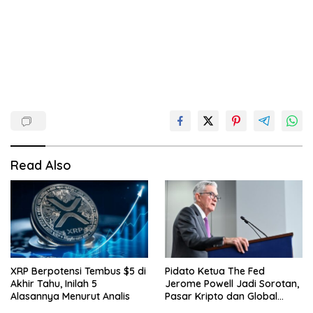
Read Also
XRP Berpotensi Tembus $5 di
Pidato Ketua The Fed
Akhir Tahu, Inilah 5
Jerome Powell Jadi Sorotan,
Alasannya Menurut Analis
Pasar Kripto dan Global
Waspada