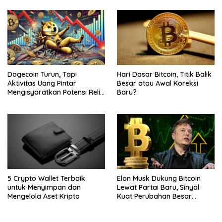
Dogecoin Turun, Tapi
Hari Dasar Bitcoin, Titik Balik
Aktivitas Uang Pintar
Besar atau Awal Koreksi
Mengisyaratkan Potensi Reli
Baru?
Baru
5 Crypto Wallet Terbaik
Elon Musk Dukung Bitcoin
untuk Menyimpan dan
Lewat Partai Baru, Sinyal
Mengelola Aset Kripto
Kuat Perubahan Besar
dalam Dunia Kripto