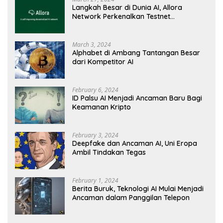
Langkah Besar di Dunia AI, Allora
Network Perkenalkan Testnet
Revolusioner
March 3, 2024
Alphabet di Ambang Tantangan Besar
dari Kompetitor AI
February 6, 2024
ID Palsu AI Menjadi Ancaman Baru Bagi
Keamanan Kripto
February 3, 2024
Deepfake dan Ancaman AI, Uni Eropa
Ambil Tindakan Tegas
February 1, 2024
Berita Buruk, Teknologi AI Mulai Menjadi
Ancaman dalam Panggilan Telepon