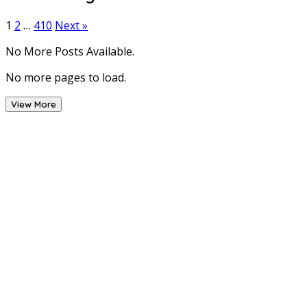
1
2
…
410
Next »
No More Posts Available.
No more pages to load.
View More