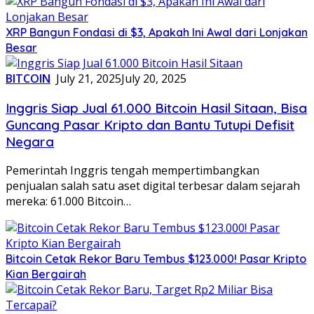
XRP Bangun Fondasi di $3, Apakah Ini Awal dari Lonjakan
Besar
BITCOIN
July 21, 2025
July 20, 2025
Inggris Siap Jual 61.000 Bitcoin Hasil Sitaan, Bisa
Guncang Pasar Kripto dan Bantu Tutupi Defisit
Negara
Pemerintah Inggris tengah mempertimbangkan
penjualan salah satu aset digital terbesar dalam sejarah
mereka: 61.000 Bitcoin…
Bitcoin Cetak Rekor Baru Tembus $123.000! Pasar Kripto
Kian Bergairah