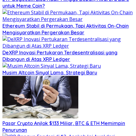
untuk Meme Coin?
Ethereum Stabil di Permukaan, Tapi Aktivitas On-Chain
Mengisyaratkan Pergerakan Besar
DeXRP Inovasi Pertukaran Terdesentralisasi yang
Dibangun di Atas XRP Ledger
Musim Altcoin Sinyal Lama, Strategi Baru
Pasar Crypto Anjlok $133 Miliar, BTC & ETH Memimpin
Penurunan