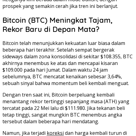
prospek yang semakin cerah jika tren ini berlanjut.
Bitcoin (BTC) Meningkat Tajam,
Rekor Baru di Depan Mata?
Bitcoin telah menunjukkan kekuatan luar biasa dalam
beberapa hari terakhir. Setelah sempat bergerak
sideways dalam zona konsolidasi di sekitar $108.355, BTC
akhirnya menembus ke atas dan mencapai kisaran
$109.000 pada hari Jumat. Dalam waktu 24 jam
sebelumnya, BTC mencatat kenaikan sebesar 3,64%,
sebuah sinyal bahwa momentum beli kembali menguat.
Dengan tren saat ini, Bitcoin berpeluang kembali
menantang rekor tertinggi sepanjang masa (ATH) yang
tercatat pada 22 Mei lalu di $111.980. Jika tekanan beli
tetap tinggi, sangat mungkin BTC menembus angka
tersebut dalam beberapa hari mendatang.
Namun, jika terjadi
koreksi
dan harga kembali turun di