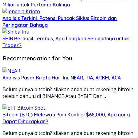
Miliar untuk Pertama Kalinya
Analisis Terkini, Potensi Puncak Siklus Bitcoin dan
Peringatan Bahaya
SHIB Berhasil Tembus, Apa Langkah Selanjutnya untuk
Trader?
Recommendation for You
Analisis Pasar Kripto Hari Ini: NEAR, TIA, ARKM, ACA
Belum punya bitcoin? silakan anda buat rekening bitcoin
telebih dahulu di BINANCE Atau BYBIT Dan…
Bitcoin (BTC) Melewati Poin Kontrol $68,000, Apa yang
Dapat Diharapkan?
Belum punya bitcoin? silakan anda buat rekening bitcoin