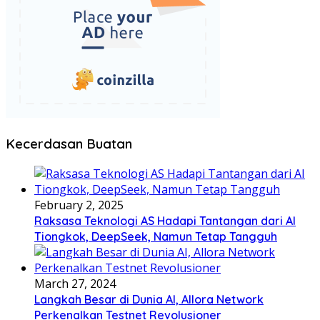
Kecerdasan Buatan
February 2, 2025
Raksasa Teknologi AS Hadapi Tantangan dari AI
Tiongkok, DeepSeek, Namun Tetap Tangguh
March 27, 2024
Langkah Besar di Dunia AI, Allora Network
Perkenalkan Testnet Revolusioner