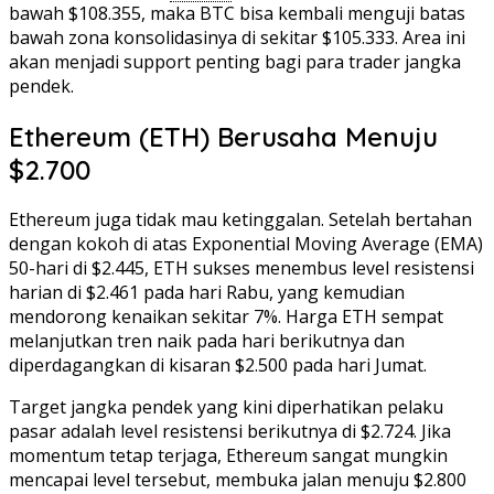
bawah $108.355, maka BTC bisa kembali menguji batas
bawah zona konsolidasinya di sekitar $105.333. Area ini
akan menjadi support penting bagi para trader jangka
pendek.
Ethereum (ETH) Berusaha Menuju
$2.700
Ethereum juga tidak mau ketinggalan. Setelah bertahan
dengan kokoh di atas Exponential Moving Average (EMA)
50-hari di $2.445, ETH sukses menembus level resistensi
harian di $2.461 pada hari Rabu, yang kemudian
mendorong kenaikan sekitar 7%. Harga ETH sempat
melanjutkan tren naik pada hari berikutnya dan
diperdagangkan di kisaran $2.500 pada hari Jumat.
Target jangka pendek yang kini diperhatikan pelaku
pasar adalah level resistensi berikutnya di $2.724. Jika
momentum tetap terjaga, Ethereum sangat mungkin
mencapai level tersebut, membuka jalan menuju $2.800