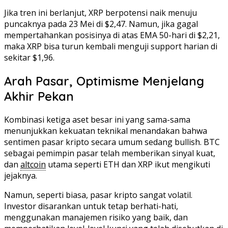
Jika tren ini berlanjut, XRP berpotensi naik menuju
puncaknya pada 23 Mei di $2,47. Namun, jika gagal
mempertahankan posisinya di atas EMA 50-hari di $2,21,
maka XRP bisa turun kembali menguji support harian di
sekitar $1,96.
Arah Pasar, Optimisme Menjelang
Akhir Pekan
Kombinasi ketiga aset besar ini yang sama-sama
menunjukkan kekuatan teknikal menandakan bahwa
sentimen pasar kripto secara umum sedang bullish. BTC
sebagai pemimpin pasar telah memberikan sinyal kuat,
dan
altcoin
utama seperti ETH dan XRP ikut mengikuti
jejaknya.
Namun, seperti biasa, pasar kripto sangat volatil.
Investor disarankan untuk tetap berhati-hati,
menggunakan manajemen risiko yang baik, dan