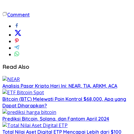
Comment
Read Also
Analisis Pasar Kripto Hari Ini: NEAR, TIA, ARKM, ACA
Bitcoin (BTC) Melewati Poin Kontrol $68,000, Apa yang
Dapat Diharapkan?
Prediksi Bitcoin, Solana, dan Fantom April 2024
Total Nilai Aset Digital ETP Mencapai Lebih dari $100