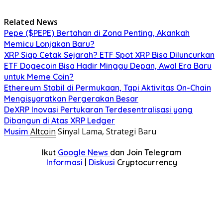
Related News
Pepe ($PEPE) Bertahan di Zona Penting, Akankah
Memicu Lonjakan Baru?
XRP Siap Cetak Sejarah? ETF Spot XRP Bisa Diluncurkan
ETF Dogecoin Bisa Hadir Minggu Depan, Awal Era Baru
untuk Meme Coin?
Ethereum Stabil di Permukaan, Tapi Aktivitas On-Chain
Mengisyaratkan Pergerakan Besar
DeXRP Inovasi Pertukaran Terdesentralisasi yang
Dibangun di Atas XRP Ledger
Altcoin
Sinyal Lama, Strategi Baru
Musim
Ikut
Google News
dan Join Telegram
Informasi
|
Diskusi
Cryptocurrency