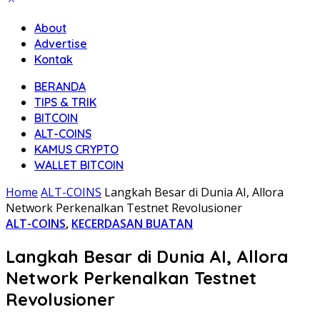
About
Advertise
Kontak
BERANDA
TIPS & TRIK
BITCOIN
ALT-COINS
KAMUS CRYPTO
WALLET BITCOIN
Home
ALT-COINS
Langkah Besar di Dunia AI, Allora
Network Perkenalkan Testnet Revolusioner
ALT-COINS
,
KECERDASAN BUATAN
Langkah Besar di Dunia AI, Allora
Network Perkenalkan Testnet
Revolusioner