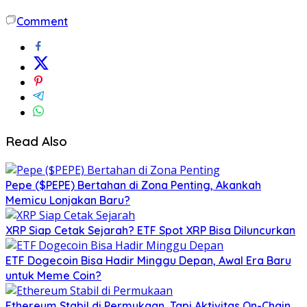
Comment
Read Also
Pepe ($PEPE) Bertahan di Zona Penting, Akankah
Memicu Lonjakan Baru?
XRP Siap Cetak Sejarah? ETF Spot XRP Bisa Diluncurkan
ETF Dogecoin Bisa Hadir Minggu Depan, Awal Era Baru
untuk Meme Coin?
Ethereum Stabil di Permukaan, Tapi Aktivitas On-Chain