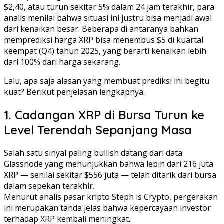
$2,40, atau turun sekitar 5% dalam 24 jam terakhir, para
analis menilai bahwa situasi ini justru bisa menjadi awal
dari kenaikan besar. Beberapa di antaranya bahkan
memprediksi harga XRP bisa menembus $5 di kuartal
keempat (Q4) tahun 2025, yang berarti kenaikan lebih
dari 100% dari harga sekarang.
Lalu, apa saja alasan yang membuat prediksi ini begitu
kuat? Berikut penjelasan lengkapnya.
1. Cadangan XRP di Bursa Turun ke
Level Terendah Sepanjang Masa
Salah satu sinyal paling bullish datang dari data
Glassnode yang menunjukkan bahwa lebih dari 216 juta
XRP — senilai sekitar $556 juta — telah ditarik dari bursa
dalam sepekan terakhir.
Menurut analis pasar kripto Steph is Crypto, pergerakan
ini merupakan tanda jelas bahwa kepercayaan investor
terhadap XRP kembali meningkat.