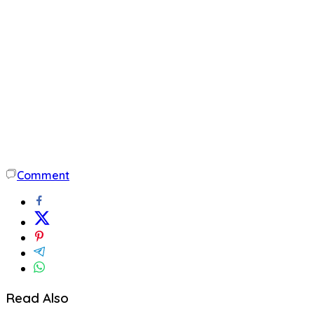
Comment
Read Also