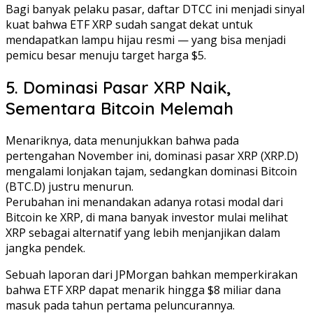
Bagi banyak pelaku pasar, daftar DTCC ini menjadi sinyal
kuat bahwa ETF XRP sudah sangat dekat untuk
mendapatkan lampu hijau resmi — yang bisa menjadi
pemicu besar menuju target harga $5.
5. Dominasi Pasar XRP Naik,
Sementara Bitcoin Melemah
Menariknya, data menunjukkan bahwa pada
pertengahan November ini, dominasi pasar XRP (XRP.D)
mengalami lonjakan tajam, sedangkan dominasi Bitcoin
(BTC.D) justru menurun.
Perubahan ini menandakan adanya rotasi modal dari
Bitcoin ke XRP, di mana banyak investor mulai melihat
XRP sebagai alternatif yang lebih menjanjikan dalam
jangka pendek.
Sebuah laporan dari JPMorgan bahkan memperkirakan
bahwa ETF XRP dapat menarik hingga $8 miliar dana
masuk pada tahun pertama peluncurannya.