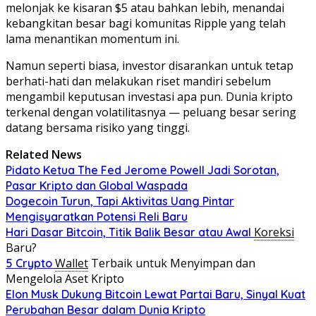
melonjak ke kisaran $5 atau bahkan lebih, menandai
kebangkitan besar bagi komunitas Ripple yang telah
lama menantikan momentum ini.
Namun seperti biasa, investor disarankan untuk tetap
berhati-hati dan melakukan riset mandiri sebelum
mengambil keputusan investasi apa pun. Dunia kripto
terkenal dengan volatilitasnya — peluang besar sering
datang bersama risiko yang tinggi.
Related News
Pidato Ketua The Fed Jerome Powell Jadi Sorotan,
Pasar Kripto dan Global Waspada
Dogecoin Turun, Tapi Aktivitas Uang Pintar
Mengisyaratkan Potensi Reli Baru
Koreksi
Hari Dasar Bitcoin, Titik Balik Besar atau Awal
Baru?
Wallet
Terbaik untuk Menyimpan dan
5 Crypto
Mengelola Aset Kripto
Elon Musk Dukung Bitcoin Lewat Partai Baru, Sinyal Kuat
Perubahan Besar dalam Dunia Kripto