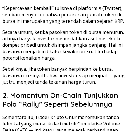
“Kepercayaan kembali!” tulisnya di platform X (Twitter),
sembari menyoroti bahwa penurunan jumlah token di
bursa ini merupakan yang terendah dalam sejarah XRP.
Secara umum, ketika pasokan token di bursa menurun,
artinya banyak investor memindahkan aset mereka ke
dompet pribadi untuk disimpan jangka panjang. Hal ini
biasanya menjadi indikator keyakinan kuat terhadap
potensi kenaikan harga.
Sebaliknya, jika token banyak berpindah ke bursa,
biasanya itu sinyal bahwa investor siap menjual — yang
justru menjadi tanda tekanan harga turun.
2. Momentum On-Chain Tunjukkan
Pola “Rally” Seperti Sebelumnya
Sementara itu, trader kripto Onur menemukan tanda
teknikal yang menarik dari metrik Cumulative Volume
Delta (CVD) — indikator yang melacak perbandingan