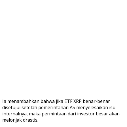
Ia menambahkan bahwa jika ETF XRP benar-benar
disetujui setelah pemerintahan AS menyelesaikan isu
internalnya, maka permintaan dari investor besar akan
melonjak drastis.