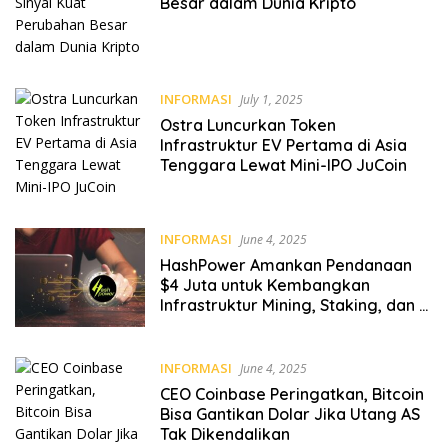
Besar dalam Dunia Kripto
INFORMASI
July 1, 2025
Ostra Luncurkan Token
Infrastruktur EV Pertama di Asia
Tenggara Lewat Mini-IPO JuCoin
INFORMASI
June 4, 2025
HashPower Amankan Pendanaan
$4 Juta untuk Kembangkan
Infrastruktur Mining, Staking, dan AI
Terdesentralisasi
INFORMASI
June 4, 2025
CEO Coinbase Peringatkan, Bitcoin
Bisa Gantikan Dolar Jika Utang AS
Tak Dikendalikan