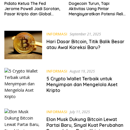
Pidato Ketua The Fed
Dogecoin Turun, Tapi
Jerome Powell Jadi Sorotan,
Aktivitas Uang Pintar
Pasar Kripto dan Global
Mengisyaratkan Potensi Reli
Waspada
Baru
INFORMASI
September 21, 2025
Hari Dasar Bitcoin, Titik Balik Besar
atau Awal Koreksi Baru?
INFORMASI
August 19, 2025
5 Crypto Wallet Terbaik untuk
Menyimpan dan Mengelola Aset
Kripto
INFORMASI
July 11, 2025
Elon Musk Dukung Bitcoin Lewat
Partai Baru, Sinyal Kuat Perubahan