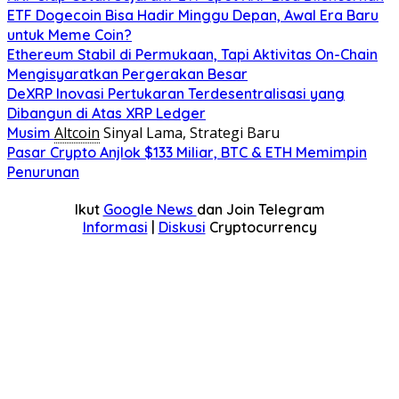
ETF Dogecoin Bisa Hadir Minggu Depan, Awal Era Baru
untuk Meme Coin?
Ethereum Stabil di Permukaan, Tapi Aktivitas On-Chain
Mengisyaratkan Pergerakan Besar
DeXRP Inovasi Pertukaran Terdesentralisasi yang
Dibangun di Atas XRP Ledger
Altcoin
Sinyal Lama, Strategi Baru
Musim
Pasar Crypto Anjlok $133 Miliar, BTC & ETH Memimpin
Penurunan
Ikut
Google News
dan Join Telegram
Informasi
|
Diskusi
Cryptocurrency