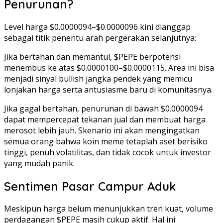
Penurunan?
Level harga $0.0000094–$0.0000096 kini dianggap
sebagai titik penentu arah pergerakan selanjutnya:
Jika bertahan dan memantul, $PEPE berpotensi
menembus ke atas $0.0000100–$0.0000115. Area ini bisa
menjadi sinyal bullish jangka pendek yang memicu
lonjakan harga serta antusiasme baru di komunitasnya.
Jika gagal bertahan, penurunan di bawah $0.0000094
dapat mempercepat tekanan jual dan membuat harga
merosot lebih jauh. Skenario ini akan mengingatkan
semua orang bahwa koin meme tetaplah aset berisiko
tinggi, penuh volatilitas, dan tidak cocok untuk investor
yang mudah panik.
Sentimen Pasar Campur Aduk
Meskipun harga belum menunjukkan tren kuat, volume
perdagangan $PEPE masih cukup aktif. Hal ini