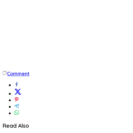
Comment
Read Also