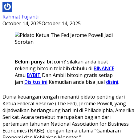
Rahmat Fujianti
October 14, 2025
October 14, 2025
Belum punya bitcoin?
silakan anda buat
rekening bitcoin telebih dahulu di
BINANCE
Atau
BYBIT
Dan Ambil bitcoin gratis setiap
jam
Disitus ini
Kemudian anda bisa jual
disini
.
Dunia keuangan tengah menanti pidato penting dari
Ketua Federal Reserve (The Fed), Jerome Powell, yang
dijadwalkan berlangsung hari ini di Philadelphia, Amerika
Serikat. Acara tersebut merupakan bagian dari
pertemuan tahunan National Association for Business
Economics (NABE), dengan tema utama “Gambaran
Ekonomi dan Kebijakan Moneter.”