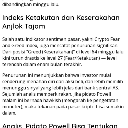
dibandingkan minggu lalu.
Indeks Ketakutan dan Keserakahan
Anjlok Tajam
Salah satu indikator sentimen pasar, yakni Crypto Fear
and Greed Index, juga mencatat penurunan signifikan.
Dari posisi “Greed (Keserakahan)” di level 64 minggu lalu,
kini turun drastis ke level 27 (Fear/Ketakutan) — level
terendah dalam enam bulan terakhir.
Penurunan ini menunjukkan bahwa investor mulai
cenderung menahan diri dari aksi beli, dan lebih memilih
menunggu sinyal yang lebih jelas dari bank sentral AS.
Sejumlah analis memperkirakan, jika pidato Powell
malam ini bernada hawkish (mengarah ke pengetatan
moneter), maka tekanan pada pasar kripto bisa semakin
dalam.
Analis, Pidato Powell Bisa Tentukan