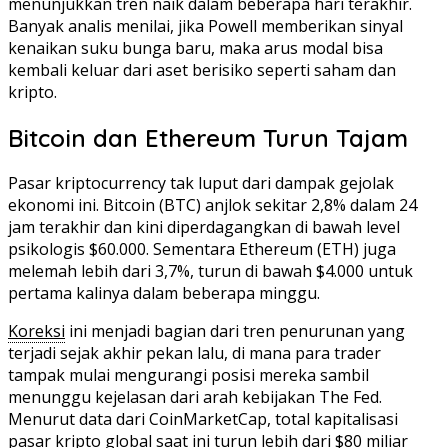
menunjukkan tren naik dalam beberapa hari terakhir.
Banyak analis menilai, jika Powell memberikan sinyal
kenaikan suku bunga baru, maka arus modal bisa
kembali keluar dari aset berisiko seperti saham dan
kripto.
Bitcoin dan Ethereum Turun Tajam
Pasar kriptocurrency tak luput dari dampak gejolak
ekonomi ini. Bitcoin (BTC) anjlok sekitar 2,8% dalam 24
jam terakhir dan kini diperdagangkan di bawah level
psikologis $60.000. Sementara Ethereum (ETH) juga
melemah lebih dari 3,7%, turun di bawah $4.000 untuk
pertama kalinya dalam beberapa minggu.
Koreksi
ini menjadi bagian dari tren penurunan yang
terjadi sejak akhir pekan lalu, di mana para trader
tampak mulai mengurangi posisi mereka sambil
menunggu kejelasan dari arah kebijakan The Fed.
Menurut data dari CoinMarketCap, total kapitalisasi
pasar kripto global saat ini turun lebih dari $80 miliar