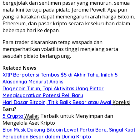
bergejolak dan sentimen pasar yang menurun, semua
mata kini tertuju pada pidato Jerome Powell. Apa pun
yang ia katakan dapat memengaruhi arah harga Bitcoin,
Ethereum, dan pasar kripto secara keseluruhan dalam
beberapa hari ke depan.
Para trader disarankan tetap waspada dan
memperhatikan volatilitas tinggi menjelang serta
sesudah pidato berlangsung.
Related News
XRP Berpotensi Tembus $5 di Akhir Tahu, Inilah 5
Alasannya Menurut Analis
Dogecoin Turun, Tapi Aktivitas Uang Pintar
Mengisyaratkan Potensi Reli Baru
Koreksi
Hari Dasar Bitcoin, Titik Balik Besar atau Awal
Baru?
Wallet
Terbaik untuk Menyimpan dan
5 Crypto
Mengelola Aset Kripto
Elon Musk Dukung Bitcoin Lewat Partai Baru, Sinyal Kuat
Perubahan Besar dalam Dunia Kripto