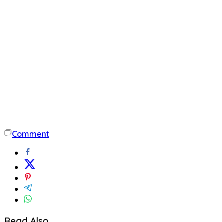
Comment
Read Also