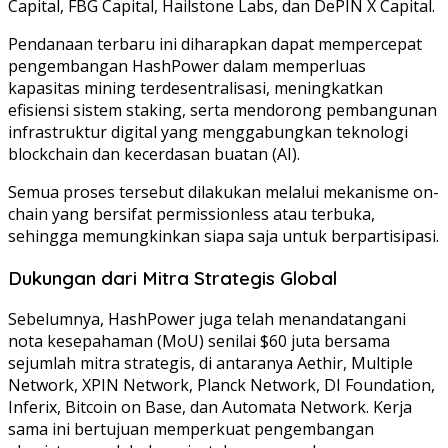
Capital, FBG Capital, Hailstone Labs, dan DePIN X Capital.
Pendanaan terbaru ini diharapkan dapat mempercepat
pengembangan HashPower dalam memperluas
kapasitas mining terdesentralisasi, meningkatkan
efisiensi sistem staking, serta mendorong pembangunan
infrastruktur digital yang menggabungkan teknologi
blockchain dan kecerdasan buatan (AI).
Semua proses tersebut dilakukan melalui mekanisme on-
chain yang bersifat permissionless atau terbuka,
sehingga memungkinkan siapa saja untuk berpartisipasi.
Dukungan dari Mitra Strategis Global
Sebelumnya, HashPower juga telah menandatangani
nota kesepahaman (MoU) senilai $60 juta bersama
sejumlah mitra strategis, di antaranya Aethir, Multiple
Network, XPIN Network, Planck Network, DI Foundation,
Inferix, Bitcoin on Base, dan Automata Network. Kerja
sama ini bertujuan memperkuat pengembangan