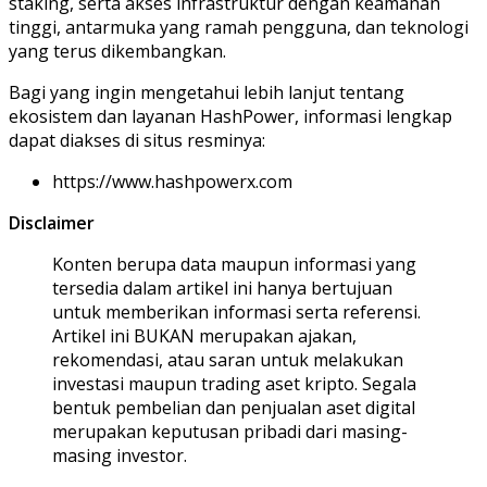
staking, serta akses infrastruktur dengan keamanan
tinggi, antarmuka yang ramah pengguna, dan teknologi
yang terus dikembangkan.
Bagi yang ingin mengetahui lebih lanjut tentang
ekosistem dan layanan HashPower, informasi lengkap
dapat diakses di situs resminya:
https://www.hashpowerx.com
Disclaimer
Konten berupa data maupun informasi yang
tersedia dalam artikel ini hanya bertujuan
untuk memberikan informasi serta referensi.
Artikel ini BUKAN merupakan ajakan,
rekomendasi, atau saran untuk melakukan
investasi maupun trading aset kripto. Segala
bentuk pembelian dan penjualan aset digital
merupakan keputusan pribadi dari masing-
masing investor.