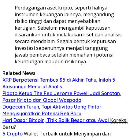
Perdagangan aset kripto, seperti halnya
instrumen keuangan lainnya, mengandung
risiko tinggi dan dapat menyebabkan
kerugian. Sebelum mengambil keputusan,
disarankan untuk melakukan riset dan analisis
secara mendalam. Segala bentuk keputusan
investasi sepenuhnya menjadi tanggung
jawab pembaca setelah memahami potensi
keuntungan maupun risikonya.
Related News
XRP Berpotensi Tembus $5 di Akhir Tahu, Inilah 5
Alasannya Menurut Analis
Pidato Ketua The Fed Jerome Powell Jadi Sorotan,
Pasar Kripto dan Global Waspada
Dogecoin Turun, Tapi Aktivitas Uang Pintar
Mengisyaratkan Potensi Reli Baru
Koreksi
Hari Dasar Bitcoin, Titik Balik Besar atau Awal
Baru?
Wallet
Terbaik untuk Menyimpan dan
5 Crypto