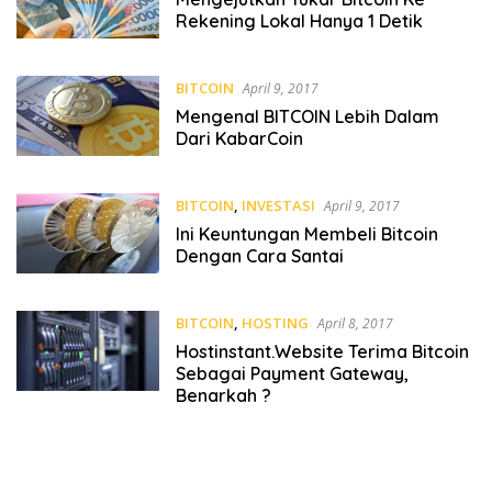
Rekening Lokal Hanya 1 Detik
BITCOIN
April 9, 2017
Mengenal BITCOIN Lebih Dalam
Dari KabarCoin
BITCOIN
,
INVESTASI
April 9, 2017
Ini Keuntungan Membeli Bitcoin
Dengan Cara Santai
BITCOIN
,
HOSTING
April 8, 2017
Hostinstant.Website Terima Bitcoin
Sebagai Payment Gateway,
Benarkah ?