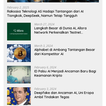
February 2, 2025
Raksasa Teknologi AS Hadapi Tantangan dari AI
Tiongkok, DeepSeek, Namun Tetap Tangguh
March 27, 2024
Langkah Besar di Dunia AI, Allora
Network Perkenalkan Testnet
Revolusioner
March 3, 2024
Alphabet di Ambang Tantangan Besar
dari Kompetitor AI
February 6, 2024
ID Palsu AI Menjadi Ancaman Baru Bagi
Keamanan Kripto
February 3, 2024
Deepfake dan Ancaman AI, Uni Eropa
Ambil Tindakan Tegas