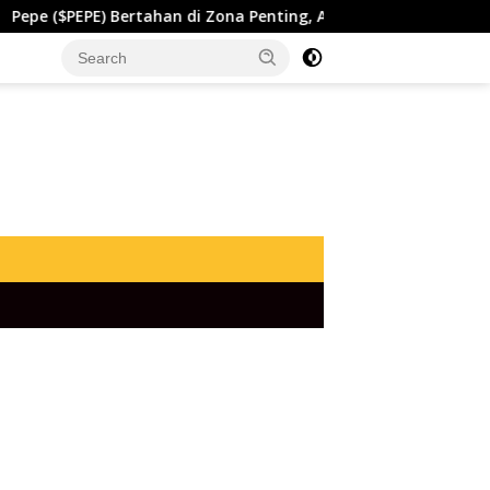
ertahan di Zona Penting, Akankah Memicu Lonjakan Baru?