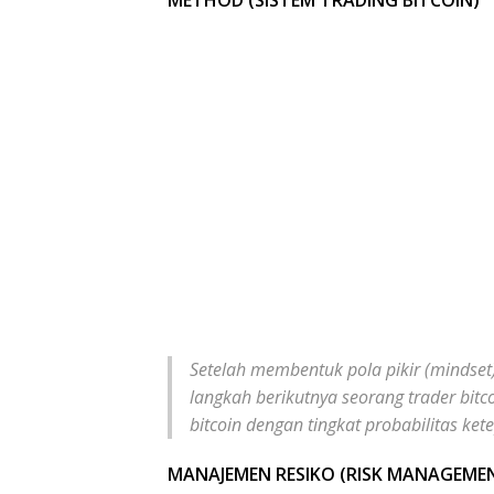
METHOD (SISTEM TRADING BITCOIN)
Setelah membentuk pola pikir (mindset)
langkah berikutnya seorang trader bitc
bitcoin dengan tingkat probabilitas kete
MANAJEMEN RESIKO (RISK MANAGEME