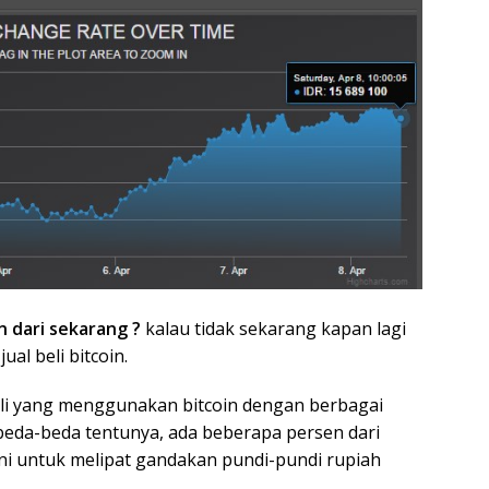
n dari sekarang ?
kalau tidak sekarang kapan lagi
al beli bitcoin.
ali yang menggunakan bitcoin dengan berbagai
eda-beda tentunya, ada beberapa persen dari
i untuk melipat gandakan pundi-pundi rupiah