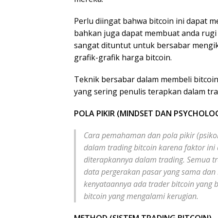
Perlu diingat bahwa bitcoin ini dapat
bahkan juga dapat membuat anda rugi se
sangat dituntut untuk bersabar mengi
grafik-grafik harga bitcoin.
Teknik bersabar dalam membeli bitcoin
yang sering penulis terapkan dalam trad
POLA PIKIR (MINDSET DAN PSYCHOLO
Cara pemahaman dan pola pikir (psikol
dalam trading bitcoin karena faktor i
diterapkannya dalam trading. Semua tr
data pergerakan pasar yang sama dan 
kenyataannya ada trader bitcoin yang 
bitcoin yang mengalami kerugian.