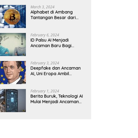
Revolusioner
March 3, 2024
Alphabet di Ambang
Tantangan Besar dari
Kompetitor AI
February 6, 2024
ID Palsu AI Menjadi
Ancaman Baru Bagi
Keamanan Kripto
February 3, 2024
Deepfake dan Ancaman
AI, Uni Eropa Ambil
Tindakan Tegas
February 1, 2024
Berita Buruk, Teknologi AI
Mulai Menjadi Ancaman
dalam Panggilan Telepon