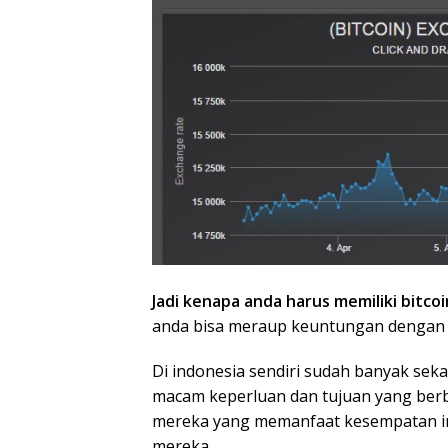
Jadi kenapa anda harus memiliki bitcoi
anda bisa meraup keuntungan dengan ju
Di indonesia sendiri sudah banyak sek
macam keperluan dan tujuan yang berb
mereka yang memanfaat kesempatan in
mereka.