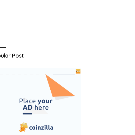
ular Post