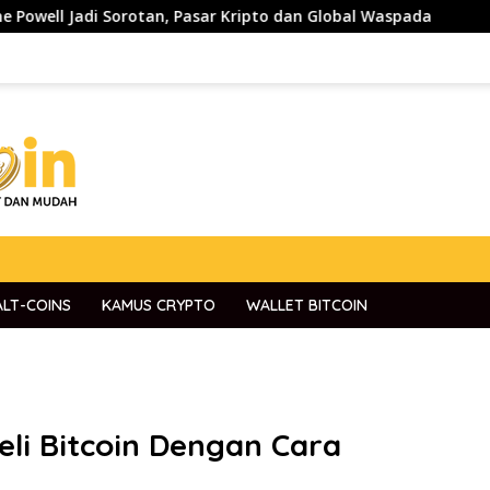
rotan, Pasar Kripto dan Global Waspada
Pepe ($PEPE) B
ALT-COINS
KAMUS CRYPTO
WALLET BITCOIN
li Bitcoin Dengan Cara