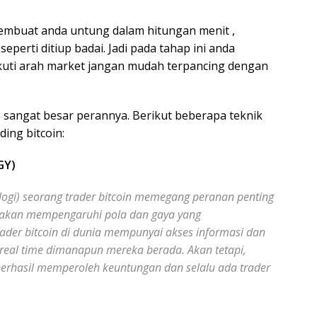
 membuat anda untung dalam hitungan menit ,
perti ditiup badai. Jadi pada tahap ini anda
kuti arah market jangan mudah terpancing dengan
 sangat besar perannya. Berikut beberapa teknik
ing bitcoin:
GY)
ogi) seorang trader bitcoin memegang peranan penting
ni akan mempengaruhi pola dan gaya yang
ader bitcoin di dunia mempunyai akses informasi dan
real time dimanapun mereka berada. Akan tetapi,
berhasil memperoleh keuntungan dan selalu ada trader