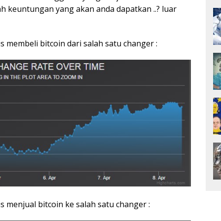
ah keuntungan yang akan anda dapatkan ..? luar
is membeli bitcoin dari salah satu changer :
is menjual bitcoin ke salah satu changer :