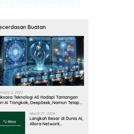
ecerdasan Buatan
bruary 2, 2025
ksasa Teknologi AS Hadapi Tantangan
ri AI Tiongkok, DeepSeek, Namun Tetap
angguh
March 27, 2024
Langkah Besar di Dunia AI,
Allora Network
Perkenalkan Testnet