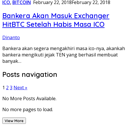
ICO
,
BITCOIN
February 22, 2018
February 22, 2018
Bankera Akan Masuk Exchanger
HitBTC Setelah Habis Masa ICO
Dinanto
Bankera akan segera mengakhiri masa ico-nya, akankah
bankera mengikuti jejak TEN yang berhasil membuat
banyak…
Posts navigation
1
2
3
Next »
No More Posts Available.
No more pages to load.
View More