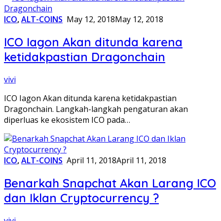
ICO
,
ALT-COINS
May 12, 2018
May 12, 2018
ICO Iagon Akan ditunda karena
ketidakpastian Dragonchain
vivi
ICO Iagon Akan ditunda karena ketidakpastian
Dragonchain. Langkah-langkah pengaturan akan
diperluas ke ekosistem ICO pada…
ICO
,
ALT-COINS
April 11, 2018
April 11, 2018
Benarkah Snapchat Akan Larang ICO
dan Iklan Cryptocurrency ?
vivi