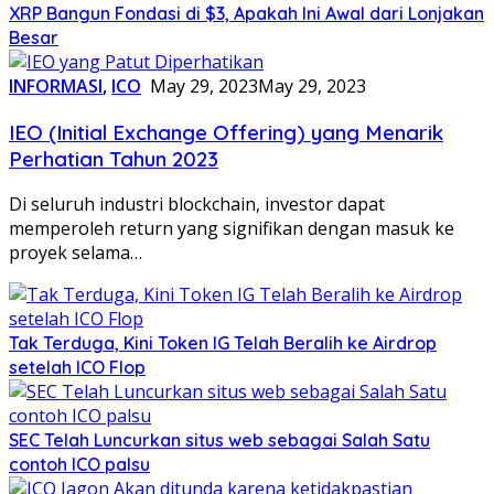
XRP Bangun Fondasi di $3, Apakah Ini Awal dari Lonjakan
Besar
INFORMASI
,
ICO
May 29, 2023
May 29, 2023
IEO (Initial Exchange Offering) yang Menarik
Perhatian Tahun 2023
Di seluruh industri blockchain, investor dapat
memperoleh return yang signifikan dengan masuk ke
proyek selama…
Tak Terduga, Kini Token IG Telah Beralih ke Airdrop
setelah ICO Flop
SEC Telah Luncurkan situs web sebagai Salah Satu
contoh ICO palsu