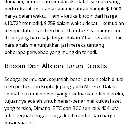
dunia ini, penurunan mendadak adalah sesuatu yang
perlu dicatat, terutama saat menabrak hampir $ 1.000
hanya dalam waktu 1 jam – ketika bitcoin dari harga
$10.722 menjadi $ 9.758 dalam waktu dekat – kemudian
mempertahankan tren
bearish
untuk sisa minggu ini,
Itulah yang baru saja terjadi dalam 7 hari terakhir, dan
para analis menunjukkan jari mereka tentang
beberapa penyebab yang mungkin terjadi.
Bitcoin Dan
Altcoin
Turun Drastis
Sebagai permulaan, sejumlah besar bitcoin telah dijual
oleh pertukaran kripto Jepang yaitu Mt. Gox. Dalam
sebuah dokumen resmi yang dikeluarkan oleh mereka,
tujuannya adalah untuk benar-benar melikuidasi aset
yang tersisa, Dimana BTC dan BCC senilai $ 404 juta
telah terjual dengan harga lebih rendah dari harga
pasar saat ini.