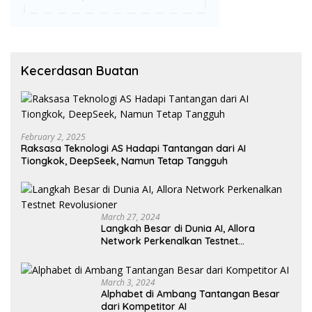
Kecerdasan Buatan
February 2, 2025
Raksasa Teknologi AS Hadapi Tantangan dari AI
Tiongkok, DeepSeek, Namun Tetap Tangguh
March 27, 2024
Langkah Besar di Dunia AI, Allora
Network Perkenalkan Testnet
Revolusioner
March 3, 2024
Alphabet di Ambang Tantangan Besar
dari Kompetitor AI