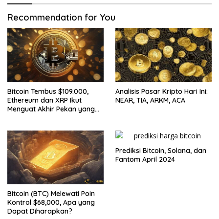
Recommendation for You
Bitcoin Tembus $109.000,
Analisis Pasar Kripto Hari Ini:
Ethereum dan XRP Ikut
NEAR, TIA, ARKM, ACA
Menguat Akhir Pekan yang
Cerah untuk Pasar Kripto
Prediksi Bitcoin, Solana, dan
Fantom April 2024
Bitcoin (BTC) Melewati Poin
Kontrol $68,000, Apa yang
Dapat Diharapkan?