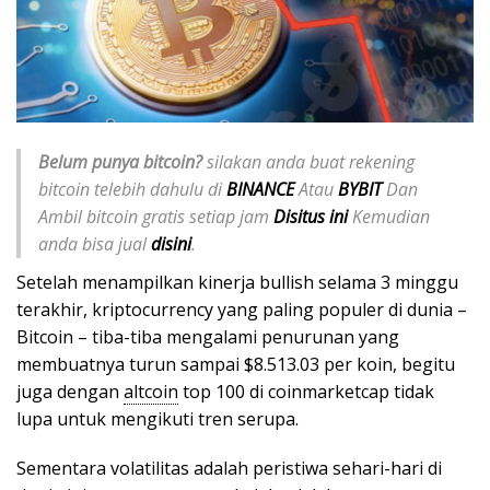
Belum punya bitcoin?
silakan anda buat rekening
bitcoin telebih dahulu di
BINANCE
Atau
BYBIT
Dan
Ambil bitcoin gratis setiap jam
Disitus ini
Kemudian
anda bisa jual
disini
.
Setelah menampilkan kinerja bullish selama 3 minggu
terakhir, kriptocurrency yang paling populer di dunia –
Bitcoin – tiba-tiba mengalami penurunan yang
membuatnya turun sampai $8.513.03 per koin, begitu
juga dengan
altcoin
top 100 di coinmarketcap tidak
lupa untuk mengikuti tren serupa.
Sementara volatilitas adalah peristiwa sehari-hari di