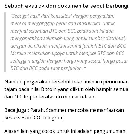
Sebuah ekstrak dari dokumen tersebut berbunyi:
“Sebagai hasil dari konsultasi dengan pengadilan,
mereka menganggap perlu dan masuk akal untuk
menjual sejumlah BTC dan BCC pada saat ini dan
mengamankan sejumlah uang untuk sumber distribusi,
dengan demikian, menjual semua jumlah BTC dan BCC.
Mereka melakukan upaya untuk menjual BTC dan BCC
setinggi mungkin dengan harga yang sesuai harga pasar
BTC dan BCC pada saat penjualan. “
Namun, pergerakan tersebut telah memicu penurunan
tajam pada nilai Bitcoin yang diikuti oleh hampir semua
dari 100 kripto teratas di coinmarketcap.
Baca juga :
Parah, Scammer mencoba memanfaatkan
kesuksesan ICO Telegram
Alasan lain yang cocok untuk ini adalah pengumuman