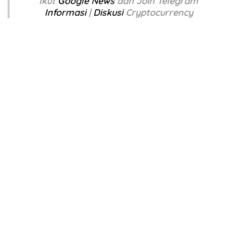
Ikut
Google News
dan Join Telegram
Informasi
|
Diskusi
Cryptocurrency