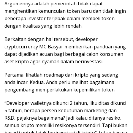
Argumennya adalah pemerintah tidak dapat
menghentikan kemunculan token baru dan tidak ingin
beberapa investor terjebak dalam membeli token
dengan kualitas yang lebih rendah.
Berkaitan dengan hal tersebut, developer
cryptocurrency MC Basyar memberikan panduan yang
dapat dijadikan acuan bagi berbagai calon konsumen
aset kripto agar nyaman dalam berinvestasi.
Pertama, lihatlah roadmap dari kripto yang sedang
anda incar. Kedua, Anda perlu melihat bagaimana
pengembang memperlakukan kepemilikan token.
“Developer walletnya dikunci 2 tahun, likuiditas dikunci
5 tahun, berapa persen kebutuhan marketing dan
R&D, pajaknya bagaimana? Jadi kalau ditanya resiko,
semua kripto memiliki resikonya tersendiri. Tapi bukan
berarti untuk tidak berinvestasi di kripto”. tutup basyar