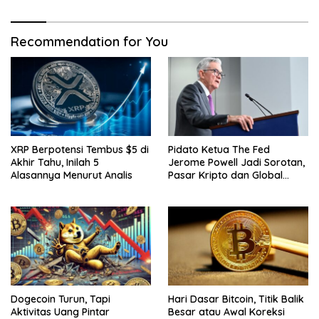
Recommendation for You
XRP Berpotensi Tembus $5 di
Pidato Ketua The Fed
Akhir Tahu, Inilah 5
Jerome Powell Jadi Sorotan,
Alasannya Menurut Analis
Pasar Kripto dan Global
Waspada
Dogecoin Turun, Tapi
Hari Dasar Bitcoin, Titik Balik
Aktivitas Uang Pintar
Besar atau Awal Koreksi