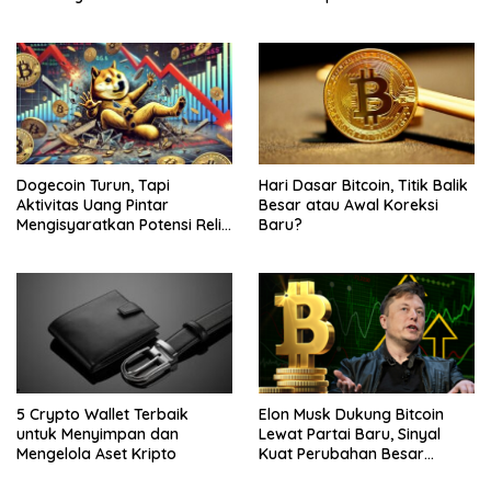
Waspada
Dogecoin Turun, Tapi
Hari Dasar Bitcoin, Titik Balik
Aktivitas Uang Pintar
Besar atau Awal Koreksi
Mengisyaratkan Potensi Reli
Baru?
Baru
5 Crypto Wallet Terbaik
Elon Musk Dukung Bitcoin
untuk Menyimpan dan
Lewat Partai Baru, Sinyal
Mengelola Aset Kripto
Kuat Perubahan Besar
dalam Dunia Kripto