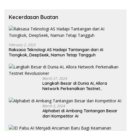
Kecerdasan Buatan
February 2, 2025
Raksasa Teknologi AS Hadapi Tantangan dari AI
Tiongkok, DeepSeek, Namun Tetap Tangguh
March 27, 2024
Langkah Besar di Dunia AI, Allora
Network Perkenalkan Testnet
Revolusioner
March 3, 2024
Alphabet di Ambang Tantangan Besar
dari Kompetitor AI