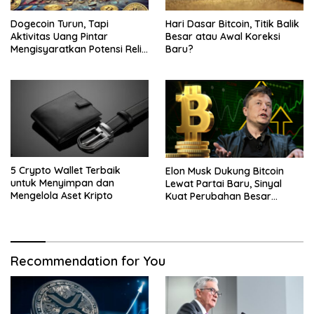
Dogecoin Turun, Tapi
Hari Dasar Bitcoin, Titik Balik
Aktivitas Uang Pintar
Besar atau Awal Koreksi
Mengisyaratkan Potensi Reli
Baru?
Baru
5 Crypto Wallet Terbaik
Elon Musk Dukung Bitcoin
untuk Menyimpan dan
Lewat Partai Baru, Sinyal
Mengelola Aset Kripto
Kuat Perubahan Besar
dalam Dunia Kripto
Recommendation for You