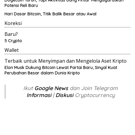
Dogecoin Turun, Tapi Aktivitas Uang Pintar Mengisyaratkan
Potensi Reli Baru
Hari Dasar Bitcoin, Titik Balik Besar atau Awal
Koreksi
Baru?
5 Crypto
Wallet
Terbaik untuk Menyimpan dan Mengelola Aset Kripto
Elon Musk Dukung Bitcoin Lewat Partai Baru, Sinyal Kuat
Perubahan Besar dalam Dunia Kripto
Ikut
Google News
dan Join Telegram
Informasi
|
Diskusi
Cryptocurrency