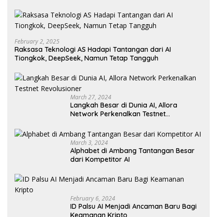
February 2, 2025
Raksasa Teknologi AS Hadapi Tantangan dari AI
Tiongkok, DeepSeek, Namun Tetap Tangguh
March 27, 2024
Langkah Besar di Dunia AI, Allora
Network Perkenalkan Testnet
Revolusioner
March 3, 2024
Alphabet di Ambang Tantangan Besar
dari Kompetitor AI
February 6, 2024
ID Palsu AI Menjadi Ancaman Baru Bagi
Keamanan Kripto