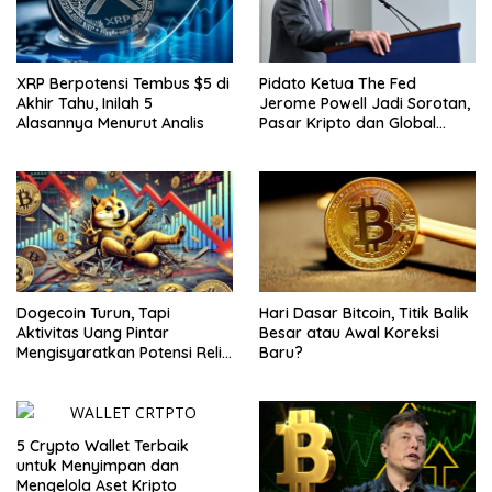
XRP Berpotensi Tembus $5 di
Pidato Ketua The Fed
Akhir Tahu, Inilah 5
Jerome Powell Jadi Sorotan,
Alasannya Menurut Analis
Pasar Kripto dan Global
Waspada
Dogecoin Turun, Tapi
Hari Dasar Bitcoin, Titik Balik
Aktivitas Uang Pintar
Besar atau Awal Koreksi
Mengisyaratkan Potensi Reli
Baru?
Baru
5 Crypto Wallet Terbaik
untuk Menyimpan dan
Mengelola Aset Kripto