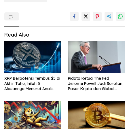
Read Also
XRP Berpotensi Tembus $5 di
Pidato Ketua The Fed
Akhir Tahu, Inilah 5
Jerome Powell Jadi Sorotan,
Alasannya Menurut Analis
Pasar Kripto dan Global
Waspada