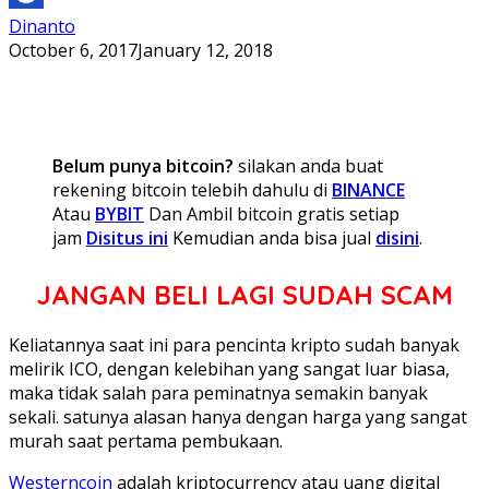
Dinanto
October 6, 2017
January 12, 2018
Belum punya bitcoin?
silakan anda buat
rekening bitcoin telebih dahulu di
BINANCE
Atau
BYBIT
Dan Ambil bitcoin gratis setiap
jam
Disitus ini
Kemudian anda bisa jual
disini
.
JANGAN BELI LAGI SUDAH SCAM
Keliatannya saat ini para pencinta kripto sudah banyak
melirik ICO, dengan kelebihan yang sangat luar biasa,
maka tidak salah para peminatnya semakin banyak
sekali. satunya alasan hanya dengan harga yang sangat
murah saat pertama pembukaan.
Westerncoin
adalah kriptocurrency atau uang digital