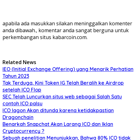
apabila ada masukkan silakan meninggalkan komenter
anda dibawah., komentar anda sangat berguna untuk
perkembangan situs kabarcoin.com.
Related News
IEO (Initial Exchange Offering) yang Menarik Perhatian
Tahun 2023
Tak Terduga, Kini Token IG Telah Beralih ke Airdrop
setelah ICO Flop
SEC Telah Luncurkan situs web sebagai Salah Satu
contoh ICO palsu
ICO Iagon Akan ditunda karena ketidakpastian
Dragonchain
Benarkah Snapchat Akan Larang ICO dan Iklan
Cryptocurrency ?
Sebuah penelitian Menunjukkan, Bahwa 80% ICO tidak