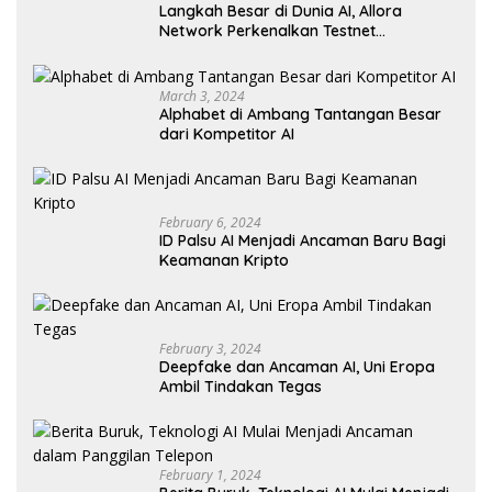
Langkah Besar di Dunia AI, Allora
Network Perkenalkan Testnet
Revolusioner
March 3, 2024
Alphabet di Ambang Tantangan Besar
dari Kompetitor AI
February 6, 2024
ID Palsu AI Menjadi Ancaman Baru Bagi
Keamanan Kripto
February 3, 2024
Deepfake dan Ancaman AI, Uni Eropa
Ambil Tindakan Tegas
February 1, 2024