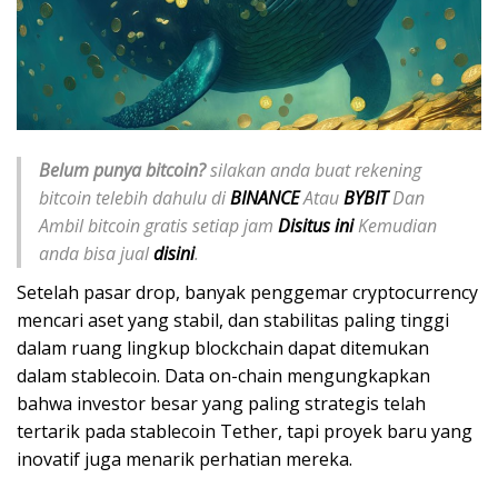
Belum punya bitcoin?
silakan anda buat rekening
bitcoin telebih dahulu di
BINANCE
Atau
BYBIT
Dan
Ambil bitcoin gratis setiap jam
Disitus ini
Kemudian
anda bisa jual
disini
.
Setelah pasar drop, banyak penggemar cryptocurrency
mencari aset yang stabil, dan stabilitas paling tinggi
dalam ruang lingkup blockchain dapat ditemukan
dalam stablecoin. Data on-chain mengungkapkan
bahwa investor besar yang paling strategis telah
tertarik pada stablecoin Tether, tapi proyek baru yang
inovatif juga menarik perhatian mereka.