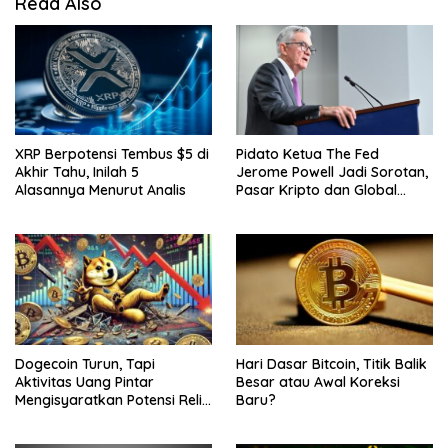
Read Also
XRP Berpotensi Tembus $5 di
Pidato Ketua The Fed
Akhir Tahu, Inilah 5
Jerome Powell Jadi Sorotan,
Alasannya Menurut Analis
Pasar Kripto dan Global
Waspada
Dogecoin Turun, Tapi
Hari Dasar Bitcoin, Titik Balik
Aktivitas Uang Pintar
Besar atau Awal Koreksi
Mengisyaratkan Potensi Reli
Baru?
Baru