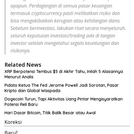
apapun. Perdagangan di semua pasar keuangan
termasuk cryptocurrency pasti melibatkan risiko dan
bisa mengakibatkan kerugian atau kehilangan dana.
Sebelum berinvestasi, lakukan riset secara menyeluruh.
seluruh keputusan investasi/trading ada di tangan
investor setelah mengetahui segala keuntungan dan
risikonya.
Related News
XRP Berpotensi Tembus $5 di Akhir Tahu, Inilah 5 Alasannya
Menurut Analis
Pidato Ketua The Fed Jerome Powell Jadi Sorotan, Pasar
Kripto dan Global Waspada
Dogecoin Turun, Tapi Aktivitas Uang Pintar Mengisyaratkan
Potensi Reli Baru
Hari Dasar Bitcoin, Titik Balik Besar atau Awal
Koreksi
Baru?