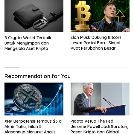
Elon Musk Dukung Bitcoin
5 Crypto Wallet Terbaik
Lewat Partai Baru, Sinyal
untuk Menyimpan dan
Kuat Perubahan Besar
Mengelola Aset Kripto
dalam Dunia Kripto
Recommendation for You
XRP Berpotensi Tembus $5 di
Pidato Ketua The Fed
Akhir Tahu, Inilah 5
Jerome Powell Jadi Sorotan,
Alasannya Menurut Analis
Pasar Kripto dan Global