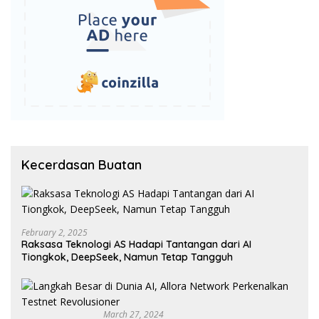
Kecerdasan Buatan
February 2, 2025
Raksasa Teknologi AS Hadapi Tantangan dari AI
Tiongkok, DeepSeek, Namun Tetap Tangguh
March 27, 2024