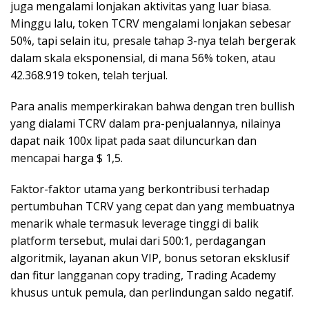
juga mengalami lonjakan aktivitas yang luar biasa.
Minggu lalu, token TCRV mengalami lonjakan sebesar
50%, tapi selain itu, presale tahap 3-nya telah bergerak
dalam skala eksponensial, di mana 56% token, atau
42.368.919 token, telah terjual.
Para analis memperkirakan bahwa dengan tren bullish
yang dialami TCRV dalam pra-penjualannya, nilainya
dapat naik 100x lipat pada saat diluncurkan dan
mencapai harga $ 1,5.
Faktor-faktor utama yang berkontribusi terhadap
pertumbuhan TCRV yang cepat dan yang membuatnya
menarik whale termasuk leverage tinggi di balik
platform tersebut, mulai dari 500:1, perdagangan
algoritmik, layanan akun VIP, bonus setoran eksklusif
dan fitur langganan copy trading, Trading Academy
khusus untuk pemula, dan perlindungan saldo negatif.