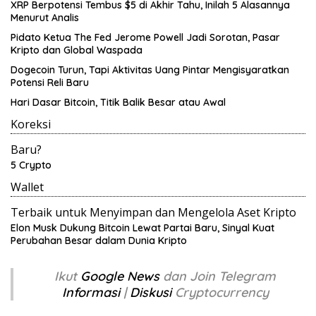
XRP Berpotensi Tembus $5 di Akhir Tahu, Inilah 5 Alasannya
Menurut Analis
Pidato Ketua The Fed Jerome Powell Jadi Sorotan, Pasar
Kripto dan Global Waspada
Dogecoin Turun, Tapi Aktivitas Uang Pintar Mengisyaratkan
Potensi Reli Baru
Hari Dasar Bitcoin, Titik Balik Besar atau Awal
Koreksi
Baru?
5 Crypto
Wallet
Terbaik untuk Menyimpan dan Mengelola Aset Kripto
Elon Musk Dukung Bitcoin Lewat Partai Baru, Sinyal Kuat
Perubahan Besar dalam Dunia Kripto
Ikut
Google News
dan Join Telegram
Informasi
|
Diskusi
Cryptocurrency