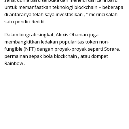
sana, dunia baru terbuka dan menelurkan cara baru
untuk memanfaatkan teknologi blockchain – beberapa
di antaranya telah saya investasikan , ” merinci salah
satu pendiri Reddit.
Dalam biografi singkat, Alexis Ohanian juga
membangkitkan ledakan popularitas token non-
fungible (NFT) dengan proyek-proyek seperti Sorare,
permainan sepak bola blockchain , atau dompet
Rainbow .