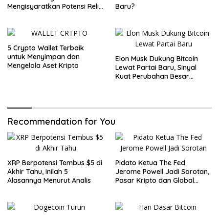
Mengisyaratkan Potensi Reli
Baru?
Baru
5 Crypto Wallet Terbaik
untuk Menyimpan dan
Elon Musk Dukung Bitcoin
Mengelola Aset Kripto
Lewat Partai Baru, Sinyal
Kuat Perubahan Besar
dalam Dunia Kripto
Recommendation for You
XRP Berpotensi Tembus $5 di
Pidato Ketua The Fed
Akhir Tahu, Inilah 5
Jerome Powell Jadi Sorotan,
Alasannya Menurut Analis
Pasar Kripto dan Global
Waspada