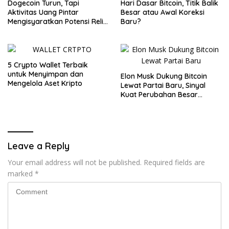
Dogecoin Turun, Tapi
Hari Dasar Bitcoin, Titik Balik
Aktivitas Uang Pintar
Besar atau Awal Koreksi
Mengisyaratkan Potensi Reli
Baru?
Baru
5 Crypto Wallet Terbaik
untuk Menyimpan dan
Elon Musk Dukung Bitcoin
Mengelola Aset Kripto
Lewat Partai Baru, Sinyal
Kuat Perubahan Besar
dalam Dunia Kripto
Leave a Reply
Your email address will not be published.
Required fields are
marked
*