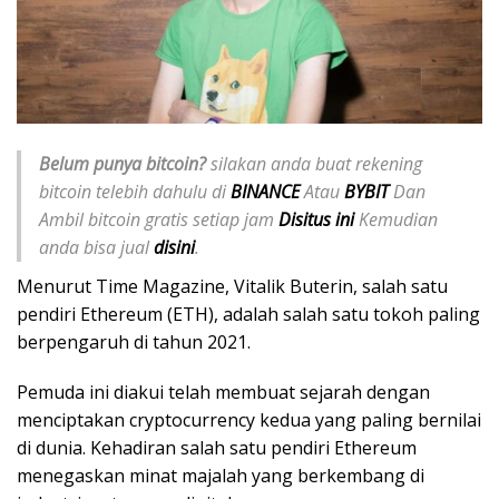
Belum punya bitcoin?
silakan anda buat rekening
bitcoin telebih dahulu di
BINANCE
Atau
BYBIT
Dan
Ambil bitcoin gratis setiap jam
Disitus ini
Kemudian
anda bisa jual
disini
.
Menurut Time Magazine, Vitalik Buterin, salah satu
pendiri Ethereum (ETH), adalah salah satu tokoh paling
berpengaruh di tahun 2021.
Pemuda ini diakui telah membuat sejarah dengan
menciptakan cryptocurrency kedua yang paling bernilai
di dunia. Kehadiran salah satu pendiri Ethereum
menegaskan minat majalah yang berkembang di