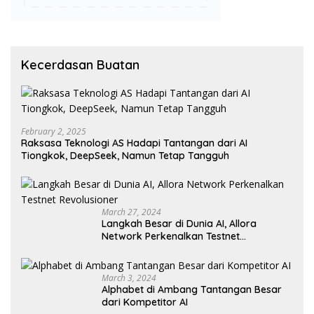
Kecerdasan Buatan
February 2, 2025
Raksasa Teknologi AS Hadapi Tantangan dari AI
Tiongkok, DeepSeek, Namun Tetap Tangguh
March 27, 2024
Langkah Besar di Dunia AI, Allora
Network Perkenalkan Testnet
Revolusioner
March 3, 2024
Alphabet di Ambang Tantangan Besar
dari Kompetitor AI