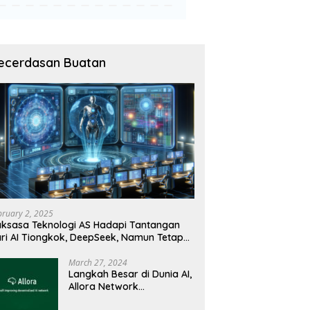
ecerdasan Buatan
bruary 2, 2025
ksasa Teknologi AS Hadapi Tantangan
ri AI Tiongkok, DeepSeek, Namun Tetap
angguh
March 27, 2024
Langkah Besar di Dunia AI,
Allora Network
Perkenalkan Testnet