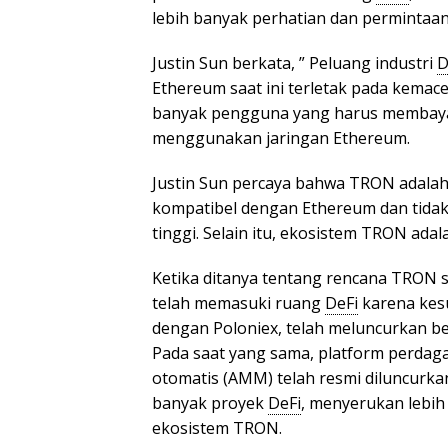
lebih banyak perhatian dan permintaan 
Justin Sun berkata, ” Peluang industri
D
Ethereum saat ini terletak pada kemace
banyak pengguna yang harus membayar b
menggunakan jaringan Ethereum.
Justin Sun percaya bahwa TRON adalah 
kompatibel dengan Ethereum dan tidak
tinggi. Selain itu, ekosistem TRON adal
Ketika ditanya tentang rencana TRON s
telah memasuki ruang
DeFi
karena kes
dengan Poloniex, telah meluncurkan 
Pada saat yang sama, platform perdaga
otomatis (AMM) telah resmi diluncurka
banyak proyek
DeFi
, menyerukan lebi
ekosistem TRON.