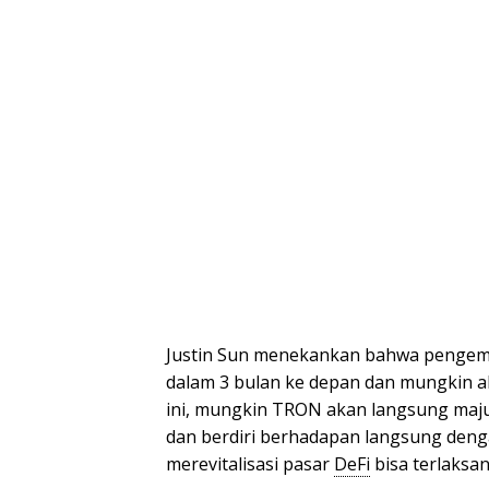
Justin Sun menekankan bahwa penge
dalam 3 bulan ke depan dan mungkin a
ini, mungkin TRON akan langsung maju
dan berdiri berhadapan langsung den
merevitalisasi pasar
DeFi
bisa terlaksan