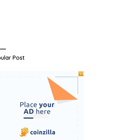
ular Post