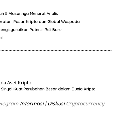
lah 5 Alasannya Menurut Analis
orotan, Pasar Kripto dan Global Waspada
Mengisyaratkan Potensi Reli Baru
al
la Aset Kripto
, Sinyal Kuat Perubahan Besar dalam Dunia Kripto
Telegram
Informasi
|
Diskusi
Cryptocurrency