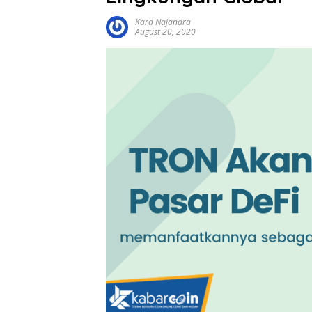
Kara Najandra
August 20, 2020