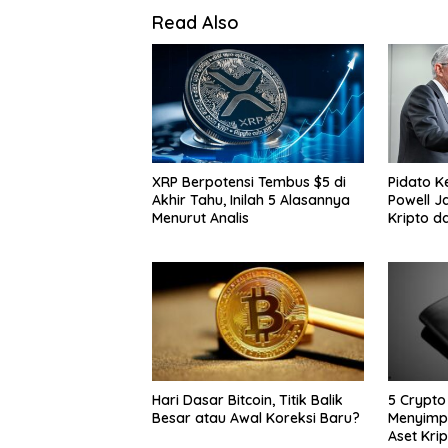
Read Also
XRP Berpotensi Tembus $5 di
Pidato K
Akhir Tahu, Inilah 5 Alasannya
Powell J
Menurut Analis
Kripto d
Hari Dasar Bitcoin, Titik Balik
5 Crypto
Besar atau Awal Koreksi Baru?
Menyimp
Aset Kri