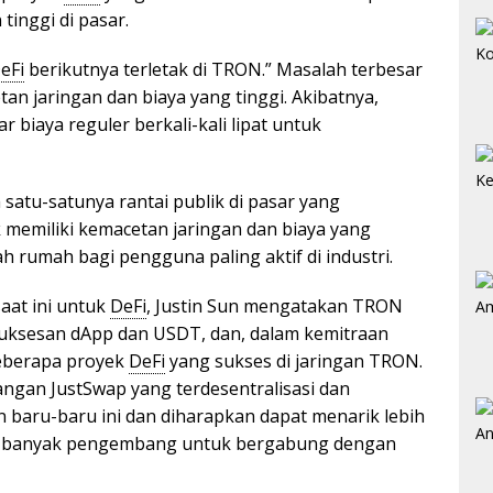
tinggi di pasar.
eFi
berikutnya terletak di TRON.” Masalah terbesar
tan jaringan dan biaya yang tinggi. Akibatnya,
iaya reguler berkali-kali lipat untuk
satu-satunya rantai publik di pasar yang
 memiliki kemacetan jaringan dan biaya yang
ah rumah bagi pengguna paling aktif di industri.
aat ini untuk
DeFi
, Justin Sun mengatakan TRON
uksesan dApp dan USDT, dan, dalam kemitraan
beberapa proyek
DeFi
yang sukses di jaringan TRON.
ngan JustSwap yang terdesentralisasi dan
n baru-baru ini dan diharapkan dapat menarik lebih
h banyak pengembang untuk bergabung dengan