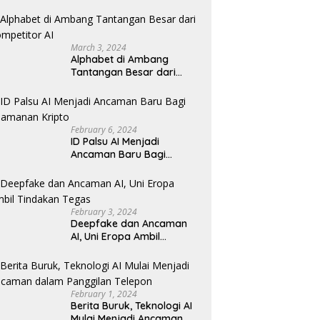
Revolusioner
March 3, 2024
Alphabet di Ambang
Tantangan Besar dari
Kompetitor AI
February 6, 2024
ID Palsu AI Menjadi
Ancaman Baru Bagi
Keamanan Kripto
February 3, 2024
Deepfake dan Ancaman
AI, Uni Eropa Ambil
Tindakan Tegas
February 1, 2024
Berita Buruk, Teknologi AI
Mulai Menjadi Ancaman