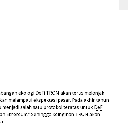
mbangan ekologi
DeFi
TRON akan terus melonjak
kan melampaui ekspektasi pasar. Pada akhir tahun
 menjadi salah satu protokol teratas untuk
DeFi
gan Ethereum.” Sehingga keinginan TRON akan
a.