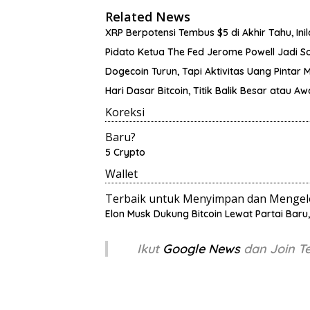
Related News
XRP Berpotensi Tembus $5 di Akhir Tahu, Ini
Pidato Ketua The Fed Jerome Powell Jadi S
Dogecoin Turun, Tapi Aktivitas Uang Pintar 
Hari Dasar Bitcoin, Titik Balik Besar atau Aw
Koreksi
Baru?
5 Crypto
Wallet
Terbaik untuk Menyimpan dan Mengelo
Elon Musk Dukung Bitcoin Lewat Partai Baru
Ikut
Google News
dan Join 