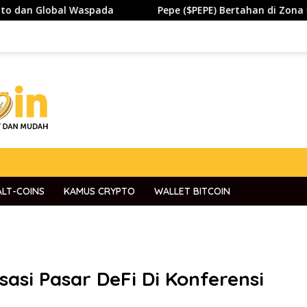
 Waspada
Pepe ($PEPE) Bertahan di Zona Penting, Akank
ALT-COINS
KAMUS CRYPTO
WALLET BITCOIN
asi Pasar DeFi Di Konferensi