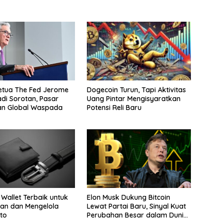
Dogecoin Turun, Tapi Aktivitas
etua The Fed Jerome
Uang Pintar Mengisyaratkan
adi Sorotan, Pasar
Potensi Reli Baru
an Global Waspada
 Wallet Terbaik untuk
Elon Musk Dukung Bitcoin
an dan Mengelola
Lewat Partai Baru, Sinyal Kuat
pto
Perubahan Besar dalam Dunia