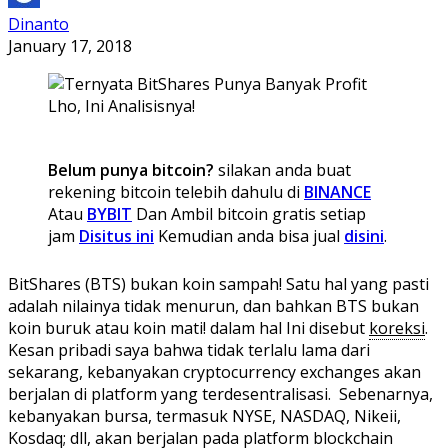
Dinanto
January 17, 2018
Belum punya bitcoin?
silakan anda buat
rekening bitcoin telebih dahulu di
BINANCE
Atau
BYBIT
Dan Ambil bitcoin gratis setiap
jam
Disitus ini
Kemudian anda bisa jual
disini
.
BitShares (BTS) bukan koin sampah! Satu hal yang pasti
adalah nilainya tidak menurun, dan bahkan BTS bukan
koin buruk atau koin mati! dalam hal Ini disebut
koreksi
.
Kesan pribadi saya bahwa tidak terlalu lama dari
sekarang, kebanyakan cryptocurrency exchanges akan
berjalan di platform yang terdesentralisasi. Sebenarnya,
kebanyakan bursa, termasuk NYSE, NASDAQ, Nikeii,
Kosdaq; dll, akan berjalan pada platform blockchain