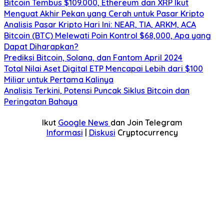
Bitcoin Tembus $109.000, Ethereum dan XRP Ikut
Menguat Akhir Pekan yang Cerah untuk Pasar Kripto
Analisis Pasar Kripto Hari Ini: NEAR, TIA, ARKM, ACA
Bitcoin (BTC) Melewati Poin Kontrol $68,000, Apa yang
Dapat Diharapkan?
Prediksi Bitcoin, Solana, dan Fantom April 2024
Total Nilai Aset Digital ETP Mencapai Lebih dari $100
Miliar untuk Pertama Kalinya
Analisis Terkini, Potensi Puncak Siklus Bitcoin dan
Peringatan Bahaya
Ikut
Google News
dan Join Telegram
Informasi
|
Diskusi
Cryptocurrency