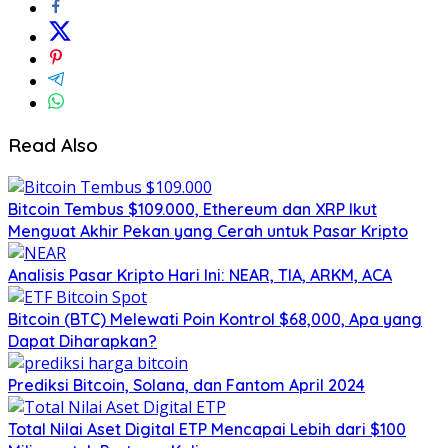
Read Also
Bitcoin Tembus $109.000, Ethereum dan XRP Ikut
Menguat Akhir Pekan yang Cerah untuk Pasar Kripto
Analisis Pasar Kripto Hari Ini: NEAR, TIA, ARKM, ACA
Bitcoin (BTC) Melewati Poin Kontrol $68,000, Apa yang
Dapat Diharapkan?
Prediksi Bitcoin, Solana, dan Fantom April 2024
Total Nilai Aset Digital ETP Mencapai Lebih dari $100