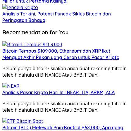
Miliar untuk Pertama Kalinya
Analisis Terkini, Potensi Puncak Siklus Bitcoin dan
Peringatan Bahaya
Recommendation for You
Bitcoin Tembus $109.000, Ethereum dan XRP Ikut
Menguat Akhir Pekan yang Cerah untuk Pasar Kripto
Belum punya bitcoin? silakan anda buat rekening bitcoin
telebih dahulu di BINANCE Atau BYBIT Dan…
Analisis Pasar Kripto Hari Ini: NEAR, TIA, ARKM, ACA
Belum punya bitcoin? silakan anda buat rekening bitcoin
telebih dahulu di BINANCE Atau BYBIT Dan…
Bitcoin (BTC) Melewati Poin Kontrol $68,000, Apa yang