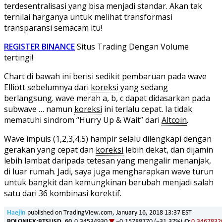
terdesentralisasi yang bisa menjadi standar. Akan tak
ternilai harganya untuk melihat transformasi
transparansi semacam itu!
REGISTER BINANCE
Situs Trading Dengan Volume
tertingi!
Chart di bawah ini berisi sedikit pembaruan pada wave
Elliott sebelumnya dari
koreksi
yang sedang
berlangsung. wave merah a, b, c dapat didasarkan pada
subwave … namun
koreksi
ini terlalu cepat. Ia tidak
mematuhi sindrom “Hurry Up & Wait” dari
Altcoin
.
Wave impuls (1,2,3,4,5) hampir selalu dilengkapi dengan
gerakan yang cepat dan
koreksi
lebih dekat, dan dijamin
lebih lambat daripada tetesan yang mengalir menanjak,
di luar rumah. Jadi, saya juga mengharapkan wave turun
untuk bangkit dan kemungkinan berubah menjadi salah
satu dari 36 kombinasi korektif.