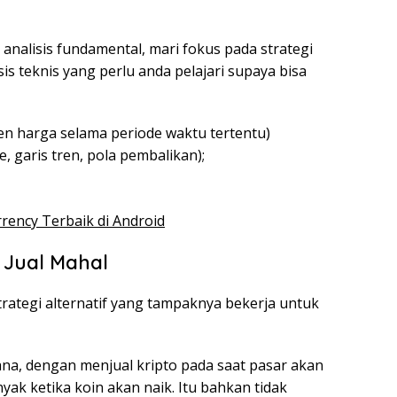
analisis fundamental, mari fokus pada strategi
isis teknis yang perlu anda pelajari supaya bisa
n harga selama periode waktu tertentu)
e, garis tren, pola pembalikan);
rrency Terbaik di Android
h Jual Mahal
strategi alternatif yang tampaknya bekerja untuk
ana, dengan menjual kripto pada saat pasar akan
ak ketika koin akan naik. Itu bahkan tidak