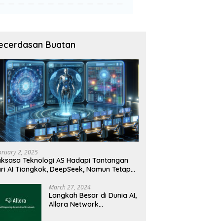
ecerdasan Buatan
bruary 2, 2025
ksasa Teknologi AS Hadapi Tantangan
ri AI Tiongkok, DeepSeek, Namun Tetap
angguh
March 27, 2024
Langkah Besar di Dunia AI,
Allora Network
Perkenalkan Testnet