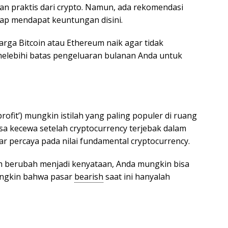
ran praktis dari crypto. Namun, ada rekomendasi
tap mendapat keuntungan disini.
harga Bitcoin atau Ethereum naik agar tidak
melebihi batas pengeluaran bulanan Anda untuk
ofit’) mungkin istilah yang paling populer di ruang
sa kecewa setelah cryptocurrency terjebak dalam
ar percaya pada nilai fundamental cryptocurrency.
lish berubah menjadi kenyataan, Anda mungkin bisa
ngkin bahwa pasar
bearish
saat ini hanyalah