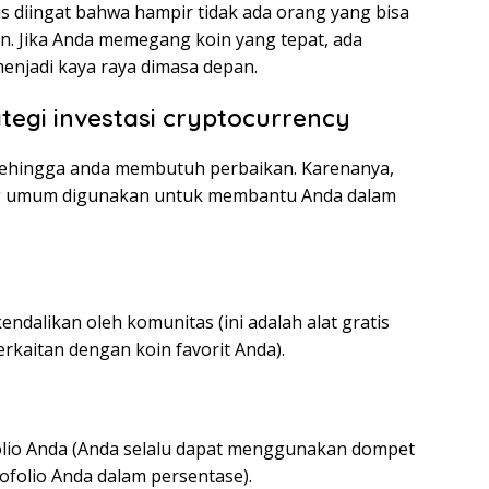
 diingat bahwa hampir tidak ada orang yang bisa
n. Jika Anda memegang koin yang tepat, ada
njadi kaya raya dimasa depan.
egi investasi cryptocurrency
n sehingga anda membutuh perbaikan. Karenanya,
aling umum digunakan untuk membantu Anda dalam
endalikan oleh komunitas (ini adalah alat gratis
rkaitan dengan koin favorit Anda).
olio Anda (Anda selalu dapat menggunakan dompet
folio Anda dalam persentase).