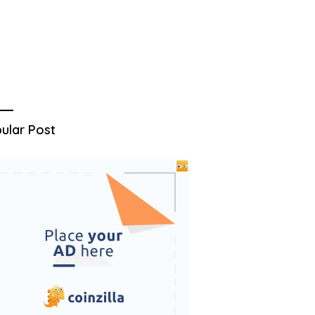
ular Post