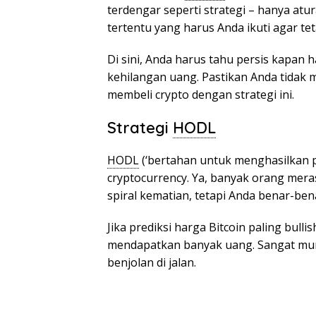
terdengar seperti strategi – hanya atu
tertentu yang harus Anda ikuti agar te
Di sini, Anda harus tahu persis kapan 
kehilangan uang. Pastikan Anda tidak 
membeli crypto dengan strategi ini.
Strategi
HODL
HODL
(‘bertahan untuk menghasilkan pr
cryptocurrency. Ya, banyak orang mera
spiral kematian, tetapi Anda benar-ben
Jika prediksi harga Bitcoin paling bul
mendapatkan banyak uang. Sangat mu
benjolan di jalan.