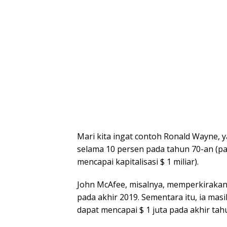
Mari kita ingat contoh Ronald Wayne, 
selama 10 persen pada tahun 70-an (p
mencapai kapitalisasi $ 1 miliar).
John McAfee, misalnya, memperkirakan
pada akhir 2019. Sementara itu, ia ma
dapat mencapai $ 1 juta pada akhir tah