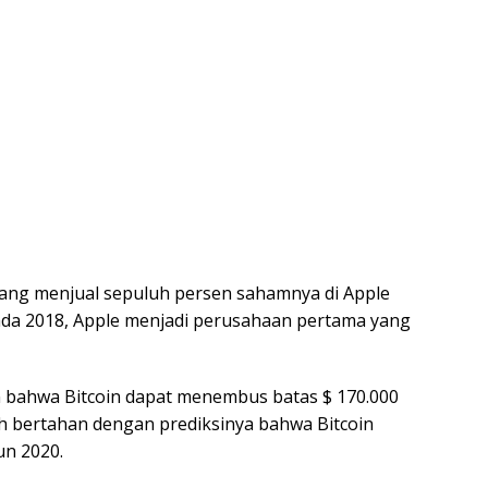
yang menjual sepuluh persen sahamnya di Apple
ada 2018, Apple menjadi perusahaan pertama yang
 bahwa Bitcoin dapat menembus batas $ 170.000
sih bertahan dengan prediksinya bahwa Bitcoin
un 2020.