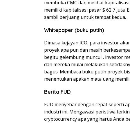
membuka CMC dan melihat kapitalisasi p
memiliki kapitalisasi pasar $ 62,7 jut
sambil berjuang untuk tempat kedua.
Whitepaper (buku putih)
Dimasa kejayan ICO, para investor ak
proyek apa pun dan masih berkesemp
begitu gelembung muncul , investor me
dan mereka mulai melakukan setidakn
bagus. Membaca buku putih proyek bis
menentukan apakah mata uang memiliki n
Berita FUD
FUD menyebar dengan cepat seperti api 
industri ini. Mengawasi peristiwa terk
cryptocurrency apa yang harus Anda beli