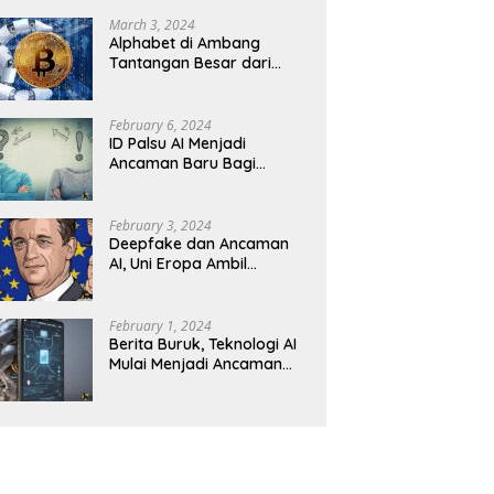
Revolusioner
March 3, 2024
Alphabet di Ambang
Tantangan Besar dari
Kompetitor AI
February 6, 2024
ID Palsu AI Menjadi
Ancaman Baru Bagi
Keamanan Kripto
February 3, 2024
Deepfake dan Ancaman
AI, Uni Eropa Ambil
Tindakan Tegas
February 1, 2024
Berita Buruk, Teknologi AI
Mulai Menjadi Ancaman
dalam Panggilan Telepon