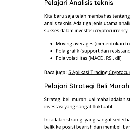
Pelajari Analisis teknis
Kita baru saja telah membahas tentang 
analis teknis. Ada tiga jenis utama anal
sukses dalam investasi cryptocurrency:
Moving averages (menentukan tre
Pola grafik (support dan resistanc
Pola volatilitas (MACD, RSI, dll).
Baca juga :
5 Aplikasi Trading Cryptocu
Pelajari Strategi Beli Mura
Strategi beli murah jual mahal adalah 
investasi yang sangat fluktuatif.
Ini adalah strategi yang sangat sederh
balik ke posisi
bearish
dan membeli bany