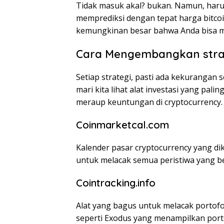
Tidak masuk akal? bukan. Namun, harus
memprediksi dengan tepat harga bitcoi
kemungkinan besar bahwa Anda bisa me
Cara Mengembangkan strat
Setiap strategi, pasti ada kekuranga
mari kita lihat alat investasi yang p
meraup keuntungan di cryptocurrency.
Coinmarketcal.com
Kalender pasar cryptocurrency yang dik
untuk melacak semua peristiwa yang be
Cointracking.info
Alat yang bagus untuk melacak portof
seperti Exodus yang menampilkan porto