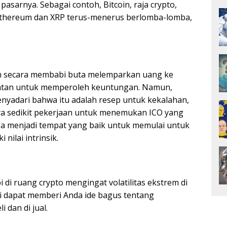
asarnya. Sebagai contoh, Bitcoin, raja crypto,
a. Ethereum dan XRP terus-menerus berlomba-lomba,
an secara membabi buta melemparkan uang ke
atan untuk memperoleh keuntungan. Namun,
nyadari bahwa itu adalah resep untuk kekalahan,
ya sedikit pekerjaan untuk menemukan ICO yang
a menjadi tempat yang baik untuk memulai untuk
ilai intrinsik.
di ruang crypto mengingat volatilitas ekstrem di
ini dapat memberi Anda ide bagus tentang
 dan di jual.