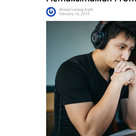
Ahmad Lintang Arifin
February 16, 2019