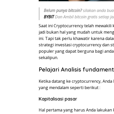
Belum punya bitcoin?
silakan anda buat
BYBIT
Dan Ambil bitcoin gratis setiap 
Saat ini Cryptocurrency telah mewakili
jadi bukan hal yang mudah untuk mengha
ini. Tapi tak perlu khawatir karena dal
strategi investasi cryptocurrency dan 
populer yang dapat berguna bagi anda y
sekalipun.
Pelajari Analisis fundament
Ketika datang ke cryptocurrency, Anda
yang mendalam seperti berikut :
Kapitalisasi pasar
Hal pertama yang harus Anda lakukan ke