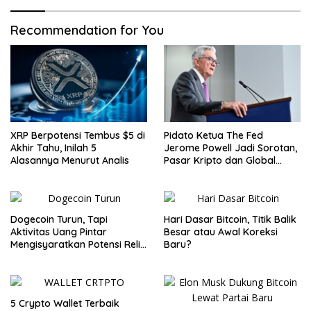
Recommendation for You
XRP Berpotensi Tembus $5 di
Pidato Ketua The Fed
Akhir Tahu, Inilah 5
Jerome Powell Jadi Sorotan,
Alasannya Menurut Analis
Pasar Kripto dan Global
Waspada
Dogecoin Turun, Tapi
Hari Dasar Bitcoin, Titik Balik
Aktivitas Uang Pintar
Besar atau Awal Koreksi
Mengisyaratkan Potensi Reli
Baru?
Baru
5 Crypto Wallet Terbaik