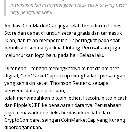
melakukan hal menyenangkan untuk sesuatu yang besar
bagi pengguna kami.”
Aplikasi CoinMarketCap juga telah tersedia di iTunes
Store dan dapat di unduh secara gratis dan termasuk
iklan, dan telah memperoleh 12 peringkat pada saat
penulisan, semuanya lima bintang. Perusahaan juga
meluncurkan logo baru pada hari Selasa lalu.
Di tengah – tengah meningkatnya minat dalam aset
digital, CoinMarketCap cukup menghadapi persaingan
yang semakin ketat. Thomson Reuters, sebagai
penyedia data yang mapan,
telah menambahkan bitcoin, ether, litecoin, bitcoin cash
dan Ripple’s XRP ke penawaran datanya. Perusahaan
juga menawarkan indeks berdasarkan data dari
CryptoCompare, saingan CoinMarketCap yang kurang
diperdagangkan.