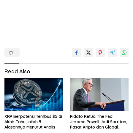
Read Also
XRP Berpotensi Tembus $5 di
Pidato Ketua The Fed
Akhir Tahu, Inilah 5
Jerome Powell Jadi Sorotan,
Alasannya Menurut Analis
Pasar Kripto dan Global
Waspada