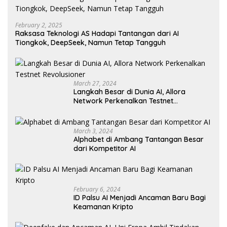
February 2, 2025
Raksasa Teknologi AS Hadapi Tantangan dari AI
Tiongkok, DeepSeek, Namun Tetap Tangguh
March 27, 2024
Langkah Besar di Dunia AI, Allora
Network Perkenalkan Testnet
Revolusioner
March 3, 2024
Alphabet di Ambang Tantangan Besar
dari Kompetitor AI
February 6, 2024
ID Palsu AI Menjadi Ancaman Baru Bagi
Keamanan Kripto