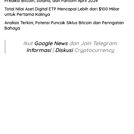
Prediksi Bitcoin, Solana, dan Fantom April 2024
Total Nilai Aset Digital ETP Mencapai Lebih dari $100 Miliar
untuk Pertama Kalinya
Analisis Terkini, Potensi Puncak Siklus Bitcoin dan Peringatan
Bahaya
Ikut
Google News
dan Join Telegram
Informasi
|
Diskusi
Cryptocurrency