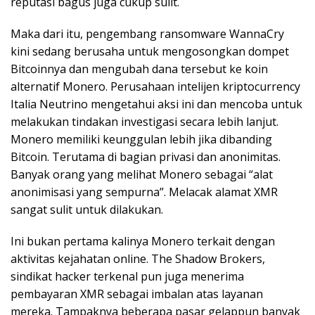
reputasi bagus juga cukup sulit.
Maka dari itu, pengembang ransomware WannaCry
kini sedang berusaha untuk mengosongkan dompet
Bitcoinnya dan mengubah dana tersebut ke koin
alternatif Monero. Perusahaan intelijen kriptocurrency
Italia Neutrino mengetahui aksi ini dan mencoba untuk
melakukan tindakan investigasi secara lebih lanjut.
Monero memiliki keunggulan lebih jika dibanding
Bitcoin. Terutama di bagian privasi dan anonimitas.
Banyak orang yang melihat Monero sebagai “alat
anonimisasi yang sempurna”. Melacak alamat XMR
sangat sulit untuk dilakukan.
Ini bukan pertama kalinya Monero terkait dengan
aktivitas kejahatan online. The Shadow Brokers,
sindikat hacker terkenal pun juga menerima
pembayaran XMR sebagai imbalan atas layanan
mereka. Tampaknya beberapa pasar gelappun banyak