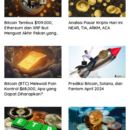
Bitcoin Tembus $109.000,
Analisis Pasar Kripto Hari Ini:
Ethereum dan XRP Ikut
NEAR, TIA, ARKM, ACA
Menguat Akhir Pekan yang
Cerah untuk Pasar Kripto
Bitcoin (BTC) Melewati Poin
Prediksi Bitcoin, Solana, dan
Kontrol $68,000, Apa yang
Fantom April 2024
Dapat Diharapkan?