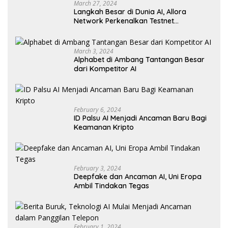
March 27, 2024
Langkah Besar di Dunia AI, Allora
Network Perkenalkan Testnet
Revolusioner
March 3, 2024
Alphabet di Ambang Tantangan Besar
dari Kompetitor AI
February 6, 2024
ID Palsu AI Menjadi Ancaman Baru Bagi
Keamanan Kripto
February 3, 2024
Deepfake dan Ancaman AI, Uni Eropa
Ambil Tindakan Tegas
February 1, 2024