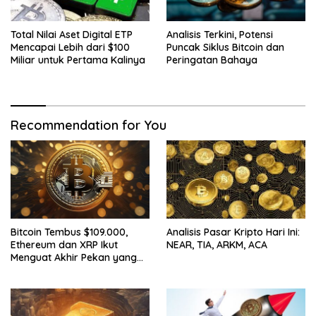
Total Nilai Aset Digital ETP
Analisis Terkini, Potensi
Mencapai Lebih dari $100
Puncak Siklus Bitcoin dan
Miliar untuk Pertama Kalinya
Peringatan Bahaya
Recommendation for You
Bitcoin Tembus $109.000,
Analisis Pasar Kripto Hari Ini:
Ethereum dan XRP Ikut
NEAR, TIA, ARKM, ACA
Menguat Akhir Pekan yang
Cerah untuk Pasar Kripto