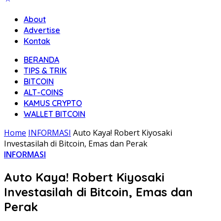
About
Advertise
Kontak
BERANDA
TIPS & TRIK
BITCOIN
ALT-COINS
KAMUS CRYPTO
WALLET BITCOIN
Home
INFORMASI
Auto Kaya! Robert Kiyosaki
Investasilah di Bitcoin, Emas dan Perak
INFORMASI
Auto Kaya! Robert Kiyosaki
Investasilah di Bitcoin, Emas dan
Perak