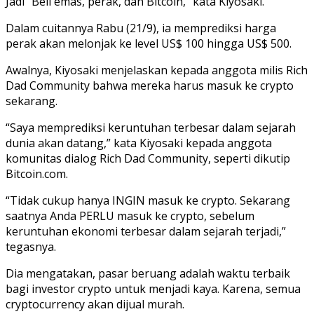
Jadi “Beli emas, perak, dan Bitcoin,” kata Kiyosaki.
Dalam cuitannya Rabu (21/9), ia memprediksi harga
perak akan melonjak ke level US$ 100 hingga US$ 500.
Awalnya, Kiyosaki menjelaskan kepada anggota milis Rich
Dad Community bahwa mereka harus masuk ke crypto
sekarang.
“Saya memprediksi keruntuhan terbesar dalam sejarah
dunia akan datang,” kata Kiyosaki kepada anggota
komunitas dialog Rich Dad Community, seperti dikutip
Bitcoin.com.
“Tidak cukup hanya INGIN masuk ke crypto. Sekarang
saatnya Anda PERLU masuk ke crypto, sebelum
keruntuhan ekonomi terbesar dalam sejarah terjadi,”
tegasnya.
Dia mengatakan, pasar beruang adalah waktu terbaik
bagi investor crypto untuk menjadi kaya. Karena, semua
cryptocurrency akan dijual murah.