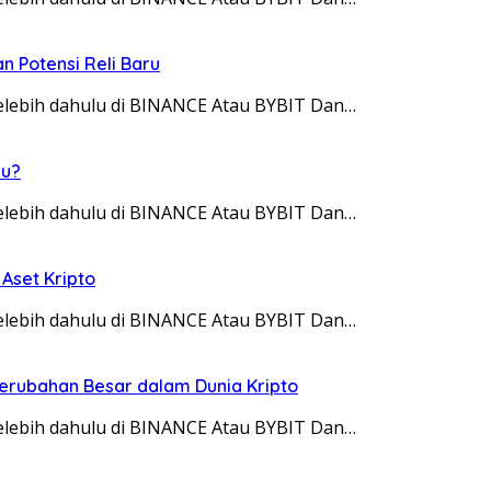
n Potensi Reli Baru
 telebih dahulu di BINANCE Atau BYBIT Dan…
ru?
 telebih dahulu di BINANCE Atau BYBIT Dan…
Aset Kripto
 telebih dahulu di BINANCE Atau BYBIT Dan…
 Perubahan Besar dalam Dunia Kripto
 telebih dahulu di BINANCE Atau BYBIT Dan…