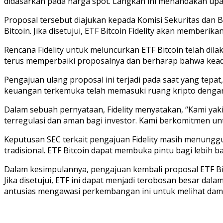
didasarkan pada harga spot. Langkah ini menandakan up
Proposal tersebut diajukan kepada Komisi Sekuritas dan B
Bitcoin. Jika disetujui, ETF Bitcoin Fidelity akan memberika
Rencana Fidelity untuk meluncurkan ETF Bitcoin telah dil
terus memperbaiki proposalnya dan berharap bahwa kead
Pengajuan ulang proposal ini terjadi pada saat yang tepat
keuangan terkemuka telah memasuki ruang kripto dengan 
Dalam sebuah pernyataan, Fidelity menyatakan, “Kami ya
terregulasi dan aman bagi investor. Kami berkomitmen u
Keputusan SEC terkait pengajuan Fidelity masih menunggu.
tradisional. ETF Bitcoin dapat membuka pintu bagi lebih b
Dalam kesimpulannya, pengajuan kembali proposal ETF Bi
Jika disetujui, ETF ini dapat menjadi terobosan besar dala
antusias mengawasi perkembangan ini untuk melihat damp