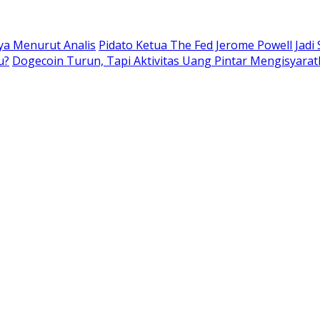
nya Menurut Analis
Pidato Ketua The Fed Jerome Powell Jadi
u?
Dogecoin Turun, Tapi Aktivitas Uang Pintar Mengisyarat