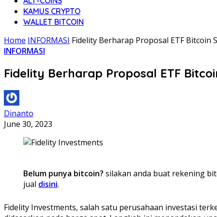
ALT-COINS
KAMUS CRYPTO
WALLET BITCOIN
Home
INFORMASI
Fidelity Berharap Proposal ETF Bitcoin 
INFORMASI
Fidelity Berharap Proposal ETF Bitcoi
Dinanto
June 30, 2023
Belum punya bitcoin?
silakan anda buat rekening bit
jual
disini
.
Fidelity Investments, salah satu perusahaan investasi te