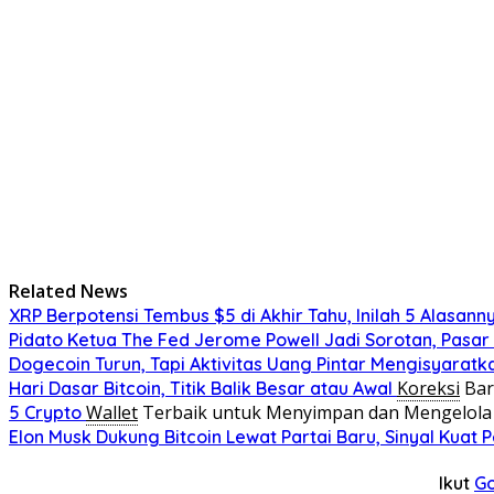
Related News
XRP Berpotensi Tembus $5 di Akhir Tahu, Inilah 5 Alasann
Pidato Ketua The Fed Jerome Powell Jadi Sorotan, Pasar
Dogecoin Turun, Tapi Aktivitas Uang Pintar Mengisyaratka
Koreksi
Bar
Hari Dasar Bitcoin, Titik Balik Besar atau Awal
Wallet
Terbaik untuk Menyimpan dan Mengelola 
5 Crypto
Elon Musk Dukung Bitcoin Lewat Partai Baru, Sinyal Kuat
Ikut
G