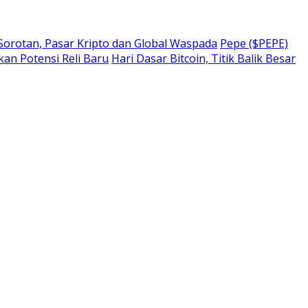
 Sorotan, Pasar Kripto dan Global Waspada
Pepe ($PEPE)
kan Potensi Reli Baru
Hari Dasar Bitcoin, Titik Balik Besar