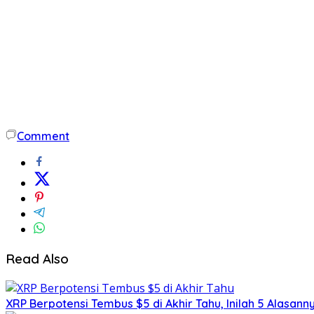
Comment
Read Also
XRP Berpotensi Tembus $5 di Akhir Tahu, Inilah 5 Alasann