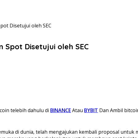
Spot Disetujui oleh SEC
n Spot Disetujui oleh SEC
coin telebih dahulu di
BINANCE
Atau
BYBIT
Dan Ambil bitcoi
rkemuka di dunia, telah mengajukan kembali proposal untuk