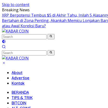
Skip to content
Breaking News
XRP Berpotensi Tembus $5 di Akhir Tahu, Inilah 5 Alasan
Bertahan di Zona Penting, Akankah Memicu Lonjakan Bar
atau Awal Koreksi Baru?
About
Advertise
Kontak
BERANDA
TIPS & TRIK
BITCOIN