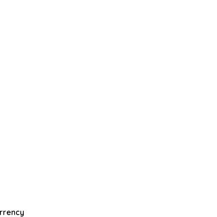
rrency