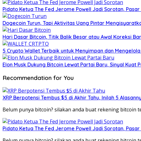
Pidato Ketua The Fed Jerome Powell Jadi Sorotan, Pasar
Dogecoin Turun, Tapi Aktivitas Uang Pintar Mengisyaratka
Hari Dasar Bitcoin, Titik Balik Besar atau Awal Koreksi Ba
5 Crypto Wallet Terbaik untuk Menyimpan dan Mengelola 
Elon Musk Dukung Bitcoin Lewat Partai Baru, Sinyal Kuat
Recommendation for You
XRP Berpotensi Tembus $5 di Akhir Tahu, Inilah 5 Alasann
Belum punya bitcoin? silakan anda buat rekening bitcoin
Pidato Ketua The Fed Jerome Powell Jadi Sorotan, Pasar
Belum punya bitcoin? silakan anda buat rekening bitcoin