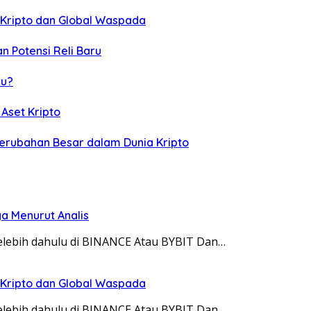
 Kripto dan Global Waspada
n Potensi Reli Baru
ru?
Aset Kripto
 Perubahan Besar dalam Dunia Kripto
ya Menurut Analis
 telebih dahulu di BINANCE Atau BYBIT Dan…
 Kripto dan Global Waspada
 telebih dahulu di BINANCE Atau BYBIT Dan…