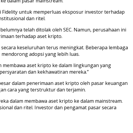
 ke dalam pasar mainstream.
gi Fidelity untuk memperluas eksposur investor terhadap
stitusional dan ritel.
ebelumnya telah ditolak oleh SEC. Namun, perusahaan ini
maan terhadap aset kripto.
pto secara keseluruhan terus meningkat. Beberapa lembaga
 mendorong adopsi yang lebih luas.
am membawa aset kripto ke dalam lingkungan yang
 persyaratan dan kekhawatiran mereka.”
 besar dalam penerimaan aset kripto oleh pasar keuangan
an cara yang terstruktur dan terjamin.
reka dalam membawa aset kripto ke dalam mainstream.
usional dan ritel. Investor dan pengamat pasar secara