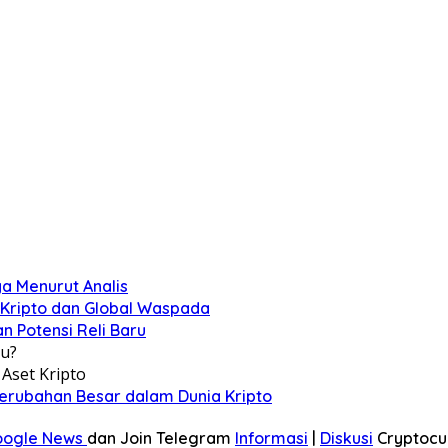
ya Menurut Analis
 Kripto dan Global Waspada
n Potensi Reli Baru
u?
Aset Kripto
 Perubahan Besar dalam Dunia Kripto
oogle News
dan Join Telegram
Informasi
|
Diskusi
Cryptocu