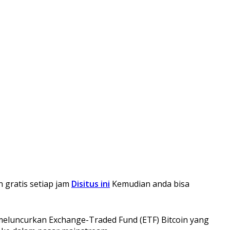
n gratis setiap jam
Disitus ini
Kemudian anda bisa
 meluncurkan Exchange-Traded Fund (ETF) Bitcoin yang