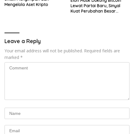
Elon Musk Dukung Bitcoin
Mengelola Aset Kripto
Lewat Partai Baru, Sinyal
Kuat Perubahan Besar
dalam Dunia Kripto
Leave a Reply
Your email address will not be published.
Required fields are
marked
*