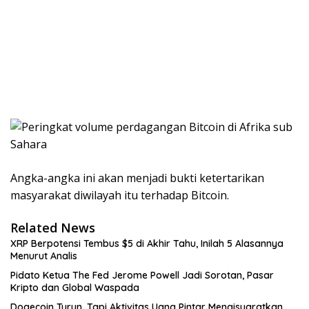
Angka-angka ini akan menjadi bukti ketertarikan
masyarakat diwilayah itu terhadap Bitcoin.
Related News
XRP Berpotensi Tembus $5 di Akhir Tahu, Inilah 5 Alasannya
Menurut Analis
Pidato Ketua The Fed Jerome Powell Jadi Sorotan, Pasar
Kripto dan Global Waspada
Dogecoin Turun, Tapi Aktivitas Uang Pintar Mengisyaratkan