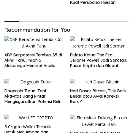
Kuat Perubahan Besar
dalam Dunia Kripto
Recommendation for You
XRP Berpotensi Tembus $5 di
Pidato Ketua The Fed
Akhir Tahu, Inilah 5
Jerome Powell Jadi Sorotan,
Alasannya Menurut Analis
Pasar Kripto dan Global
Waspada
Dogecoin Turun, Tapi
Hari Dasar Bitcoin, Titik Balik
Aktivitas Uang Pintar
Besar atau Awal Koreksi
Mengisyaratkan Potensi Reli
Baru?
Baru
5 Crypto Wallet Terbaik
untuk Menyimpan dan