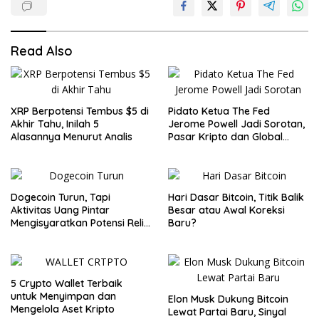
Read Also
XRP Berpotensi Tembus $5 di
Pidato Ketua The Fed
Akhir Tahu, Inilah 5
Jerome Powell Jadi Sorotan,
Alasannya Menurut Analis
Pasar Kripto dan Global
Waspada
Dogecoin Turun, Tapi
Hari Dasar Bitcoin, Titik Balik
Aktivitas Uang Pintar
Besar atau Awal Koreksi
Mengisyaratkan Potensi Reli
Baru?
Baru
5 Crypto Wallet Terbaik
untuk Menyimpan dan
Elon Musk Dukung Bitcoin
Mengelola Aset Kripto
Lewat Partai Baru, Sinyal