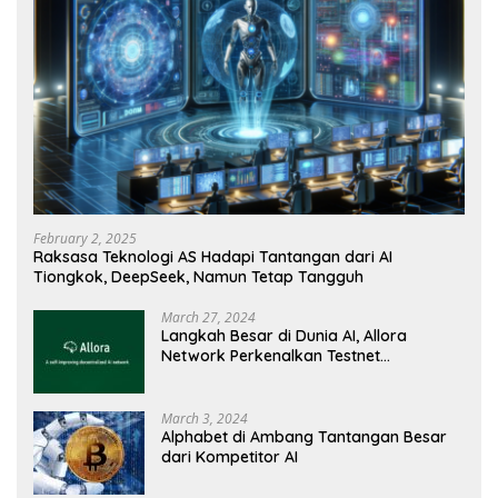
February 2, 2025
Raksasa Teknologi AS Hadapi Tantangan dari AI
Tiongkok, DeepSeek, Namun Tetap Tangguh
March 27, 2024
Langkah Besar di Dunia AI, Allora
Network Perkenalkan Testnet
Revolusioner
March 3, 2024
Alphabet di Ambang Tantangan Besar
dari Kompetitor AI