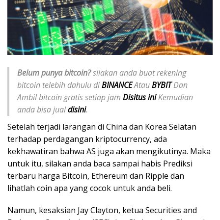
Belum punya bitcoin?
silakan anda buat rekening
bitcoin telebih dahulu di
BINANCE
Atau
BYBIT
Dan
Ambil bitcoin gratis setiap jam
Disitus ini
Kemudian
anda bisa jual
disini
.
Setelah terjadi larangan di China dan Korea Selatan
terhadap perdagangan kriptocurrency, ada
kekhawatiran bahwa AS juga akan mengikutinya. Maka
untuk itu, silakan anda baca sampai habis Prediksi
terbaru harga Bitcoin, Ethereum dan Ripple dan
lihatlah coin apa yang cocok untuk anda beli.
Namun, kesaksian Jay Clayton, ketua Securities and