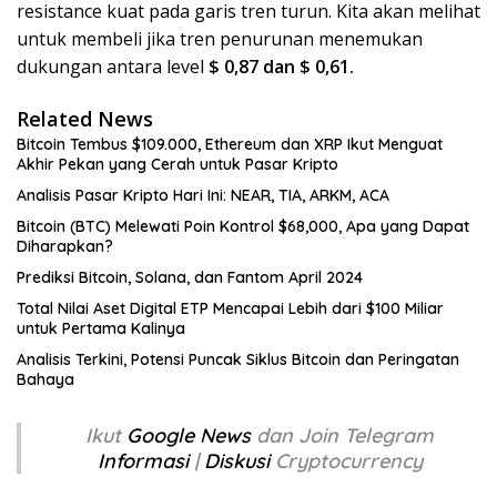
resistance kuat pada garis tren turun. Kita akan melihat
untuk membeli jika tren penurunan menemukan
dukungan antara level
$ 0,87 dan $ 0,61.
Related News
Bitcoin Tembus $109.000, Ethereum dan XRP Ikut Menguat
Akhir Pekan yang Cerah untuk Pasar Kripto
Analisis Pasar Kripto Hari Ini: NEAR, TIA, ARKM, ACA
Bitcoin (BTC) Melewati Poin Kontrol $68,000, Apa yang Dapat
Diharapkan?
Prediksi Bitcoin, Solana, dan Fantom April 2024
Total Nilai Aset Digital ETP Mencapai Lebih dari $100 Miliar
untuk Pertama Kalinya
Analisis Terkini, Potensi Puncak Siklus Bitcoin dan Peringatan
Bahaya
Ikut
Google News
dan Join Telegram
Informasi
|
Diskusi
Cryptocurrency