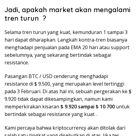
Jadi, apakah market akan mengalami
tren turun ?
Selama tren turun yang kuat, kemunduran 1 sampai 3
hari dapat diharapkan. Langkah kontra-tren biasanya
menghadapi penjualan pada EMA 20 hari atau support
sebelumnya, yang sekarang bertindak sebagai
resistance.
Pasangan BTC / USD cenderung menghadapi
resistance di $ 9.500, yang merupakan level tertinggi
pada 3 Februari. Di atas hal ini, sebuah pergerakan ke $
9.920 tidak dapat dikesampingkan, namun kami
memperkirakan kisaran
$ 9.920 sampai $ 10.700
untuk
bertindak sebagai resistance yang kuat. .
Kami percaya bahwa kriptocurrency akan ditolak dari
salah satu tingkat yang disebutkan di atas. Jika tes