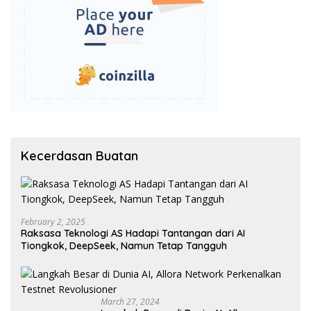
Kecerdasan Buatan
February 2, 2025
Raksasa Teknologi AS Hadapi Tantangan dari AI
Tiongkok, DeepSeek, Namun Tetap Tangguh
March 27, 2024