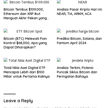
Bitcoin Tembus $109.000,
Analisis Pasar Kripto Hari Ini:
Ethereum dan XRP Ikut
NEAR, TIA, ARKM, ACA
Menguat Akhir Pekan yang
Cerah untuk Pasar Kripto
Bitcoin (BTC) Melewati Poin
Prediksi Bitcoin, Solana, dan
Kontrol $68,000, Apa yang
Fantom April 2024
Dapat Diharapkan?
Total Nilai Aset Digital ETP
Analisis Terkini, Potensi
Mencapai Lebih dari $100
Puncak Siklus Bitcoin dan
Miliar untuk Pertama Kalinya
Peringatan Bahaya
Leave a Reply