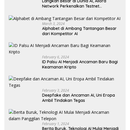
Langkah Besar di Dunia AI, Allora
Network Perkenalkan Testnet
Revolusioner
March 3, 2024
Alphabet di Ambang Tantangan Besar
dari Kompetitor AI
February 6, 2024
ID Palsu AI Menjadi Ancaman Baru Bagi
Keamanan Kripto
February 3, 2024
Deepfake dan Ancaman AI, Uni Eropa
Ambil Tindakan Tegas
February 1, 2024
Berita Buruk, Teknologi AI Mulai Menjadi