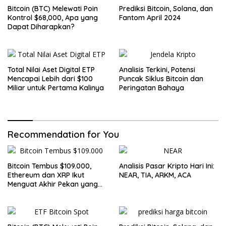
Bitcoin (BTC) Melewati Poin
Prediksi Bitcoin, Solana, dan
Kontrol $68,000, Apa yang
Fantom April 2024
Dapat Diharapkan?
Total Nilai Aset Digital ETP
Analisis Terkini, Potensi
Mencapai Lebih dari $100
Puncak Siklus Bitcoin dan
Miliar untuk Pertama Kalinya
Peringatan Bahaya
Recommendation for You
Bitcoin Tembus $109.000,
Analisis Pasar Kripto Hari Ini:
Ethereum dan XRP Ikut
NEAR, TIA, ARKM, ACA
Menguat Akhir Pekan yang
Cerah untuk Pasar Kripto