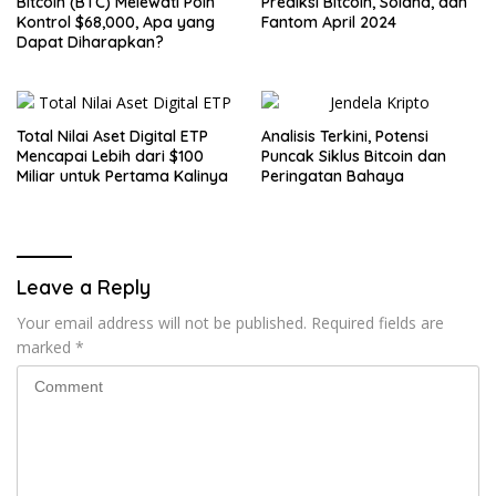
Bitcoin (BTC) Melewati Poin
Prediksi Bitcoin, Solana, dan
Kontrol $68,000, Apa yang
Fantom April 2024
Dapat Diharapkan?
Total Nilai Aset Digital ETP
Analisis Terkini, Potensi
Mencapai Lebih dari $100
Puncak Siklus Bitcoin dan
Miliar untuk Pertama Kalinya
Peringatan Bahaya
Leave a Reply
Your email address will not be published.
Required fields are
marked
*