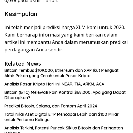
0,098 pada akhir Tahun.
Kesimpulan
Ini telah menjadi prediksi harga XLM kami untuk 2020.
Kami berharap informasi yang kami berikan dalam
artikel ini membantu Anda dalam merumuskan prediksi
perdagangan Anda sendiri.
Related News
Bitcoin Tembus $109.000, Ethereum dan XRP Ikut Menguat
Akhir Pekan yang Cerah untuk Pasar Kripto
Analisis Pasar Kripto Hari Ini: NEAR, TIA, ARKM, ACA
Bitcoin (BTC) Melewati Poin Kontrol $68,000, Apa yang Dapat
Diharapkan?
Prediksi Bitcoin, Solana, dan Fantom April 2024
Total Nilai Aset Digital ETP Mencapai Lebih dari $100 Miliar
untuk Pertama Kalinya
Analisis Terkini, Potensi Puncak Siklus Bitcoin dan Peringatan