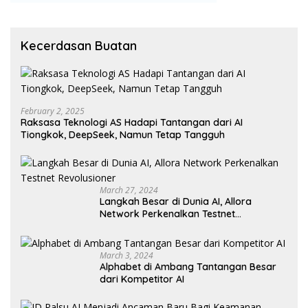
Kecerdasan Buatan
February 2, 2025
Raksasa Teknologi AS Hadapi Tantangan dari AI
Tiongkok, DeepSeek, Namun Tetap Tangguh
March 27, 2024
Langkah Besar di Dunia AI, Allora
Network Perkenalkan Testnet
Revolusioner
March 3, 2024
Alphabet di Ambang Tantangan Besar
dari Kompetitor AI