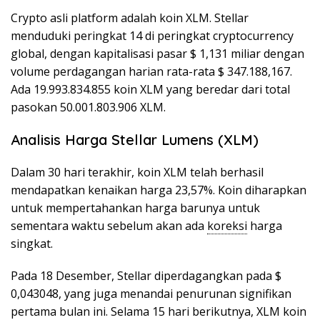
Crypto asli platform adalah koin XLM. Stellar
menduduki peringkat 14 di peringkat cryptocurrency
global, dengan kapitalisasi pasar $ 1,131 miliar dengan
volume perdagangan harian rata-rata $ 347.188,167.
Ada 19.993.834.855 koin XLM yang beredar dari total
pasokan 50.001.803.906 XLM.
Analisis Harga Stellar Lumens (XLM)
Dalam 30 hari terakhir, koin XLM telah berhasil
mendapatkan kenaikan harga 23,57%. Koin diharapkan
untuk mempertahankan harga barunya untuk
sementara waktu sebelum akan ada
koreksi
harga
singkat.
Pada 18 Desember, Stellar diperdagangkan pada $
0,043048, yang juga menandai penurunan signifikan
pertama bulan ini. Selama 15 hari berikutnya, XLM koin