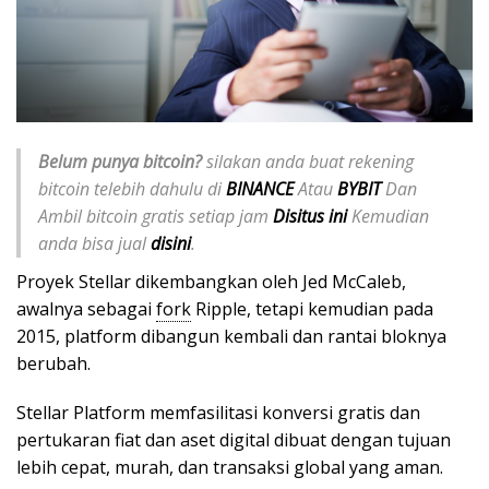
Belum punya bitcoin?
silakan anda buat rekening
bitcoin telebih dahulu di
BINANCE
Atau
BYBIT
Dan
Ambil bitcoin gratis setiap jam
Disitus ini
Kemudian
anda bisa jual
disini
.
Proyek Stellar dikembangkan oleh Jed McCaleb,
awalnya sebagai
fork
Ripple, tetapi kemudian pada
2015, platform dibangun kembali dan rantai bloknya
berubah.
Stellar Platform memfasilitasi konversi gratis dan
pertukaran fiat dan aset digital dibuat dengan tujuan
lebih cepat, murah, dan transaksi global yang aman.