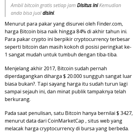
Ambil bitcoin gratis setiap jam
Disitus ini
Kemudian
anda bisa jual
disini
.
Menurut para pakar yang disurvei oleh Finder.com,
harga Bitcoin bisa naik hingga 84% di akhir tahun ini.
Para pakar crypto ini berpikir cryptocurrency terbesar
seperti bitcoin dan masih kokoh di posisi peringkat ke-
1 sangat mudah untuk tumbuh dengan tiba-tiba.
Menjelang akhir 2017, Bitcoin sudah pernah
diperdagangkan diharga $ 20.000 sungguh sangat luar
biasa bukan?. Tapi sayang harga itu sudah turun lagi
sampai sejauh ini, dan minat publik tampaknya telah
berkurang.
Pada saat penulisan, satu Bitcoin hanya bernilai $ 3427,
menurut data dari CoinMarketCap , situs web yang
melacak harga cryptocurrency di bursa yang berbeda.