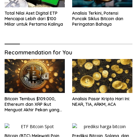
Total Nilai Aset Digital ETP
Analisis Terkini, Potensi
Mencapai Lebih dari $100
Puncak Siklus Bitcoin dan
Miliar untuk Pertama Kalinya
Peringatan Bahaya
Recommendation for You
Bitcoin Tembus $109.000,
Analisis Pasar Kripto Hari Ini:
Ethereum dan XRP Ikut
NEAR, TIA, ARKM, ACA
Menguat Akhir Pekan yang
Cerah untuk Pasar Kripto
Bitcoin (BTC) Melewati Poin
Prediksi Bitcoin, Solana, dan