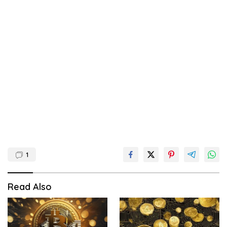
1
Read Also