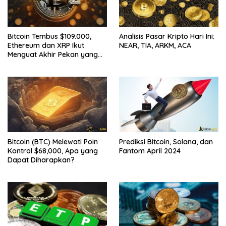
Bitcoin Tembus $109.000,
Analisis Pasar Kripto Hari Ini:
Ethereum dan XRP Ikut
NEAR, TIA, ARKM, ACA
Menguat Akhir Pekan yang
Cerah untuk Pasar Kripto
Bitcoin (BTC) Melewati Poin
Prediksi Bitcoin, Solana, dan
Kontrol $68,000, Apa yang
Fantom April 2024
Dapat Diharapkan?