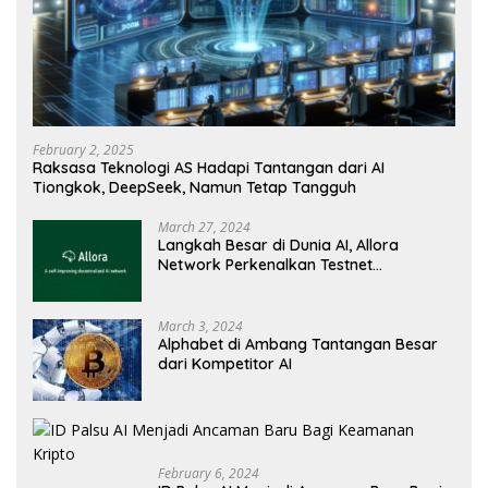
February 2, 2025
Raksasa Teknologi AS Hadapi Tantangan dari AI
Tiongkok, DeepSeek, Namun Tetap Tangguh
March 27, 2024
Langkah Besar di Dunia AI, Allora
Network Perkenalkan Testnet
Revolusioner
March 3, 2024
Alphabet di Ambang Tantangan Besar
dari Kompetitor AI
February 6, 2024