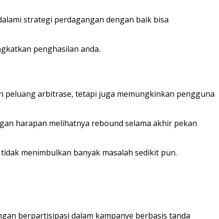
alami strategi perdagangan dengan baik bisa
ingkatkan penghasilan anda.
n peluang arbitrase, tetapi juga memungkinkan pengguna
ngan harapan melihatnya rebound selama akhir pekan
a tidak menimbulkan banyak masalah sedikit pun.
gan berpartisipasi dalam kampanye berbasis tanda