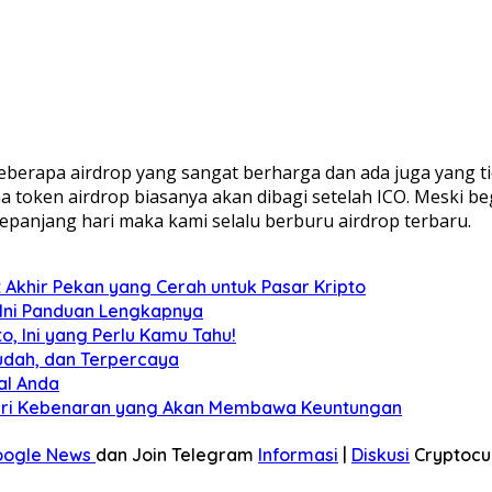
rapa airdrop yang sangat berharga dan ada juga yang tidak
token airdrop biasanya akan dibagi setelah ICO. Meski begit
sepanjang hari maka kami selalu berburu airdrop terbaru.
 Akhir Pekan yang Cerah untuk Pasar Kripto
? Ini Panduan Lengkapnya
, Ini yang Perlu Kamu Tahu!
udah, dan Terpercaya
al Anda
ndari Kebenaran yang Akan Membawa Keuntungan
oogle News
dan Join Telegram
Informasi
|
Diskusi
Cryptocu