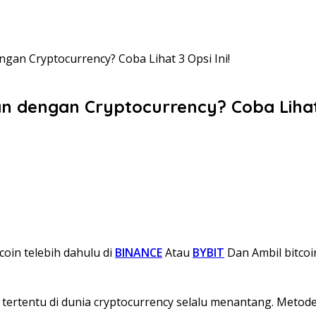
gan Cryptocurrency? Coba Lihat 3 Opsi Ini!
n dengan Cryptocurrency? Coba Lihat 
coin telebih dahulu di
BINANCE
Atau
BYBIT
Dan Ambil bitcoi
tertentu di dunia cryptocurrency selalu menantang. Metod