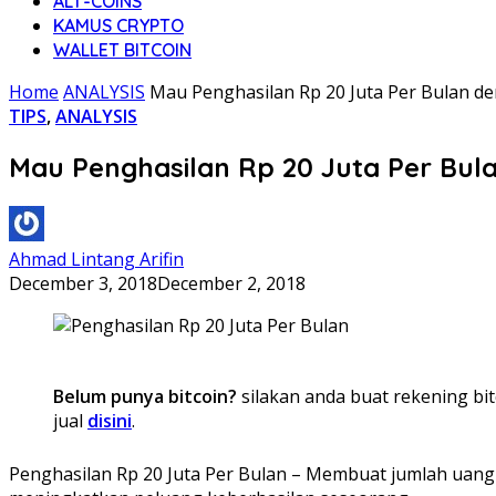
ALT-COINS
KAMUS CRYPTO
WALLET BITCOIN
Home
ANALYSIS
Mau Penghasilan Rp 20 Juta Per Bulan den
TIPS
,
ANALYSIS
Mau Penghasilan Rp 20 Juta Per Bula
Ahmad Lintang Arifin
December 3, 2018
December 2, 2018
Belum punya bitcoin?
silakan anda buat rekening bit
jual
disini
.
Penghasilan Rp 20 Juta Per Bulan – Membuat jumlah uang 