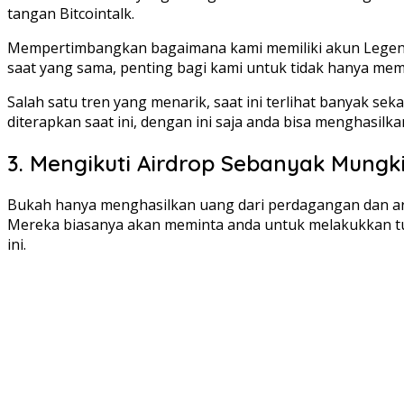
tangan Bitcointalk.
Mempertimbangkan bagaimana kami memiliki akun Legendar
saat yang sama, penting bagi kami untuk tidak hanya me
Salah satu tren yang menarik, saat ini terlihat banyak se
diterapkan saat ini, dengan ini saja anda bisa menghasilk
3. Mengikuti Airdrop Sebanyak Mungk
Bukah hanya menghasilkan uang dari perdagangan dan arbit
Mereka biasanya akan meminta anda untuk melakukkan tugas
ini.