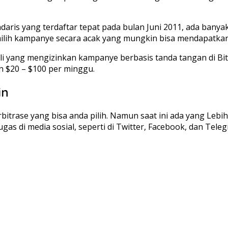
is yang terdaftar tepat pada bulan Juni 2011, ada banyak
milih kampanye secara acak yang mungkin bisa mendapatka
kali yang mengizinkan kampanye berbasis tanda tangan di Bit
an $20 – $100 per minggu.
in
rase yang bisa anda pilih. Namun saat ini ada yang Lebih m
 di media sosial, seperti di Twitter, Facebook, dan Teleg