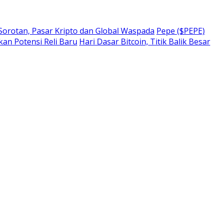
 Sorotan, Pasar Kripto dan Global Waspada
Pepe ($PEPE)
kan Potensi Reli Baru
Hari Dasar Bitcoin, Titik Balik Besar