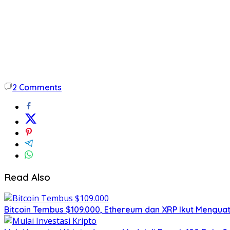
2
Comments
Read Also
Bitcoin Tembus $109.000, Ethereum dan XRP Ikut Menguat