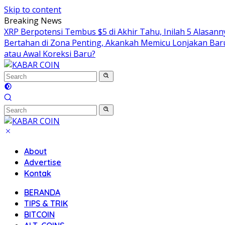
Skip to content
Breaking News
XRP Berpotensi Tembus $5 di Akhir Tahu, Inilah 5 Alasan
Bertahan di Zona Penting, Akankah Memicu Lonjakan Bar
atau Awal Koreksi Baru?
About
Advertise
Kontak
BERANDA
TIPS & TRIK
BITCOIN