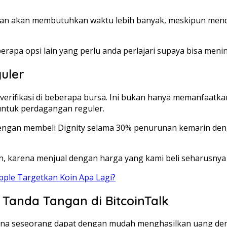
ngan akan membutuhkan waktu lebih banyak, meskipun mend
berapa opsi lain yang perlu anda perlajari supaya bisa men
uler
rifikasi di beberapa bursa. Ini bukan hanya memanfaatka
untuk perdagangan reguler.
 dengan membeli Dignity selama 30% penurunan kemarin de
kan, karena menjual dengan harga yang kami beli seharusny
ipple Targetkan Koin Apa Lagi?
Tanda Tangan di BitcoinTalk
mana seseorang dapat dengan mudah menghasilkan uang den