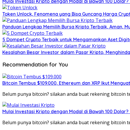
Mulai Investasi Kripto dengan Modal di Bawah 100 Dolar
Token Unlock, Fenomena yang Bisa Guncang Harga Crypto
Panduan Lengkap Memilih Bursa Kripto Terbaik, Aman, M
5 Dompet Crypto Terbaik untuk Mengamankan Aset Digit
Kesalahan Besar Investor dalam Pasar Kripto, Menghi
Recommendation for You
Bitcoin Tembus $109.000, Ethereum dan XRP Ikut Menguat
Belum punya bitcoin? silakan anda buat rekening bitcoin
Mulai Investasi Kripto dengan Modal di Bawah 100 Dolar
Belum punya bitcoin? silakan anda buat rekening bitcoin