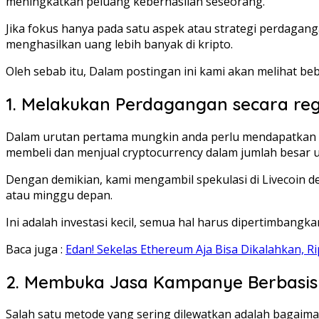
meningkatkan peluang keberhasilan seseorang.
Jika fokus hanya pada satu aspek atau strategi perdaga
menghasilkan uang lebih banyak di kripto.
Oleh sebab itu, Dalam postingan ini kami akan melihat be
1. Melakukan Perdagangan secara reg
Dalam urutan pertama mungkin anda perlu mendapatkan ve
membeli dan menjual cryptocurrency dalam jumlah besar 
Dengan demikian, kami mengambil spekulasi di Livecoin
atau minggu depan.
Ini adalah investasi kecil, semua hal harus dipertimbang
Baca juga :
Edan! Sekelas Ethereum Aja Bisa Dikalahkan, R
2. Membuka Jasa Kampanye Berbasis 
Salah satu metode yang sering dilewatkan adalah bagai