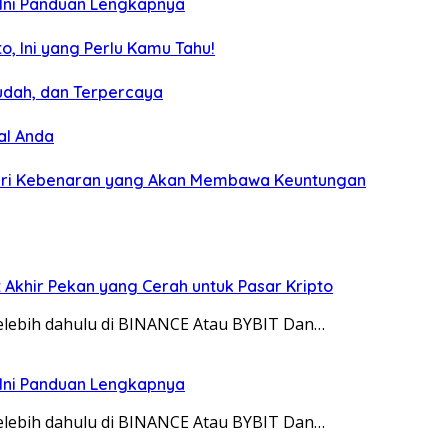
? Ini Panduan Lengkapnya
, Ini yang Perlu Kamu Tahu!
udah, dan Terpercaya
al Anda
ndari Kebenaran yang Akan Membawa Keuntungan
 Akhir Pekan yang Cerah untuk Pasar Kripto
 telebih dahulu di BINANCE Atau BYBIT Dan…
? Ini Panduan Lengkapnya
 telebih dahulu di BINANCE Atau BYBIT Dan…