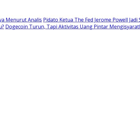
nya Menurut Analis
Pidato Ketua The Fed Jerome Powell Jadi
u?
Dogecoin Turun, Tapi Aktivitas Uang Pintar Mengisyarat