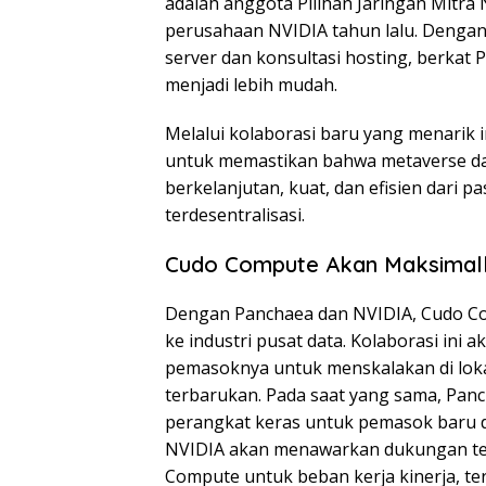
adalah anggota Pilihan Jaringan Mitra 
perusahaan NVIDIA tahun lalu. Dengan
server dan konsultasi hosting, berkat
menjadi lebih mudah.
Melalui kolaborasi baru yang menarik
untuk memastikan bahwa metaverse d
berkelanjutan, kuat, dan efisien dari p
terdesentralisasi.
Cudo Compute Akan Maksimal
Dengan Panchaea dan NVIDIA, Cudo C
ke industri pusat data. Kolaborasi i
pemasoknya untuk menskalakan di loka
terbarukan. Pada saat yang sama, Pan
perangkat keras untuk pemasok baru da
NVIDIA akan menawarkan dukungan te
Compute untuk beban kerja kinerja, t