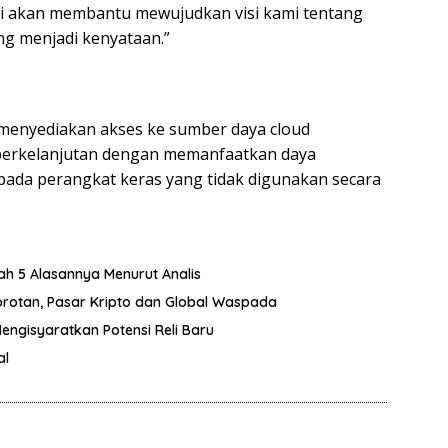
ini akan membantu mewujudkan visi kami tentang
ng menjadi kenyataan.”
menyediakan akses ke sumber daya cloud
 berkelanjutan dengan memanfaatkan daya
ada perangkat keras yang tidak digunakan secara
lah 5 Alasannya Menurut Analis
orotan, Pasar Kripto dan Global Waspada
Mengisyaratkan Potensi Reli Baru
al