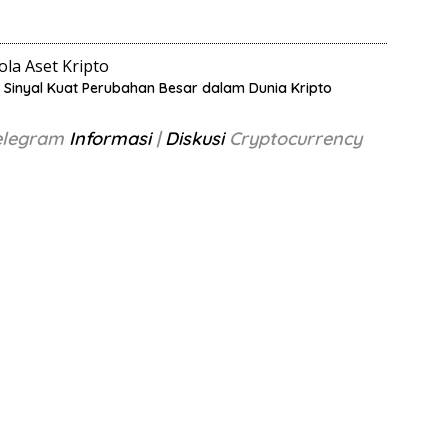
la Aset Kripto
, Sinyal Kuat Perubahan Besar dalam Dunia Kripto
Telegram
Informasi
|
Diskusi
Cryptocurrency