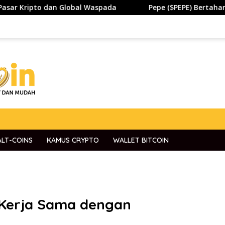
dan Global Waspada
Pepe ($PEPE) Bertahan di Zona Pent
ALT-COINS
KAMUS CRYPTO
WALLET BITCOIN
 Kerja Sama dengan