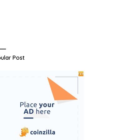
ular Post