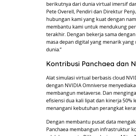
berikutnya dari dunia virtual imersif d
Pete Overell, Pendiri dan Direktur Pen
hubungan kami yang kuat dengan nama-
membantu kami untuk mendukung pert
terakhir. Dengan bekerja sama denga
masa depan digital yang menarik yang
dunia.”
Kontribusi Panchaea dan N
Alat simulasi virtual berbasis cloud N
dengan NVIDIA Omniverse menyediakan
membangun metaverse. Dan mengingat
efisiensi dua kali lipat dan kinerja 50%
menangani kebutuhan perangkat keras
Dengan membantu pusat data mengakse
Panchaea membangun infrastruktur ko