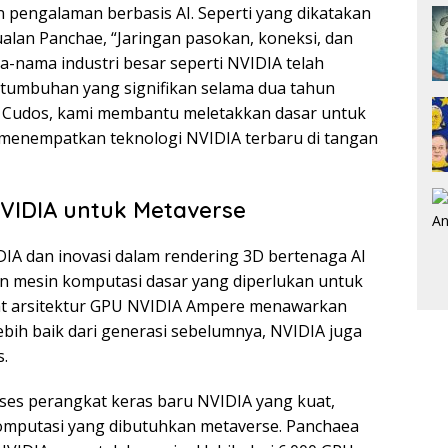
an pengalaman berbasis AI. Seperti yang dikatakan
jualan Panchae, “Jaringan pasokan, koneksi, dan
nama industri besar seperti NVIDIA telah
umbuhan yang signifikan selama dua tahun
n Cudos, kami membantu meletakkan dasar untuk
 menempatkan teknologi NVIDIA terbaru di tangan
VIDIA untuk Metaverse
VIDIA dan inovasi dalam rendering 3D bertenaga AI
 mesin komputasi dasar yang diperlukan untuk
 arsitektur GPU NVIDIA Ampere menawarkan
 lebih baik dari generasi sebelumnya, NVIDIA juga
.
s perangkat keras baru NVIDIA yang kuat,
mputasi yang dibutuhkan metaverse. Panchaea