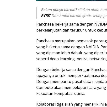
Belum punya bitcoin?
silakan anda buat
BYBIT
Dan Ambil bitcoin gratis setiap 
Panchaea bekerja sama dengan NVIDIA
berkelanjutan dan terukur untuk kebu
Panchaea merupakan pemasok perangka
yang bekerja sama dengan NVIDIA. Pan
yang dipesan lebih dahulu yang diper
seperti deep learning, neural networks,
Dengan bekerja sama dengan Panchae
upayanya untuk memperkuat masa depan
Dengan membantu pusat data mendaur 
Compute akan mempelopori cara yang 
kekuatan komputasi dunia.
Kolaborasi tiga arah yang menarik ini 