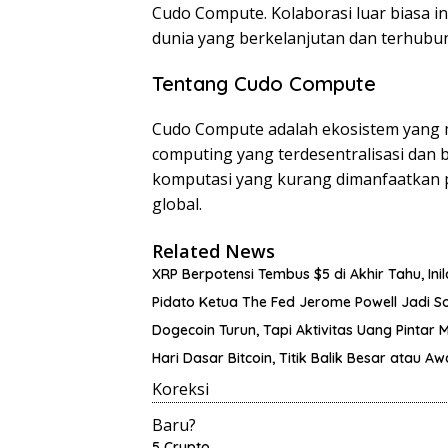
Cudo Compute. Kolaborasi luar biasa 
dunia yang berkelanjutan dan terhubu
Tentang Cudo Compute
Cudo Compute adalah ekosistem yang 
computing yang terdesentralisasi dan
komputasi yang kurang dimanfaatkan p
global.
Related News
XRP Berpotensi Tembus $5 di Akhir Tahu, Ini
Pidato Ketua The Fed Jerome Powell Jadi S
Dogecoin Turun, Tapi Aktivitas Uang Pintar 
Hari Dasar Bitcoin, Titik Balik Besar atau Aw
Koreksi
Baru?
5 Crypto