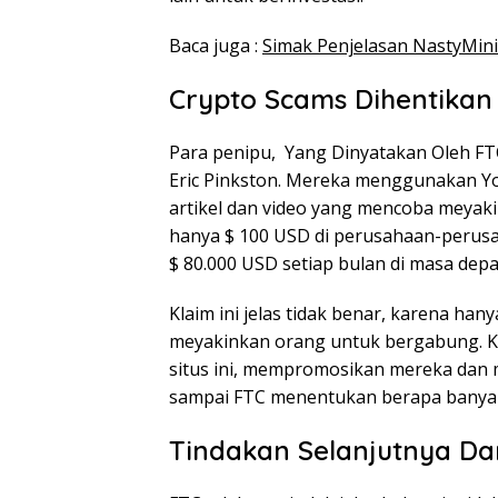
Baca juga :
Simak Penjelasan NastyMin
Crypto Scams Dihentikan
Para penipu, Yang Dinyatakan Oleh FTC
Eric Pinkston. Mereka menggunakan Y
artikel dan video yang mencoba meyak
hanya $ 100 USD di perusahaan-perusa
$ 80.000 USD setiap bulan di masa depa
Klaim ini jelas tidak benar, karena ha
meyakinkan orang untuk bergabung. Ka
situs ini, mempromosikan mereka dan
sampai FTC menentukan berapa banyak
Tindakan Selanjutnya Da