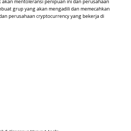
ak akan mentoleransi penipuan ini dan perusahaan
mbuat grup yang akan mengadili dan memecahkan
dan perusahaan cryptocurrency yang bekerja di