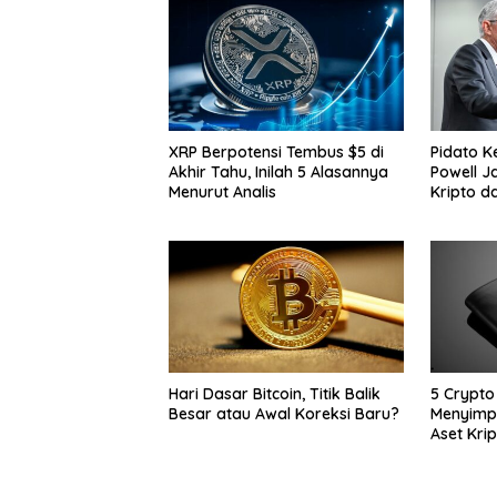
XRP Berpotensi Tembus $5 di
Pidato K
Akhir Tahu, Inilah 5 Alasannya
Powell J
Menurut Analis
Kripto d
Hari Dasar Bitcoin, Titik Balik
5 Crypto
Besar atau Awal Koreksi Baru?
Menyimp
Aset Kri