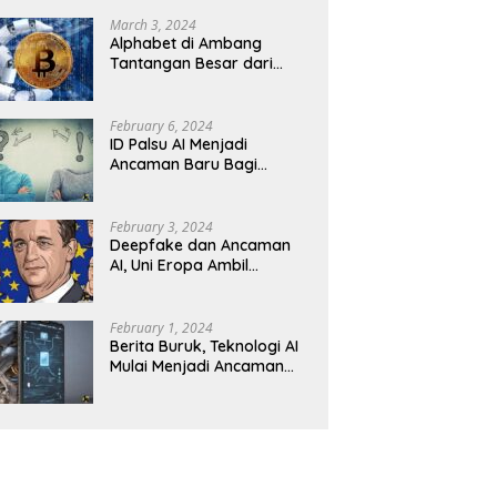
Revolusioner
March 3, 2024
Alphabet di Ambang
Tantangan Besar dari
Kompetitor AI
February 6, 2024
ID Palsu AI Menjadi
Ancaman Baru Bagi
Keamanan Kripto
February 3, 2024
Deepfake dan Ancaman
AI, Uni Eropa Ambil
Tindakan Tegas
February 1, 2024
Berita Buruk, Teknologi AI
Mulai Menjadi Ancaman
dalam Panggilan Telepon