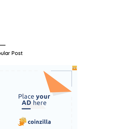
ular Post