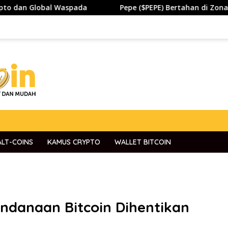
spada
Pepe ($PEPE) Bertahan di Zona Penting, Akankah
ALT-COINS
KAMUS CRYPTO
WALLET BITCOIN
ndanaan Bitcoin Dihentikan