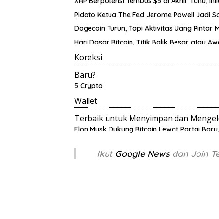
XRP Berpotensi Tembus $5 di Akhir Tahu, Ini
Pidato Ketua The Fed Jerome Powell Jadi S
Dogecoin Turun, Tapi Aktivitas Uang Pintar 
Hari Dasar Bitcoin, Titik Balik Besar atau Aw
Koreksi
Baru?
5 Crypto
Wallet
Terbaik untuk Menyimpan dan Mengelo
Elon Musk Dukung Bitcoin Lewat Partai Baru
Ikut
Google News
dan Join 