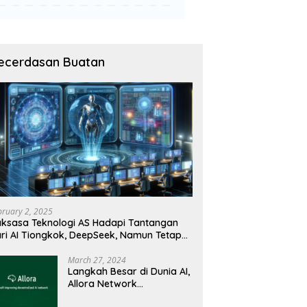
ecerdasan Buatan
bruary 2, 2025
ksasa Teknologi AS Hadapi Tantangan
ri AI Tiongkok, DeepSeek, Namun Tetap
angguh
March 27, 2024
Langkah Besar di Dunia AI,
Allora Network
Perkenalkan Testnet