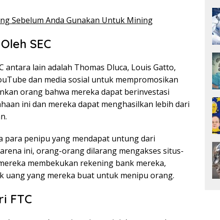
ing Sebelum Anda Gunakan Untuk Mining
 Oleh SEC
 antara lain adalah Thomas Dluca, Louis Gatto,
ouTube dan media sosial untuk mempromosikan
inkan orang bahwa mereka dapat berinvestasi
haan ini dan mereka dapat menghasilkan lebih dari
n.
nya para penipu yang mendapat untung dari
rena ini, orang-orang dilarang mengakses situs-
 mereka membekukan rekening bank mereka,
 uang yang mereka buat untuk menipu orang.
ri FTC