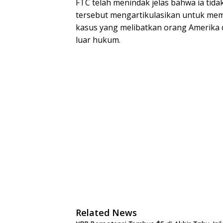
FTC telah menindak jelas bahwa ia tid
tersebut mengartikulasikan untuk me
kasus yang melibatkan orang Amerika 
luar hukum.
Related News