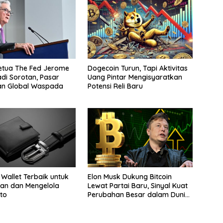
etua The Fed Jerome
Dogecoin Turun, Tapi Aktivitas
adi Sorotan, Pasar
Uang Pintar Mengisyaratkan
an Global Waspada
Potensi Reli Baru
 Wallet Terbaik untuk
Elon Musk Dukung Bitcoin
an dan Mengelola
Lewat Partai Baru, Sinyal Kuat
pto
Perubahan Besar dalam Dunia
Kripto