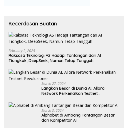
Kecerdasan Buatan
February 2, 2025
Raksasa Teknologi AS Hadapi Tantangan dari AI
Tiongkok, DeepSeek, Namun Tetap Tangguh
March 27, 2024
Langkah Besar di Dunia AI, Allora
Network Perkenalkan Testnet
Revolusioner
March 3, 2024
Alphabet di Ambang Tantangan Besar
dari Kompetitor AI