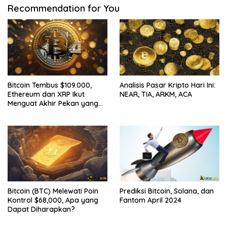
Recommendation for You
Bitcoin Tembus $109.000,
Analisis Pasar Kripto Hari Ini:
Ethereum dan XRP Ikut
NEAR, TIA, ARKM, ACA
Menguat Akhir Pekan yang
Cerah untuk Pasar Kripto
Bitcoin (BTC) Melewati Poin
Prediksi Bitcoin, Solana, dan
Kontrol $68,000, Apa yang
Fantom April 2024
Dapat Diharapkan?