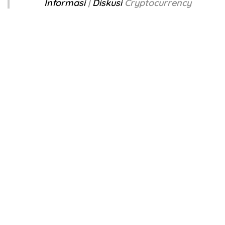
Informasi
|
Diskusi
Cryptocurrency