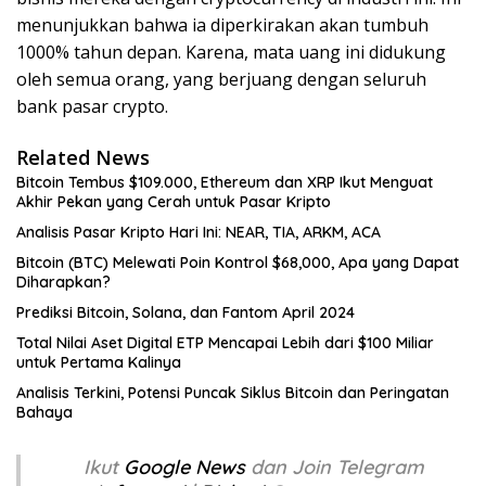
menunjukkan bahwa ia diperkirakan akan tumbuh
1000% tahun depan. Karena, mata uang ini didukung
oleh semua orang, yang berjuang dengan seluruh
bank pasar crypto.
Related News
Bitcoin Tembus $109.000, Ethereum dan XRP Ikut Menguat
Akhir Pekan yang Cerah untuk Pasar Kripto
Analisis Pasar Kripto Hari Ini: NEAR, TIA, ARKM, ACA
Bitcoin (BTC) Melewati Poin Kontrol $68,000, Apa yang Dapat
Diharapkan?
Prediksi Bitcoin, Solana, dan Fantom April 2024
Total Nilai Aset Digital ETP Mencapai Lebih dari $100 Miliar
untuk Pertama Kalinya
Analisis Terkini, Potensi Puncak Siklus Bitcoin dan Peringatan
Bahaya
Ikut
Google News
dan Join Telegram