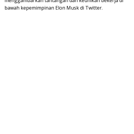
menggambarkan tantangan dan keunikan bekerja di
bawah kepemimpinan Elon Musk di Twitter.