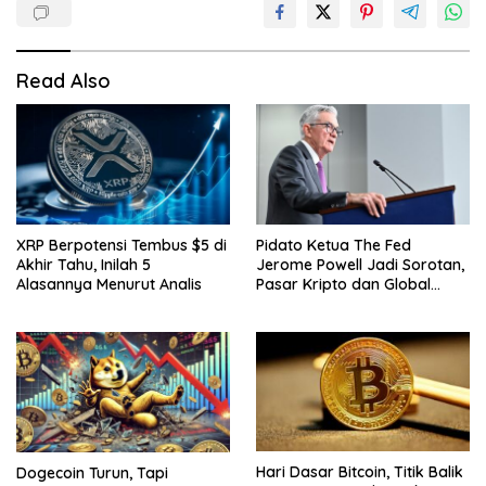
Read Also
XRP Berpotensi Tembus $5 di
Pidato Ketua The Fed
Akhir Tahu, Inilah 5
Jerome Powell Jadi Sorotan,
Alasannya Menurut Analis
Pasar Kripto dan Global
Waspada
Hari Dasar Bitcoin, Titik Balik
Dogecoin Turun, Tapi