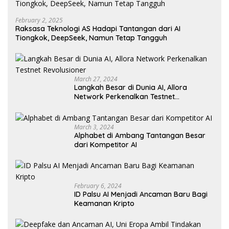
February 2, 2025
Raksasa Teknologi AS Hadapi Tantangan dari AI
Tiongkok, DeepSeek, Namun Tetap Tangguh
March 27, 2024
Langkah Besar di Dunia AI, Allora
Network Perkenalkan Testnet
Revolusioner
March 3, 2024
Alphabet di Ambang Tantangan Besar
dari Kompetitor AI
February 6, 2024
ID Palsu AI Menjadi Ancaman Baru Bagi
Keamanan Kripto