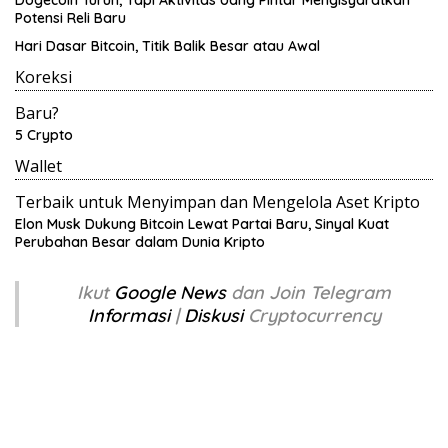
Dogecoin Turun, Tapi Aktivitas Uang Pintar Mengisyaratkan
Potensi Reli Baru
Hari Dasar Bitcoin, Titik Balik Besar atau Awal
Koreksi
Baru?
5 Crypto
Wallet
Terbaik untuk Menyimpan dan Mengelola Aset Kripto
Elon Musk Dukung Bitcoin Lewat Partai Baru, Sinyal Kuat
Perubahan Besar dalam Dunia Kripto
Ikut
Google News
dan Join Telegram
Informasi
|
Diskusi
Cryptocurrency