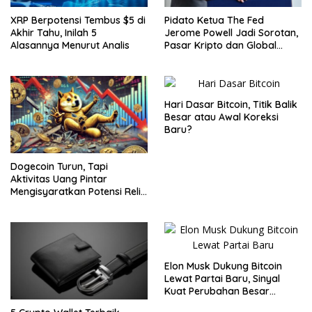
XRP Berpotensi Tembus $5 di
Pidato Ketua The Fed
Akhir Tahu, Inilah 5
Jerome Powell Jadi Sorotan,
Alasannya Menurut Analis
Pasar Kripto dan Global
Waspada
Hari Dasar Bitcoin, Titik Balik
Besar atau Awal Koreksi
Baru?
Dogecoin Turun, Tapi
Aktivitas Uang Pintar
Mengisyaratkan Potensi Reli
Baru
Elon Musk Dukung Bitcoin
Lewat Partai Baru, Sinyal
Kuat Perubahan Besar
dalam Dunia Kripto