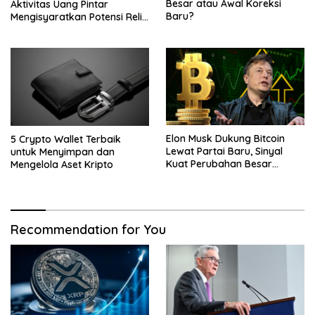
Besar atau Awal Koreksi
Aktivitas Uang Pintar
Baru?
Mengisyaratkan Potensi Reli
Baru
Elon Musk Dukung Bitcoin
5 Crypto Wallet Terbaik
Lewat Partai Baru, Sinyal
untuk Menyimpan dan
Kuat Perubahan Besar
Mengelola Aset Kripto
dalam Dunia Kripto
Recommendation for You