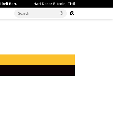
Hari Dasar Bitcoin, Titik Balik Besar atau Awal Koreksi Bar