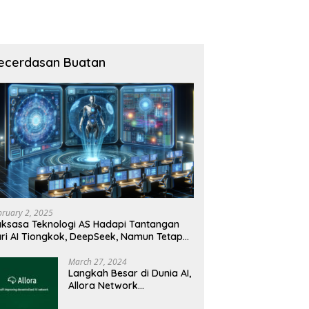
ecerdasan Buatan
bruary 2, 2025
ksasa Teknologi AS Hadapi Tantangan
ri AI Tiongkok, DeepSeek, Namun Tetap
angguh
March 27, 2024
Langkah Besar di Dunia AI,
Allora Network
Perkenalkan Testnet