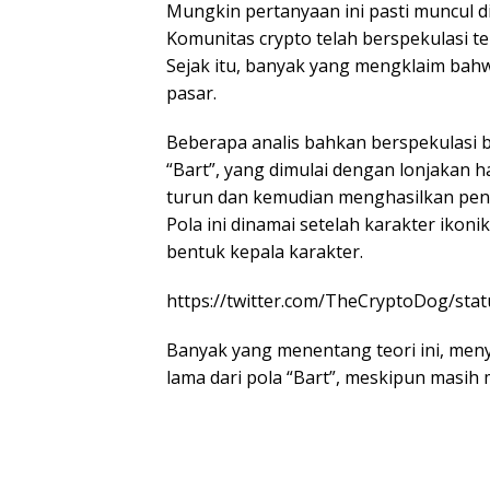
Mungkin pertanyaan ini pasti muncul di
Komunitas crypto telah berspekulasi te
Sejak itu, banyak yang mengklaim bahwa 
pasar.
Beberapa analis bahkan berspekulasi 
“Bart”, yang dimulai dengan lonjakan ha
turun dan kemudian menghasilkan pen
Pola ini dinamai setelah karakter ikon
bentuk kepala karakter.
https://twitter.com/TheCryptoDog/st
Banyak yang menentang teori ini, meny
lama dari pola “Bart”, meskipun masih