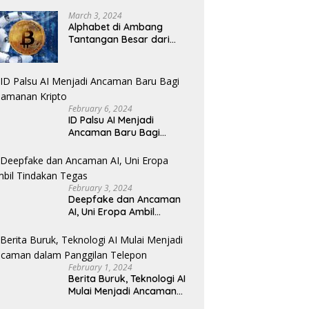
Revolusioner
March 3, 2024
Alphabet di Ambang
Tantangan Besar dari
Kompetitor AI
February 6, 2024
ID Palsu AI Menjadi
Ancaman Baru Bagi
Keamanan Kripto
February 3, 2024
Deepfake dan Ancaman
AI, Uni Eropa Ambil
Tindakan Tegas
February 1, 2024
Berita Buruk, Teknologi AI
Mulai Menjadi Ancaman
dalam Panggilan Telepon