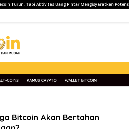
api Aktivitas Uang Pintar Mengisyaratkan Potensi Reli Baru
ALT-COINS
KAMUS CRYPTO
WALLET BITCOIN
ga Bitcoin Akan Bertahan
ngan?