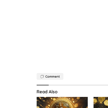
Comment
Read Also