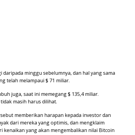
nggi daripada minggu sebelumnya, dan hal yang sama
ng telah melampaui $ 71 miliar.
umbuh juga, saat ini memegang $ 135,4 miliar.
idak masih harus dilihat.
ersebut memberikan harapan kepada investor dan
nyak dari mereka yang optimis, dan mengklaim
i kenaikan yang akan mengembalikan nilai Bitcoin