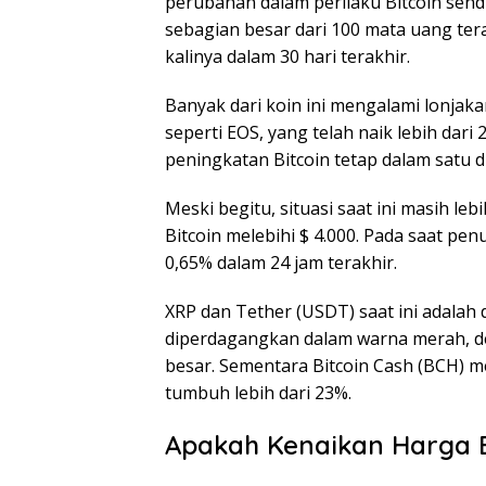
perubahan dalam perilaku Bitcoin send
sebagian besar dari 100 mata uang ter
kalinya dalam 30 hari terakhir.
Banyak dari koin ini mengalami lonjakan
seperti EOS, yang telah naik lebih dar
peningkatan Bitcoin tetap dalam satu di
Meski begitu, situasi saat ini masih le
Bitcoin melebihi $ 4.000. Pada saat penu
0,65% dalam 24 jam terakhir.
XRP dan Tether (USDT) saat ini adalah 
diperdagangkan dalam warna merah, d
besar. Sementara Bitcoin Cash (BCH) m
tumbuh lebih dari 23%.
Apakah Kenaikan Harga B