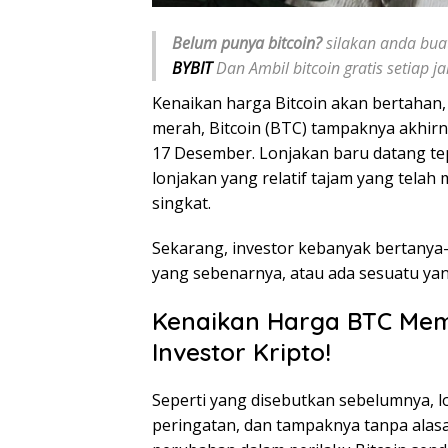
Belum punya bitcoin?
silakan anda buat
BYBIT
Dan Ambil bitcoin gratis setiap 
Kenaikan harga Bitcoin akan bertahan,
merah, Bitcoin (BTC) tampaknya akhirn
17 Desember. Lonjakan baru datang tepa
lonjakan yang relatif tajam yang tela
singkat.
Sekarang, investor kebanyak bertanya-
yang sebenarnya, atau ada sesuatu ya
Kenaikan Harga BTC Mem
Investor Kripto!
Seperti yang disebutkan sebelumnya, l
peringatan, dan tampaknya tanpa alasan 