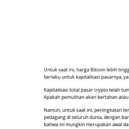
Untuk saat ini, harga Bitcoin lebih ti
berlaku untuk kapitalisasi pasarnya, ya
Kapitalisasi total pasar crypto telah t
Apakah pemulihan akan bertahan atau t
Namun, untuk saat ini, peningkatan t
pedagang di seluruh dunia, dengan ba
bahwa ini mungkin merupakan awal dar