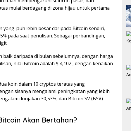
iri telah mempengaruhi seluruh pasar, dan
atas mulai berdagang di zona hijau untuk pertama
 yang jauh lebih besar daripada Bitcoin sendiri,
i 25% pada saat penulisan. Sebagai perbandingan,
git.
bih baik daripada di bulan sebelumnya, dengan harga
lisan, nilai Bitcoin adalah $ 4,102 , dengan kenaikan
dua koin dalam 10 cryptos teratas yang
engan sisanya mengalami peningkatan yang lebih
engalami lonjakan 30,53%, dan Bitcoin SV (BSV)
itcoin Akan Bertahan?