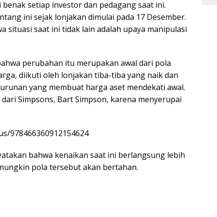
 benak setiap investor dan pedagang saat ini.
ntang ini sejak lonjakan dimulai pada 17 Desember.
situasi saat ini tidak lain adalah upaya manipulasi
bahwa perubahan itu merupakan awal dari pola
rga, diikuti oleh lonjakan tiba-tiba yang naik dan
urunan yang membuat harga aset mendekati awal.
ik dari Simpsons, Bart Simpson, karena menyerupai
atus/978466360912154624
atakan bahwa kenaikan saat ini berlangsung lebih
 mungkin pola tersebut akan bertahan.