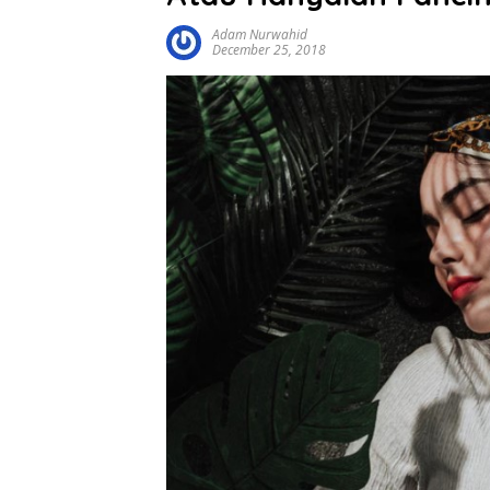
Adam Nurwahid
December 25, 2018