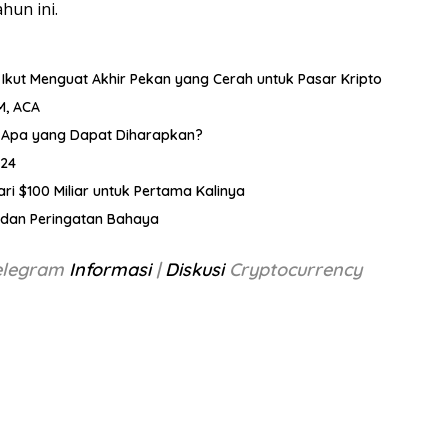
hun ini.
 Ikut Menguat Akhir Pekan yang Cerah untuk Pasar Kripto
KM, ACA
0, Apa yang Dapat Diharapkan?
024
dari $100 Miliar untuk Pertama Kalinya
oin dan Peringatan Bahaya
Telegram
Informasi
|
Diskusi
Cryptocurrency