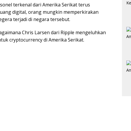
sonel terkenal dari Amerika Serikat terus
ng digital, orang mungkin memperkirakan
era terjadi di negara tersebut.
bagaimana Chris Larsen dari Ripple mengeluhkan
tuk cryptocurrency di Amerika Serikat.