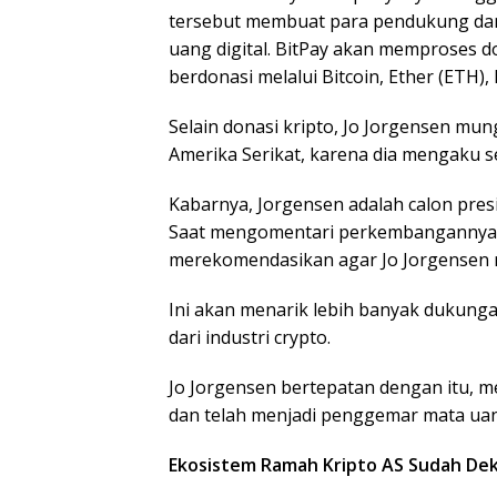
tersebut membuat para pendukung dan
uang digital. BitPay akan memproses d
berdonasi melalui Bitcoin, Ether (ETH), 
Selain donasi kripto, Jo Jorgensen m
Amerika Serikat, karena dia mengaku 
Kabarnya, Jorgensen adalah calon presi
Saat mengomentari perkembangannya,
merekomendasikan agar Jo Jorgensen 
Ini akan menarik lebih banyak dukung
dari industri crypto.
Jo Jorgensen bertepatan dengan itu, m
dan telah menjadi penggemar mata uang
Ekosistem Ramah Kripto AS Sudah De