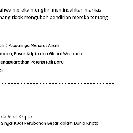
n bahwa mereka mungkin memindahkan markas
wenang tidak mengubah pendirian mereka tentang
lah 5 Alasannya Menurut Analis
orotan, Pasar Kripto dan Global Waspada
Mengisyaratkan Potensi Reli Baru
al
la Aset Kripto
, Sinyal Kuat Perubahan Besar dalam Dunia Kripto