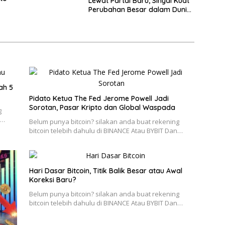
Lewat Partai Baru, Sinyal Kuat
Perubahan Besar dalam Dunia
Kripto
ah 5
Pidato Ketua The Fed Jerome Powell Jadi
Sorotan, Pasar Kripto dan Global Waspada
g
n…
Belum punya bitcoin? silakan anda buat rekening
bitcoin telebih dahulu di BINANCE Atau BYBIT Dan…
Hari Dasar Bitcoin, Titik Balik Besar atau Awal
Koreksi Baru?
Belum punya bitcoin? silakan anda buat rekening
bitcoin telebih dahulu di BINANCE Atau BYBIT Dan…