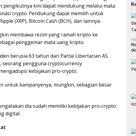
K
 pengikutnya kini dapat mendukung melalui mata
onasi crypto. Pendukung dapat memilih untuk
Ripple (XRP), Bitcoin Cash (BCH), dan lainnya.
ungkin membawa rezim yang ramah kripto ke
Fe
sebagai penggemar mata uang kripto.
Ra
da
den berusia 63 tahun dari Partai Libertarian AS.
T
 seorang pengguna cryptocurrency
mengadopsi kebijakan pro-crypto.
an untuk kampanyenya, mungkin, sebagian besar
engatakan dia sudah memiliki kebijakan pro-crypto
 digital.
kat