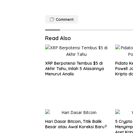
Comment
Read Also
XRP Berpotensi Tembus $5 di
Pidato K
Akhir Tahu, Inilah 5 Alasannya
Powell J
Menurut Analis
Kripto d
Hari Dasar Bitcoin, Titik Balik
5 Crypto
Besar atau Awal Koreksi Baru?
Menyimp
Aset Kri