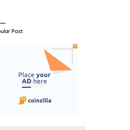
ular Post