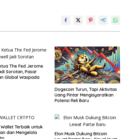
etua The Fed Jerome
adi Sorotan, Pasar
an Global Waspada
Dogecoin Turun, Tapi Aktivitas
Uang Pintar Mengisyaratkan
Potensi Reli Baru
 Wallet Terbaik untuk
an dan Mengelola
Elon Musk Dukung Bitcoin
pto