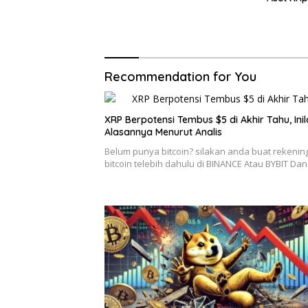
Recommendation for You
XRP Berpotensi Tembus $5 di Akhir Tahu, Inil
Alasannya Menurut Analis
Belum punya bitcoin? silakan anda buat rekenin
bitcoin telebih dahulu di BINANCE Atau BYBIT Da