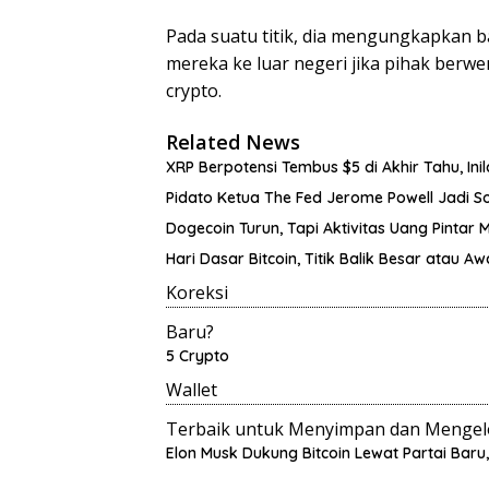
Pada suatu titik, dia mengungkapka
mereka ke luar negeri jika pihak ber
crypto.
Related News
XRP Berpotensi Tembus $5 di Akhir Tahu, Ini
Pidato Ketua The Fed Jerome Powell Jadi S
Dogecoin Turun, Tapi Aktivitas Uang Pintar 
Hari Dasar Bitcoin, Titik Balik Besar atau Aw
Koreksi
Baru?
5 Crypto
Wallet
Terbaik untuk Menyimpan dan Mengelo
Elon Musk Dukung Bitcoin Lewat Partai Baru