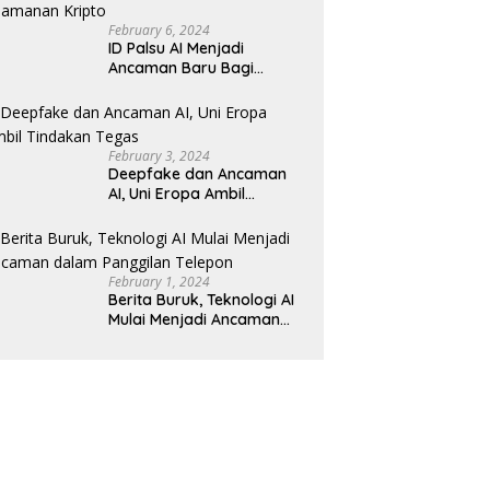
February 6, 2024
ID Palsu AI Menjadi
Ancaman Baru Bagi
Keamanan Kripto
February 3, 2024
Deepfake dan Ancaman
AI, Uni Eropa Ambil
Tindakan Tegas
February 1, 2024
Berita Buruk, Teknologi AI
Mulai Menjadi Ancaman
dalam Panggilan Telepon