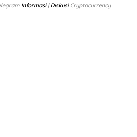
Telegram
Informasi
|
Diskusi
Cryptocurrency