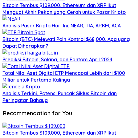
Bitcoin Tembus $109.000, Ethereum dan XRP Ikut
Menguat Akhir Pekan yang Cerah untuk Pasar Kripto
Analisis Pasar Kripto Hari Ini: NEAR, TIA, ARKM, ACA
Bitcoin (BTC) Melewati Poin Kontrol $68,000, Apa yang
Dapat Diharapkan?
Prediksi Bitcoin, Solana, dan Fantom April 2024
Total Nilai Aset Digital ETP Mencapai Lebih dari $100
Miliar untuk Pertama Kalinya
Analisis Terkini, Potensi Puncak Siklus Bitcoin dan
Peringatan Bahaya
Recommendation for You
Bitcoin Tembus $109.000, Ethereum dan XRP Ikut