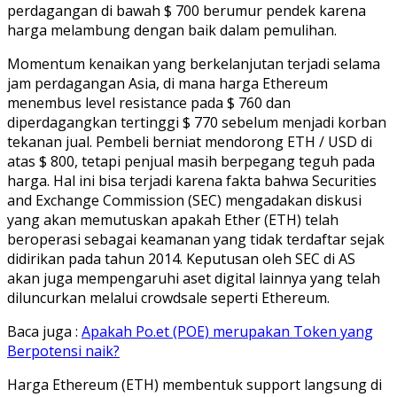
perdagangan di bawah $ 700 berumur pendek karena
harga melambung dengan baik dalam pemulihan.
Momentum kenaikan yang berkelanjutan terjadi selama
jam perdagangan Asia, di mana harga Ethereum
menembus level resistance pada $ 760 dan
diperdagangkan tertinggi $ 770 sebelum menjadi korban
tekanan jual. Pembeli berniat mendorong ETH / USD di
atas $ 800, tetapi penjual masih berpegang teguh pada
harga. Hal ini bisa terjadi karena fakta bahwa Securities
and Exchange Commission (SEC) mengadakan diskusi
yang akan memutuskan apakah Ether (ETH) telah
beroperasi sebagai keamanan yang tidak terdaftar sejak
didirikan pada tahun 2014. Keputusan oleh SEC di AS
akan juga mempengaruhi aset digital lainnya yang telah
diluncurkan melalui crowdsale seperti Ethereum.
Baca juga :
Apakah Po.et (POE) merupakan Token yang
Berpotensi naik?
Harga Ethereum (ETH) membentuk support langsung di