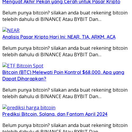
Menguat Akhir Pekan yang Cerah untuk Pasar Kripto
Belum punya bitcoin? silakan anda buat rekening bitcoin
telebih dahulu di BINANCE Atau BYBIT Dan…
Analisis Pasar Kripto Hari Ini: NEAR, TIA, ARKM, ACA
Belum punya bitcoin? silakan anda buat rekening bitcoin
telebih dahulu di BINANCE Atau BYBIT Dan…
Bitcoin (BTC) Melewati Poin Kontrol $68,000, Apa yang
Dapat Diharapkan?
Belum punya bitcoin? silakan anda buat rekening bitcoin
telebih dahulu di BINANCE Atau BYBIT Dan…
Prediksi Bitcoin, Solana, dan Fantom April 2024
Belum punya bitcoin? silakan anda buat rekening bitcoin
telebih dahulu di BINANCE Atau BYBIT Dan…