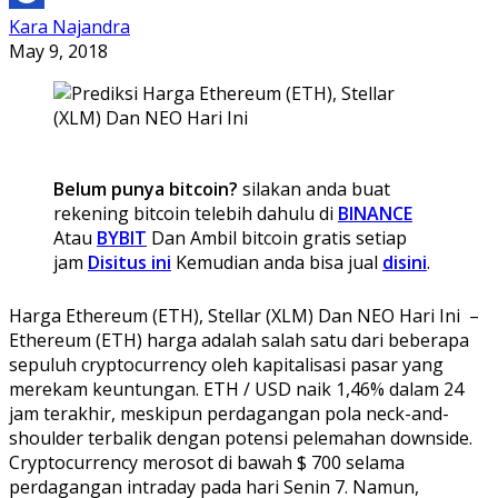
Kara Najandra
May 9, 2018
Belum punya bitcoin?
silakan anda buat
rekening bitcoin telebih dahulu di
BINANCE
Atau
BYBIT
Dan Ambil bitcoin gratis setiap
jam
Disitus ini
Kemudian anda bisa jual
disini
.
Harga Ethereum (ETH), Stellar (XLM) Dan NEO Hari Ini –
Ethereum (ETH) harga adalah salah satu dari beberapa
sepuluh cryptocurrency oleh kapitalisasi pasar yang
merekam keuntungan. ETH / USD naik 1,46% dalam 24
jam terakhir, meskipun perdagangan pola neck-and-
shoulder terbalik dengan potensi pelemahan downside.
Cryptocurrency merosot di bawah $ 700 selama
perdagangan intraday pada hari Senin 7. Namun,