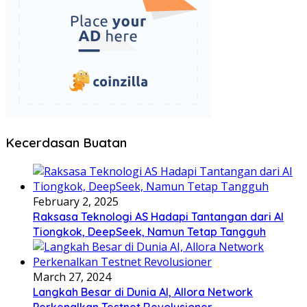
Kecerdasan Buatan
February 2, 2025
Raksasa Teknologi AS Hadapi Tantangan dari AI
Tiongkok, DeepSeek, Namun Tetap Tangguh
March 27, 2024
Langkah Besar di Dunia AI, Allora Network
Perkenalkan Testnet Revolusioner