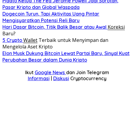
Pidato Ketua The Fed Jerome Powell Jadi Sorotan,
Pasar Kripto dan Global Waspada
Dogecoin Turun, Tapi Aktivitas Uang Pintar
Mengisyaratkan Potensi Reli Baru
Koreksi
Hari Dasar Bitcoin, Titik Balik Besar atau Awal
Baru?
Wallet
Terbaik untuk Menyimpan dan
5 Crypto
Mengelola Aset Kripto
Elon Musk Dukung Bitcoin Lewat Partai Baru, Sinyal Kuat
Perubahan Besar dalam Dunia Kripto
Ikut
Google News
dan Join Telegram
Informasi
|
Diskusi
Cryptocurrency