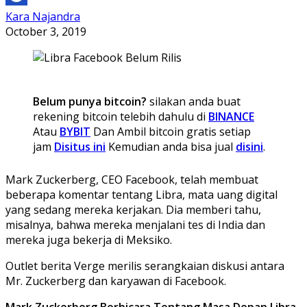
Kara Najandra
October 3, 2019
Belum punya bitcoin?
silakan anda buat
rekening bitcoin telebih dahulu di
BINANCE
Atau
BYBIT
Dan Ambil bitcoin gratis setiap
jam
Disitus ini
Kemudian anda bisa jual
disini
.
Mark Zuckerberg, CEO Facebook, telah membuat
beberapa komentar tentang Libra, mata uang digital
yang sedang mereka kerjakan. Dia memberi tahu,
misalnya, bahwa mereka menjalani tes di India dan
mereka juga bekerja di Meksiko.
Outlet berita Verge merilis serangkaian diskusi antara
Mr. Zuckerberg dan karyawan di Facebook.
Mark Zuckerberg Berbicara Tentang Masa Depan Libra