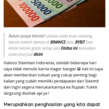
Belum punya bitcoin?
silakan anda buat rekening
bitcoin telebih dahulu di
BINANCE
Atau
BYBIT
Dan
Ambil bitcoin gratis setiap jam
Disitus ini
Kemudian
anda bisa jual
disini
.
Halooo Steemian Indonesia, setelah beberapa hari
saya tidak menulis karna mager banget 😁 kali ini saya
akan memberikan tulisan yang cukup penting bagi
kalian yang sudah memiliki pendapatan dari Steemit
dan ingin segera menukarkannya ke Rupiah. Yukkk
langsung disimak aja ya !
Merupiahkan penghasilan yang kita dapat