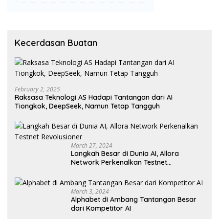
Kecerdasan Buatan
February 2, 2025
Raksasa Teknologi AS Hadapi Tantangan dari AI
Tiongkok, DeepSeek, Namun Tetap Tangguh
March 27, 2024
Langkah Besar di Dunia AI, Allora
Network Perkenalkan Testnet
Revolusioner
March 3, 2024
Alphabet di Ambang Tantangan Besar
dari Kompetitor AI