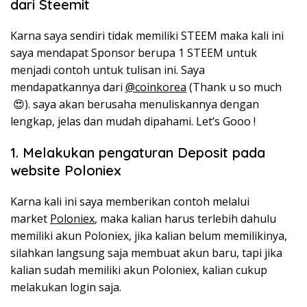
dari Steemit
Karna saya sendiri tidak memiliki STEEM maka kali ini
saya mendapat Sponsor berupa 1 STEEM untuk
menjadi contoh untuk tulisan ini. Saya
mendapatkannya dari
@coinkorea
(Thank u so much
😍). saya akan berusaha menuliskannya dengan
lengkap, jelas dan mudah dipahami. Let’s Gooo !
1. Melakukan pengaturan Deposit pada
website
Poloniex
Karna kali ini saya memberikan contoh melalui
market
Poloniex
, maka kalian harus terlebih dahulu
memiliki akun Poloniex, jika kalian belum memilikinya,
silahkan langsung saja membuat akun baru, tapi jika
kalian sudah memiliki akun Poloniex, kalian cukup
melakukan login saja.