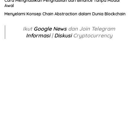
Cara Menghasilkan Penghasilan dari Binance Tanpa Modal
Awal
Menyelami Konsep Chain Abstraction dalam Dunia Blockchain
Ikut
Google News
dan Join Telegram
Informasi
|
Diskusi
Cryptocurrency