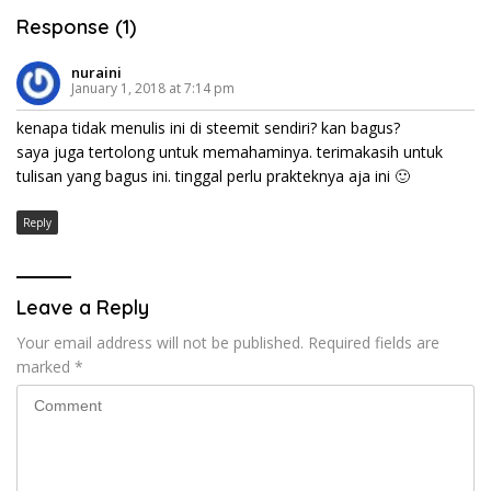
Response (1)
nuraini
January 1, 2018 at 7:14 pm
kenapa tidak menulis ini di steemit sendiri? kan bagus?
saya juga tertolong untuk memahaminya. terimakasih untuk
tulisan yang bagus ini. tinggal perlu prakteknya aja ini 🙂
Reply
Leave a Reply
Your email address will not be published.
Required fields are
marked
*