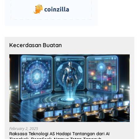
Kecerdasan Buatan
February 2, 2025
Raksasa Teknologi AS Hadapi Tantangan dari AI