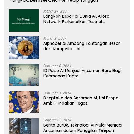
Tiongkok, DeepSeek, Namun Tetap Tangguh
March 27, 2024
Langkah Besar di Dunia AI, Allora
Network Perkenalkan Testnet
Revolusioner
March 3, 2024
Alphabet di Ambang Tantangan Besar
dari Kompetitor AI
February 6, 2024
ID Palsu AI Menjadi Ancaman Baru Bagi
Keamanan Kripto
February 3, 2024
Deepfake dan Ancaman AI, Uni Eropa
Ambil Tindakan Tegas
February 1, 2024
Berita Buruk, Teknologi AI Mulai Menjadi
Ancaman dalam Panggilan Telepon