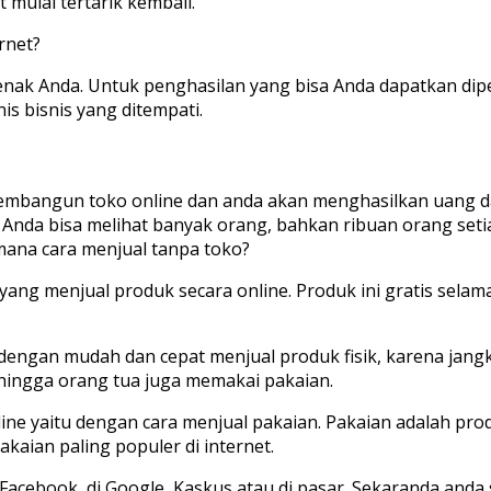
 mulai tertarik kembali.
rnet?
nak Anda. Untuk penghasilan yang bisa Anda dapatkan dipe
s bisnis yang ditempati.
membangun toko online dan anda akan menghasilkan uang dar
Anda bisa melihat banyak orang, bahkan ribuan orang setiap 
mana cara menjual tanpa toko?
ng menjual produk secara online. Produk ini gratis selama 
engan mudah dan cepat menjual produk fisik, karena jangk
 hingga orang tua juga memakai pakaian.
ine yaitu dengan cara menjual pakaian. Pakaian adalah prod
aian paling populer di internet.
Facebook, di Google, Kaskus atau di pasar. Sekaranda anda