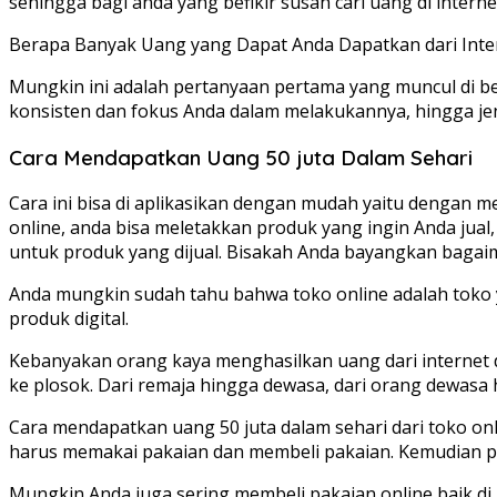
sehingga bagi anda yang befikir susah cari uang di internet
Berapa Banyak Uang yang Dapat Anda Dapatkan dari Inte
Mungkin ini adalah pertanyaan pertama yang muncul di be
konsisten dan fokus Anda dalam melakukannya, hingga jeni
Cara Mendapatkan Uang 50 juta Dalam Sehari
Cara ini bisa di aplikasikan dengan mudah yaitu dengan 
online, anda bisa meletakkan produk yang ingin Anda jual, 
untuk produk yang dijual. Bisakah Anda bayangkan bagai
Anda mungkin sudah tahu bahwa toko online adalah toko ya
produk digital.
Kebanyakan orang kaya menghasilkan uang dari internet d
ke plosok. Dari remaja hingga dewasa, dari orang dewasa
Cara mendapatkan uang 50 juta dalam sehari dari toko onl
harus memakai pakaian dan membeli pakaian. Kemudian pak
Mungkin Anda juga sering membeli pakaian online baik di 