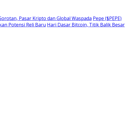
 Sorotan, Pasar Kripto dan Global Waspada
Pepe ($PEPE)
kan Potensi Reli Baru
Hari Dasar Bitcoin, Titik Balik Besar