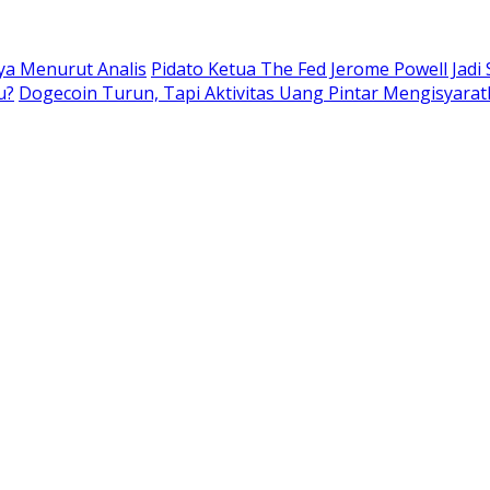
nya Menurut Analis
Pidato Ketua The Fed Jerome Powell Jadi
u?
Dogecoin Turun, Tapi Aktivitas Uang Pintar Mengisyarat