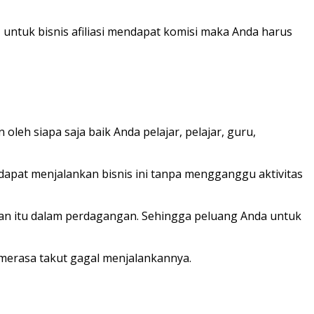
i, untuk bisnis afiliasi mendapat komisi maka Anda harus
oleh siapa saja baik Anda pelajar, pelajar, guru,
 dapat menjalankan bisnis ini tanpa mengganggu aktivitas
nan itu dalam perdagangan. Sehingga peluang Anda untuk
u merasa takut gagal menjalankannya.