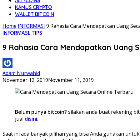
ALT-COINS
KAMUS CRYPTO
WALLET BITCOIN
Home
INFORMASI
9 Rahasia Cara Mendapatkan Uang Seca
INFORMASI
,
TIPS
9 Rahasia Cara Mendapatkan Uang Se
Adam Nurwahid
November 12, 2019
November 11, 2019
Belum punya bitcoin?
silakan anda buat rekening bit
jual
disini
.
Saat ini ada banyak pilihan yang bisa Anda gunakan untuk