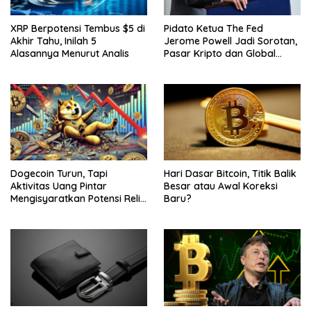
XRP Berpotensi Tembus $5 di
Pidato Ketua The Fed
Akhir Tahu, Inilah 5
Jerome Powell Jadi Sorotan,
Alasannya Menurut Analis
Pasar Kripto dan Global
Waspada
Dogecoin Turun, Tapi
Hari Dasar Bitcoin, Titik Balik
Aktivitas Uang Pintar
Besar atau Awal Koreksi
Mengisyaratkan Potensi Reli
Baru?
Baru