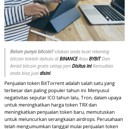
Belum punya bitcoin?
silakan anda buat rekening
bitcoin telebih dahulu di
BINANCE
Atau
BYBIT
Dan
Ambil bitcoin gratis setiap jam
Disitus ini
Kemudian
anda bisa jual
disini
.
Penjualan token BitTorrent adalah salah satu yang
terbesar dan paling populer tahun ini. Menyusul
negativitas seputar ICO tahun lalu, Tron, dalam upaya
untuk meningkatkan harga token TRX dan
meningkatkan penjualan token baru, memutuskan
untuk meluncurkan serangkaian airdrops. Perusahaan
telah mengumumkan tanggal mulai penjualan token