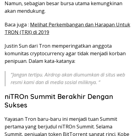
Namun, sebagian besar bursa utama kemungkinan
akan mendukung.
Baca juga :
Melihat Perkembangan dan Harapan Untuk
TRON (TRX) di 2019
Justin Sun dari Tron memperingatkan anggota
komunitas cryptocurrency agar tidak menjadi korban
penipuan. Dalam kata-katanya:
“Jangan tertipu. Airdrop akan diumumkan di situs web
resmi kami dan di media sosial miliknya. “
niTROn Summit Berakhir Dengan
Sukses
Yayasan Tron baru-baru ini menjadi tuan Summit
pertama yang berjudul niTROn Summit. Selama
Summit, penjualan token BitTorrent sangat rinci. Kobe