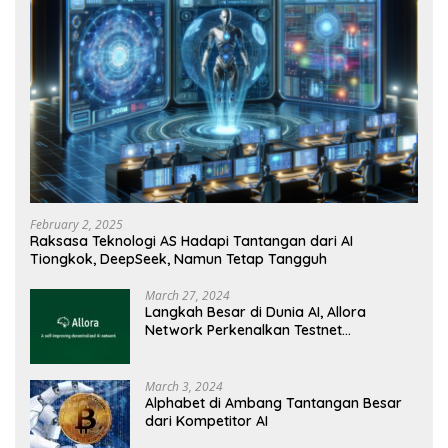
February 2, 2025
Raksasa Teknologi AS Hadapi Tantangan dari AI
Tiongkok, DeepSeek, Namun Tetap Tangguh
March 27, 2024
Langkah Besar di Dunia AI, Allora
Network Perkenalkan Testnet
Revolusioner
March 3, 2024
Alphabet di Ambang Tantangan Besar
dari Kompetitor AI