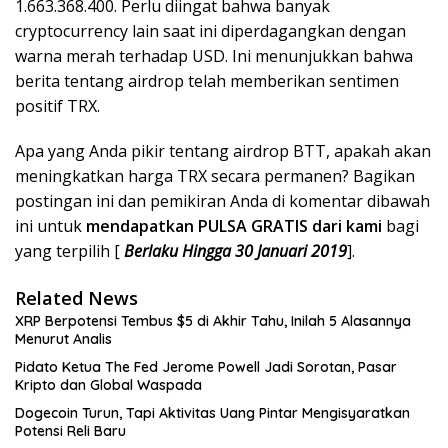
1.663.368.400. Perlu diingat bahwa banyak
cryptocurrency lain saat ini diperdagangkan dengan
warna merah terhadap USD. Ini menunjukkan bahwa
berita tentang airdrop telah memberikan sentimen
positif TRX.
Apa yang Anda pikir tentang airdrop BTT, apakah akan
meningkatkan harga TRX secara permanen? Bagikan
postingan ini dan pemikiran Anda di komentar dibawah
ini untuk
mendapatkan PULSA GRATIS dari kami
bagi
yang terpilih [
Berlaku Hingga 30 Januari 2019
].
Related News
XRP Berpotensi Tembus $5 di Akhir Tahu, Inilah 5 Alasannya
Menurut Analis
Pidato Ketua The Fed Jerome Powell Jadi Sorotan, Pasar
Kripto dan Global Waspada
Dogecoin Turun, Tapi Aktivitas Uang Pintar Mengisyaratkan
Potensi Reli Baru