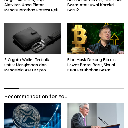
Aktivitas Uang Pintar
Besar atau Awal Koreksi
Mengisyaratkan Potensi Reli
Baru?
Baru
5 Crypto Wallet Terbaik
Elon Musk Dukung Bitcoin
untuk Menyimpan dan
Lewat Partai Baru, Sinyal
Mengelola Aset Kripto
Kuat Perubahan Besar
dalam Dunia Kripto
Recommendation for You