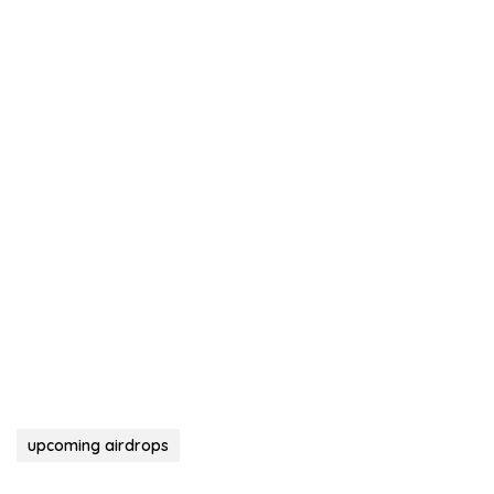
upcoming airdrops