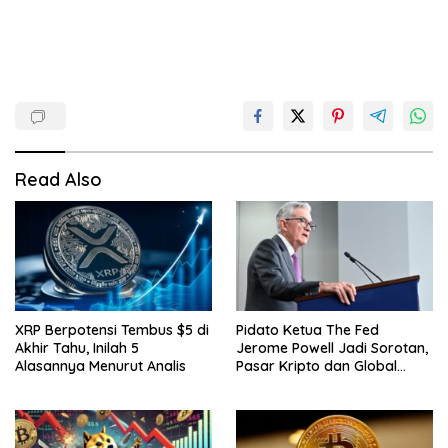
Read Also
XRP Berpotensi Tembus $5 di
Pidato Ketua The Fed
Akhir Tahu, Inilah 5
Jerome Powell Jadi Sorotan,
Alasannya Menurut Analis
Pasar Kripto dan Global
Waspada