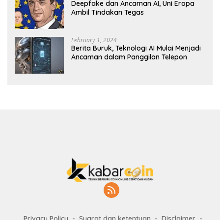
Deepfake dan Ancaman AI, Uni Eropa
Ambil Tindakan Tegas
February 1, 2024
Berita Buruk, Teknologi AI Mulai Menjadi
Ancaman dalam Panggilan Telepon
Privacy Policy
Syarat dan ketentuan
Disclaimer