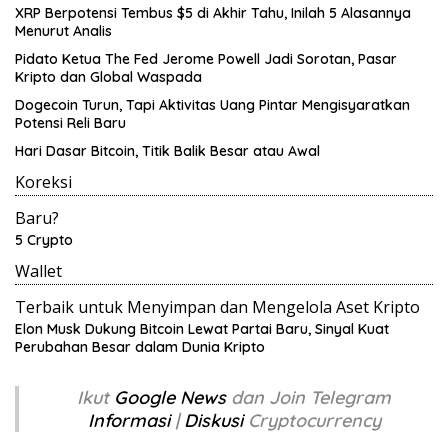
XRP Berpotensi Tembus $5 di Akhir Tahu, Inilah 5 Alasannya
Menurut Analis
Pidato Ketua The Fed Jerome Powell Jadi Sorotan, Pasar
Kripto dan Global Waspada
Dogecoin Turun, Tapi Aktivitas Uang Pintar Mengisyaratkan
Potensi Reli Baru
Hari Dasar Bitcoin, Titik Balik Besar atau Awal
Koreksi
Baru?
5 Crypto
Wallet
Terbaik untuk Menyimpan dan Mengelola Aset Kripto
Elon Musk Dukung Bitcoin Lewat Partai Baru, Sinyal Kuat
Perubahan Besar dalam Dunia Kripto
Ikut
Google News
dan Join Telegram
Informasi
|
Diskusi
Cryptocurrency