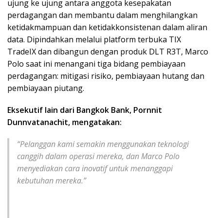
ujung ke ujung antara anggota kesepakatan
perdagangan dan membantu dalam menghilangkan
ketidakmampuan dan ketidakkonsistenan dalam aliran
data. Dipindahkan melalui platform terbuka TIX
TradeIX dan dibangun dengan produk DLT R3T, Marco
Polo saat ini menangani tiga bidang pembiayaan
perdagangan: mitigasi risiko, pembiayaan hutang dan
pembiayaan piutang.
Eksekutif lain dari Bangkok Bank, Pornnit
Dunnvatanachit, mengatakan:
“Pelanggan kami semakin menggunakan teknologi
canggih dalam operasi mereka, dan Marco Polo
menyediakan cara inovatif untuk menanggapi
kebutuhan mereka.”