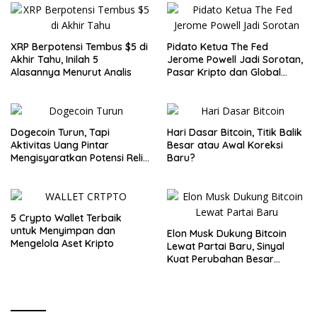
XRP Berpotensi Tembus $5 di
Pidato Ketua The Fed
Akhir Tahu, Inilah 5
Jerome Powell Jadi Sorotan,
Alasannya Menurut Analis
Pasar Kripto dan Global
Waspada
Dogecoin Turun, Tapi
Hari Dasar Bitcoin, Titik Balik
Aktivitas Uang Pintar
Besar atau Awal Koreksi
Mengisyaratkan Potensi Reli
Baru?
Baru
5 Crypto Wallet Terbaik
untuk Menyimpan dan
Elon Musk Dukung Bitcoin
Mengelola Aset Kripto
Lewat Partai Baru, Sinyal
Kuat Perubahan Besar
dalam Dunia Kripto