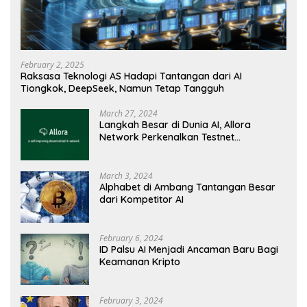
February 2, 2025
Raksasa Teknologi AS Hadapi Tantangan dari AI
Tiongkok, DeepSeek, Namun Tetap Tangguh
March 27, 2024
Langkah Besar di Dunia AI, Allora
Network Perkenalkan Testnet
Revolusioner
March 3, 2024
Alphabet di Ambang Tantangan Besar
dari Kompetitor AI
February 6, 2024
ID Palsu AI Menjadi Ancaman Baru Bagi
Keamanan Kripto
February 3, 2024