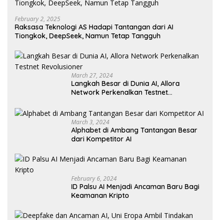
February 2, 2025
Raksasa Teknologi AS Hadapi Tantangan dari AI
Tiongkok, DeepSeek, Namun Tetap Tangguh
March 27, 2024
Langkah Besar di Dunia AI, Allora
Network Perkenalkan Testnet
Revolusioner
March 3, 2024
Alphabet di Ambang Tantangan Besar
dari Kompetitor AI
February 6, 2024
ID Palsu AI Menjadi Ancaman Baru Bagi
Keamanan Kripto