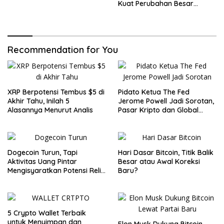
Kuat Perubahan Besar
dalam Dunia Kripto
Recommendation for You
XRP Berpotensi Tembus $5 di
Pidato Ketua The Fed
Akhir Tahu, Inilah 5
Jerome Powell Jadi Sorotan,
Alasannya Menurut Analis
Pasar Kripto dan Global
Waspada
Dogecoin Turun, Tapi
Hari Dasar Bitcoin, Titik Balik
Aktivitas Uang Pintar
Besar atau Awal Koreksi
Mengisyaratkan Potensi Reli
Baru?
Baru
5 Crypto Wallet Terbaik
untuk Menyimpan dan