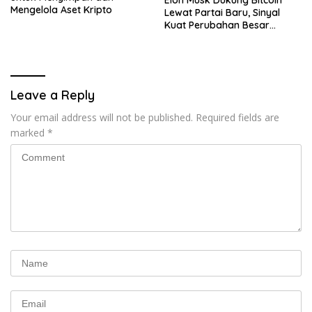
Elon Musk Dukung Bitcoin
Mengelola Aset Kripto
Lewat Partai Baru, Sinyal
Kuat Perubahan Besar
dalam Dunia Kripto
Leave a Reply
Your email address will not be published.
Required fields are
marked
*