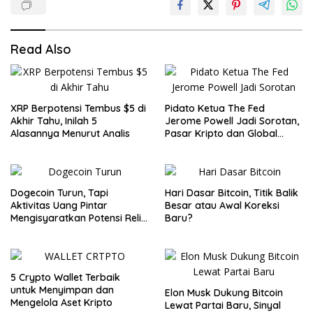
Read Also
XRP Berpotensi Tembus $5 di
Pidato Ketua The Fed
Akhir Tahu, Inilah 5
Jerome Powell Jadi Sorotan,
Alasannya Menurut Analis
Pasar Kripto dan Global
Waspada
Dogecoin Turun, Tapi
Hari Dasar Bitcoin, Titik Balik
Aktivitas Uang Pintar
Besar atau Awal Koreksi
Mengisyaratkan Potensi Reli
Baru?
Baru
5 Crypto Wallet Terbaik
untuk Menyimpan dan
Elon Musk Dukung Bitcoin
Mengelola Aset Kripto
Lewat Partai Baru, Sinyal