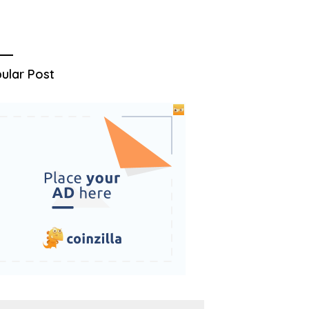
ular Post