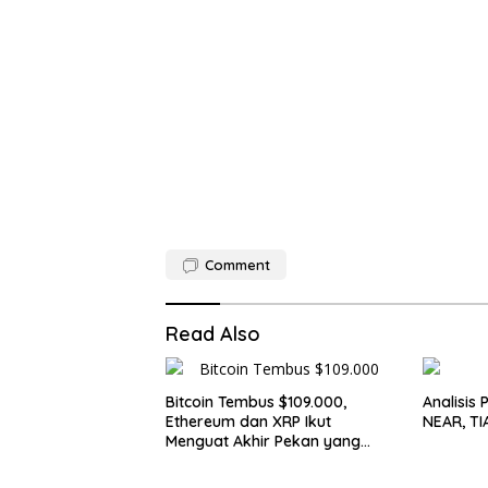
Comment
Read Also
Bitcoin Tembus $109.000,
Analisis 
Ethereum dan XRP Ikut
NEAR, TI
Menguat Akhir Pekan yang
Cerah untuk Pasar Kripto