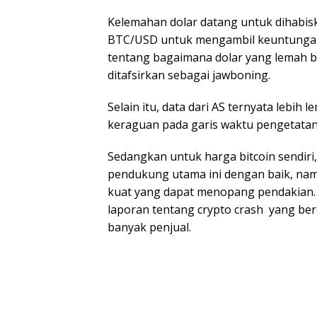
Kelemahan dolar datang untuk dihabis
BTC/USD untuk mengambil keuntungan
tentang bagaimana dolar yang lemah bi
ditafsirkan sebagai jawboning.
Selain itu, data dari AS ternyata lebih
keraguan pada garis waktu pengetatan 
Sedangkan untuk harga bitcoin sendir
pendukung utama ini dengan baik, nam
kuat yang dapat menopang pendakian.
laporan tentang crypto crash yang ber
banyak penjual.