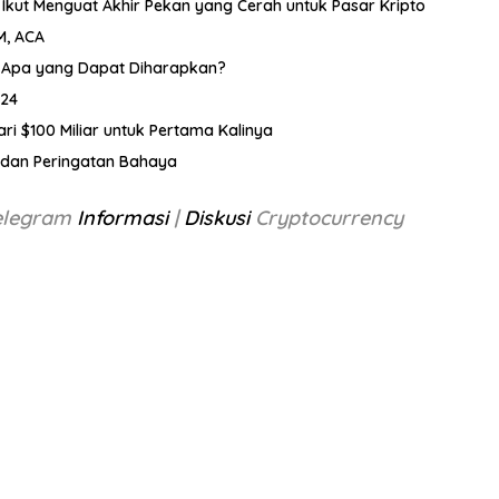
 Ikut Menguat Akhir Pekan yang Cerah untuk Pasar Kripto
KM, ACA
0, Apa yang Dapat Diharapkan?
024
dari $100 Miliar untuk Pertama Kalinya
oin dan Peringatan Bahaya
Telegram
Informasi
|
Diskusi
Cryptocurrency