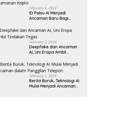
February 6, 2024
ID Palsu AI Menjadi
Ancaman Baru Bagi
Keamanan Kripto
February 3, 2024
Deepfake dan Ancaman
AI, Uni Eropa Ambil
Tindakan Tegas
February 1, 2024
Berita Buruk, Teknologi AI
Mulai Menjadi Ancaman
dalam Panggilan Telepon