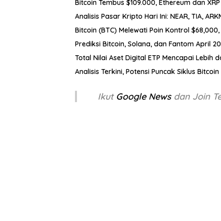
Bitcoin Tembus $109.000, Ethereum dan XRP
Analisis Pasar Kripto Hari Ini: NEAR, TIA, AR
Bitcoin (BTC) Melewati Poin Kontrol $68,00
Prediksi Bitcoin, Solana, dan Fantom April 2
Total Nilai Aset Digital ETP Mencapai Lebih 
Analisis Terkini, Potensi Puncak Siklus Bitc
Ikut
Google News
dan Join 