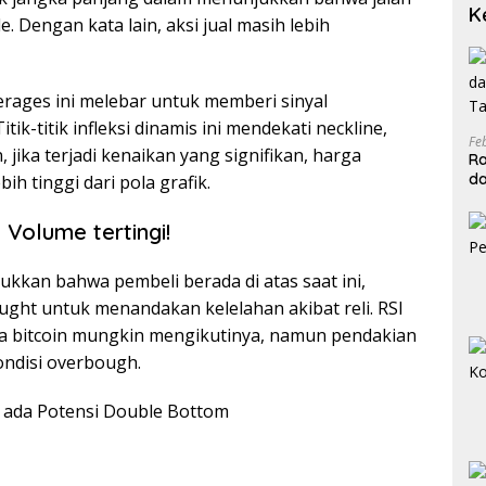
K
. Dengan kata lain, aksi jual masih lebih
verages ini melebar untuk memberi sinyal
tik-titik infleksi dinamis ini mendekati neckline,
Fe
ka terjadi kenaikan yang signifikan, harga
Ra
da
bih tinggi dari pola grafik.
T
 Volume tertingi!
ukkan bahwa pembeli berada di atas saat ini,
ught untuk menandakan kelelahan akibat reli. RSI
a bitcoin mungkin mengikutinya, namun pendakian
ondisi overbough.