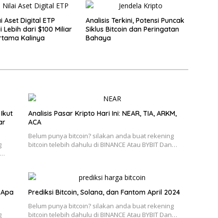
ai Aset Digital ETP
Analisis Terkini, Potensi Puncak
 Lebih dari $100 Miliar
Siklus Bitcoin dan Peringatan
rtama Kalinya
Bahaya
Ikut
Analisis Pasar Kripto Hari Ini: NEAR, TIA, ARKM,
ar
ACA
Belum punya bitcoin? silakan anda buat rekening
g
bitcoin telebih dahulu di BINANCE Atau BYBIT Dan…
n…
, Apa
Prediksi Bitcoin, Solana, dan Fantom April 2024
Belum punya bitcoin? silakan anda buat rekening
g
bitcoin telebih dahulu di BINANCE Atau BYBIT Dan…