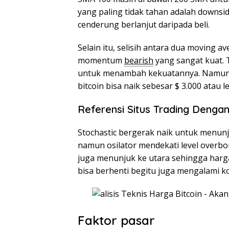
yang paling tidak tahan adalah downside
cenderung berlanjut daripada beli.
Selain itu, selisih antara dua moving a
momentum
bearish
yang sangat kuat. Ti
untuk menambah kekuatannya. Namun, ji
bitcoin bisa naik sebesar $ 3.000 atau le
Referensi
Situs Trading Dengan
Stochastic bergerak naik untuk menunj
namun osilator mendekati level overbo
juga menunjuk ke utara sehingga harg
bisa berhenti begitu juga mengalami k
Faktor pasar