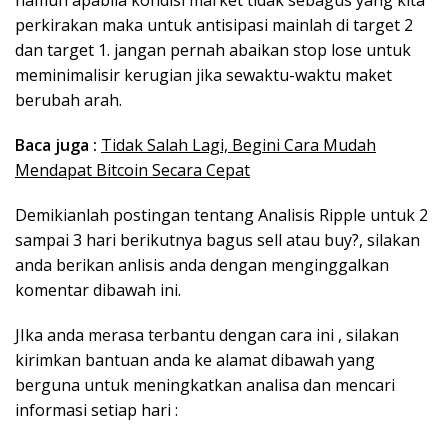
namun apabila kondisi market tidak sebagus yang kita
perkirakan maka untuk antisipasi mainlah di target 2
dan target 1. jangan pernah abaikan stop lose untuk
meminimalisir kerugian jika sewaktu-waktu maket
berubah arah.
Baca juga :
Tidak Salah Lagi, Begini Cara Mudah
Mendapat Bitcoin Secara Cepat
Demikianlah postingan tentang Analisis Ripple untuk 2
sampai 3 hari berikutnya bagus sell atau buy?, silakan
anda berikan anlisis anda dengan menginggalkan
komentar dibawah ini.
JIka anda merasa terbantu dengan cara ini , silakan
kirimkan bantuan anda ke alamat dibawah yang
berguna untuk meningkatkan analisa dan mencari
informasi setiap hari :