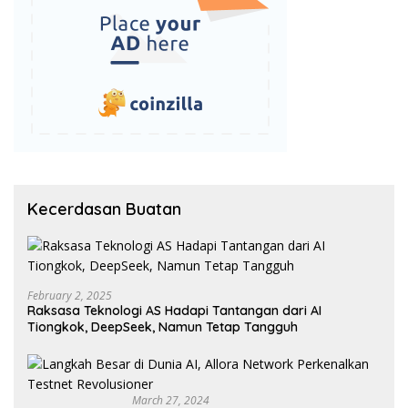
Kecerdasan Buatan
February 2, 2025
Raksasa Teknologi AS Hadapi Tantangan dari AI
Tiongkok, DeepSeek, Namun Tetap Tangguh
March 27, 2024