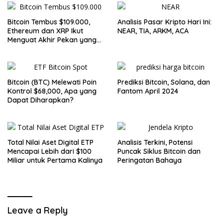
Bitcoin Tembus $109.000,
Analisis Pasar Kripto Hari Ini:
Ethereum dan XRP Ikut
NEAR, TIA, ARKM, ACA
Menguat Akhir Pekan yang
Cerah untuk Pasar Kripto
Bitcoin (BTC) Melewati Poin
Prediksi Bitcoin, Solana, dan
Kontrol $68,000, Apa yang
Fantom April 2024
Dapat Diharapkan?
Total Nilai Aset Digital ETP
Analisis Terkini, Potensi
Mencapai Lebih dari $100
Puncak Siklus Bitcoin dan
Miliar untuk Pertama Kalinya
Peringatan Bahaya
Leave a Reply