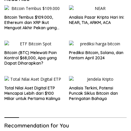
Bitcoin Tembus $109.000,
Analisis Pasar Kripto Hari Ini:
Ethereum dan XRP Ikut
NEAR, TIA, ARKM, ACA
Menguat Akhir Pekan yang
Cerah untuk Pasar Kripto
Bitcoin (BTC) Melewati Poin
Prediksi Bitcoin, Solana, dan
Kontrol $68,000, Apa yang
Fantom April 2024
Dapat Diharapkan?
Total Nilai Aset Digital ETP
Analisis Terkini, Potensi
Mencapai Lebih dari $100
Puncak Siklus Bitcoin dan
Miliar untuk Pertama Kalinya
Peringatan Bahaya
Recommendation for You