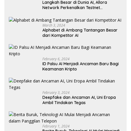
Langkah Besar di Dunia AI, Allora
Network Perkenalkan Testnet
Revolusioner
March 3, 2024
Alphabet di Ambang Tantangan Besar
dari Kompetitor AI
February 6, 2024
ID Palsu AI Menjadi Ancaman Baru Bagi
Keamanan Kripto
February 3, 2024
Deepfake dan Ancaman AI, Uni Eropa
Ambil Tindakan Tegas
February 1, 2024
Berita Buruk, Teknologi AI Mulai Menjadi