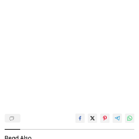
Read Also