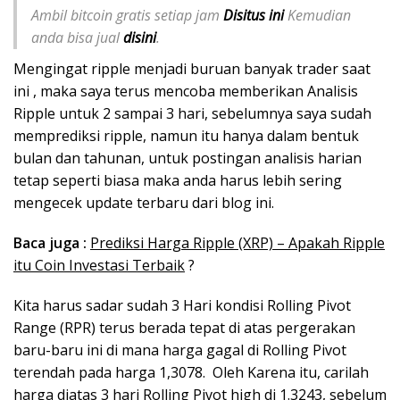
Ambil bitcoin gratis setiap jam
Disitus ini
Kemudian
anda bisa jual
disini
.
Mengingat ripple menjadi buruan banyak trader saat
ini , maka saya terus mencoba memberikan Analisis
Ripple untuk 2 sampai 3 hari, sebelumnya saya sudah
memprediksi ripple, namun itu hanya dalam bentuk
bulan dan tahunan, untuk postingan analisis harian
tetap seperti biasa maka anda harus lebih sering
mengecek update terbaru dari blog ini.
Baca juga :
Prediksi Harga Ripple (XRP) – Apakah Ripple
itu Coin Investasi Terbaik
?
Kita harus sadar sudah 3 Hari kondisi Rolling Pivot
Range (RPR) terus berada tepat di atas pergerakan
baru-baru ini di mana harga gagal di Rolling Pivot
terendah pada harga 1,3078. Oleh Karena itu, carilah
harga diatas 3 hari Rolling Pivot high di 1.3243, sebelum