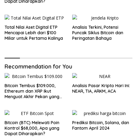
Dapat Diharapkan?
Total Nilai Aset Digital ETP
Analisis Terkini, Potensi
Mencapai Lebih dari $100
Puncak Siklus Bitcoin dan
Miliar untuk Pertama Kalinya
Peringatan Bahaya
Recommendation for You
Bitcoin Tembus $109.000,
Analisis Pasar Kripto Hari Ini:
Ethereum dan XRP Ikut
NEAR, TIA, ARKM, ACA
Menguat Akhir Pekan yang
Cerah untuk Pasar Kripto
Bitcoin (BTC) Melewati Poin
Prediksi Bitcoin, Solana, dan
Kontrol $68,000, Apa yang
Fantom April 2024
Dapat Diharapkan?