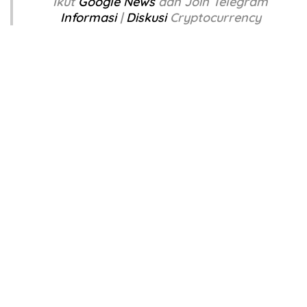
Ikut
Google News
dan Join Telegram
Informasi
|
Diskusi
Cryptocurrency