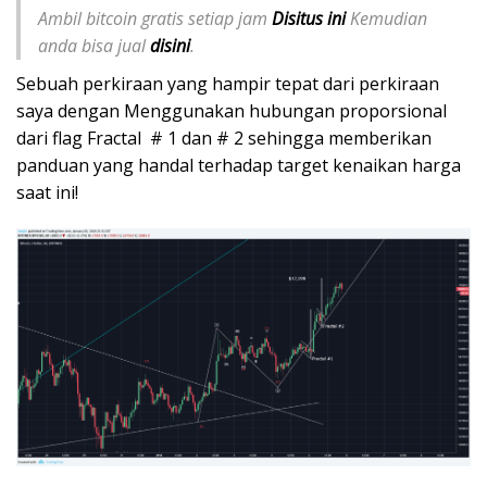
Ambil bitcoin gratis setiap jam
Disitus ini
Kemudian
anda bisa jual
disini
.
Sebuah perkiraan yang hampir tepat dari perkiraan
saya dengan Menggunakan hubungan proporsional
dari flag Fractal # 1 dan # 2 sehingga memberikan
panduan yang handal terhadap target kenaikan harga
saat ini!