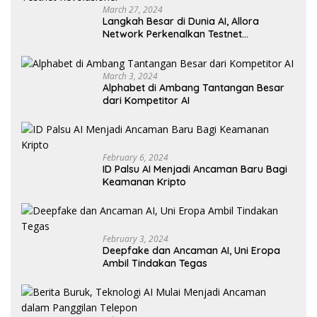
March 27, 2024
Langkah Besar di Dunia AI, Allora
Network Perkenalkan Testnet
Revolusioner
March 3, 2024
Alphabet di Ambang Tantangan Besar
dari Kompetitor AI
February 6, 2024
ID Palsu AI Menjadi Ancaman Baru Bagi
Keamanan Kripto
February 3, 2024
Deepfake dan Ancaman AI, Uni Eropa
Ambil Tindakan Tegas