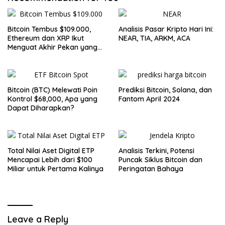
Bitcoin Tembus $109.000,
Analisis Pasar Kripto Hari Ini:
Ethereum dan XRP Ikut
NEAR, TIA, ARKM, ACA
Menguat Akhir Pekan yang
Cerah untuk Pasar Kripto
Bitcoin (BTC) Melewati Poin
Prediksi Bitcoin, Solana, dan
Kontrol $68,000, Apa yang
Fantom April 2024
Dapat Diharapkan?
Total Nilai Aset Digital ETP
Analisis Terkini, Potensi
Mencapai Lebih dari $100
Puncak Siklus Bitcoin dan
Miliar untuk Pertama Kalinya
Peringatan Bahaya
Leave a Reply