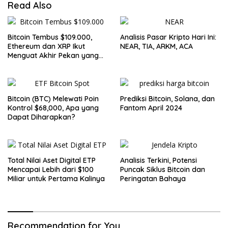
Read Also
Bitcoin Tembus $109.000,
Analisis Pasar Kripto Hari Ini:
Ethereum dan XRP Ikut
NEAR, TIA, ARKM, ACA
Menguat Akhir Pekan yang
Cerah untuk Pasar Kripto
Bitcoin (BTC) Melewati Poin
Prediksi Bitcoin, Solana, dan
Kontrol $68,000, Apa yang
Fantom April 2024
Dapat Diharapkan?
Total Nilai Aset Digital ETP
Analisis Terkini, Potensi
Mencapai Lebih dari $100
Puncak Siklus Bitcoin dan
Miliar untuk Pertama Kalinya
Peringatan Bahaya
Recommendation for You