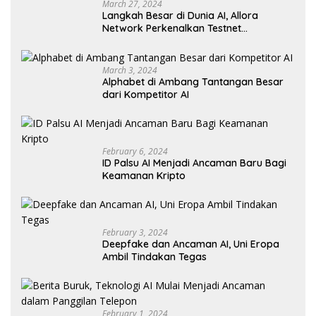
March 27, 2024
Langkah Besar di Dunia AI, Allora
Network Perkenalkan Testnet
Revolusioner
March 3, 2024
Alphabet di Ambang Tantangan Besar
dari Kompetitor AI
February 6, 2024
ID Palsu AI Menjadi Ancaman Baru Bagi
Keamanan Kripto
February 3, 2024
Deepfake dan Ancaman AI, Uni Eropa
Ambil Tindakan Tegas
February 1, 2024