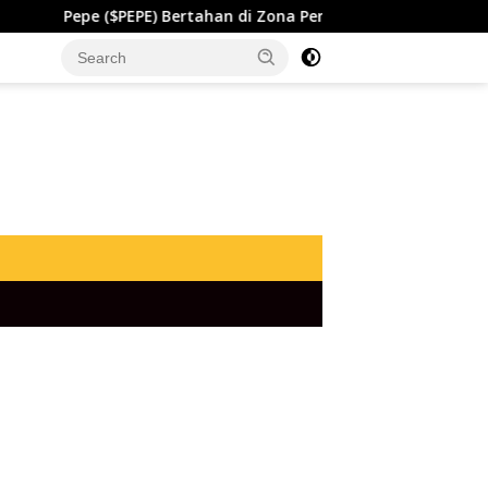
PEPE) Bertahan di Zona Penting, Akankah Memicu Lonjakan Bar