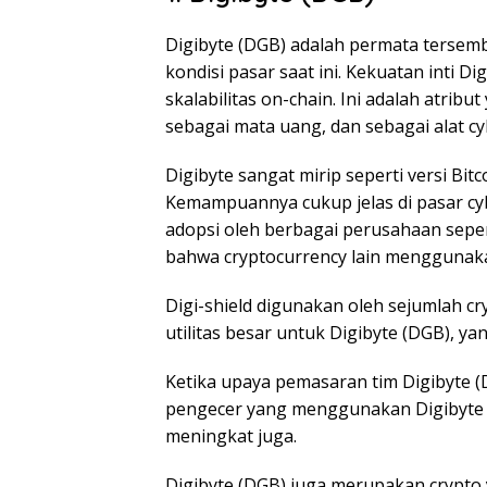
Digibyte (DGB) adalah permata tersemb
kondisi pasar saat ini. Kekuatan inti D
skalabilitas on-chain. Ini adalah atr
sebagai mata uang, dan sebagai alat cy
Digibyte sangat mirip seperti versi Bitco
Kemampuannya cukup jelas di pasar cyb
adopsi oleh berbagai perusahaan seper
bahwa cryptocurrency lain menggunak
Digi-shield digunakan oleh sejumlah cry
utilitas besar untuk Digibyte (DGB), ya
Ketika upaya pemasaran tim Digibyte (
pengecer yang menggunakan Digibyte 
meningkat juga.
Digibyte (DGB) juga merupakan crypto 