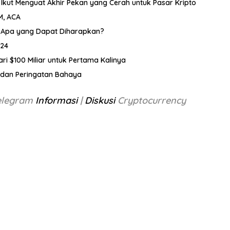
 Ikut Menguat Akhir Pekan yang Cerah untuk Pasar Kripto
KM, ACA
0, Apa yang Dapat Diharapkan?
024
dari $100 Miliar untuk Pertama Kalinya
oin dan Peringatan Bahaya
Telegram
Informasi
|
Diskusi
Cryptocurrency