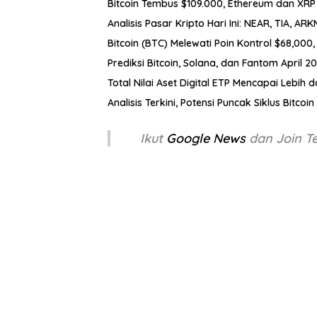
Bitcoin Tembus $109.000, Ethereum dan XRP
Analisis Pasar Kripto Hari Ini: NEAR, TIA, AR
Bitcoin (BTC) Melewati Poin Kontrol $68,00
Prediksi Bitcoin, Solana, dan Fantom April 2
Total Nilai Aset Digital ETP Mencapai Lebih 
Analisis Terkini, Potensi Puncak Siklus Bitc
Ikut
Google News
dan Join 