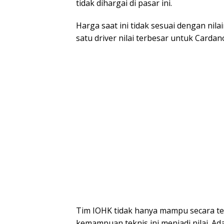
tidak dihargai di pasar ini.
Harga saat ini tidak sesuai dengan nil
satu driver nilai terbesar untuk Cardan
Tim IOHK tidak hanya mampu secara tek
kemampuan teknis ini menjadi nilai. A