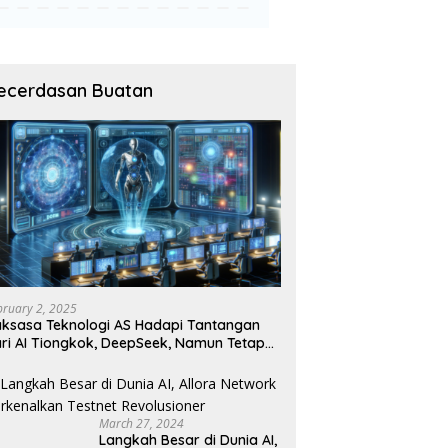
ecerdasan Buatan
bruary 2, 2025
ksasa Teknologi AS Hadapi Tantangan
ri AI Tiongkok, DeepSeek, Namun Tetap
angguh
March 27, 2024
Langkah Besar di Dunia AI,