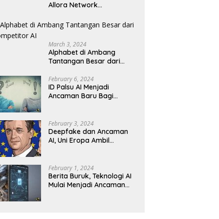
Allora Network
Perkenalkan Testnet
Revolusioner
March 3, 2024
Alphabet di Ambang
Tantangan Besar dari
Kompetitor AI
February 6, 2024
ID Palsu AI Menjadi
Ancaman Baru Bagi
Keamanan Kripto
February 3, 2024
Deepfake dan Ancaman
AI, Uni Eropa Ambil
Tindakan Tegas
February 1, 2024
Berita Buruk, Teknologi AI
Mulai Menjadi Ancaman
dalam Panggilan Telepon