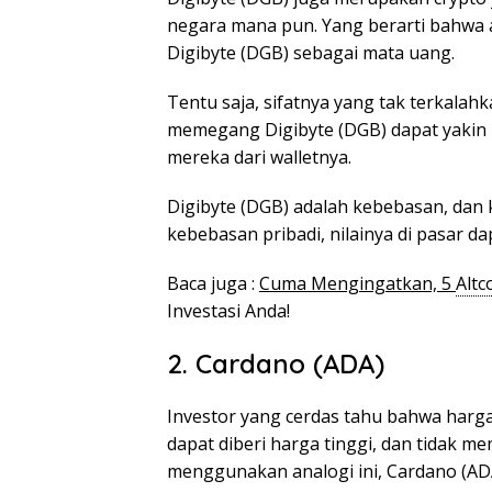
negara mana pun. Yang berarti bahwa 
Digibyte (DGB) sebagai mata uang.
Tentu saja, sifatnya yang tak terkalahk
memegang Digibyte (DGB) dapat yakin 
mereka dari walletnya.
Digibyte (DGB) adalah kebebasan, dan 
kebebasan pribadi, nilainya di pasar d
Baca juga :
Cuma Mengingatkan, 5
Altc
Investasi Anda!
2. Cardano (ADA)
Investor yang cerdas tahu bahwa harga 
dapat diberi harga tinggi, dan tidak me
menggunakan analogi ini, Cardano (ADA