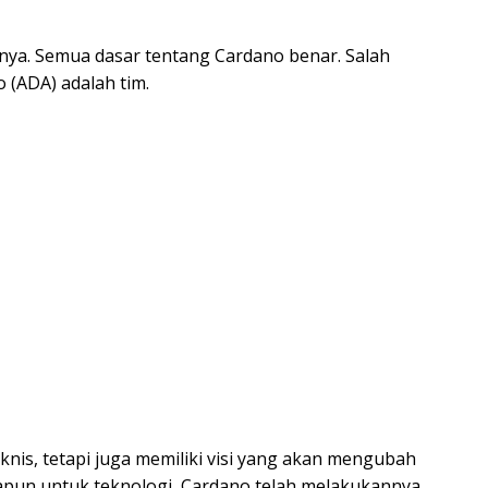
ainya. Semua dasar tentang Cardano benar. Salah
o (ADA) adalah tim.
nis, tetapi juga memiliki visi yang akan mengubah
dapun untuk teknologi, Cardano telah melakukannya