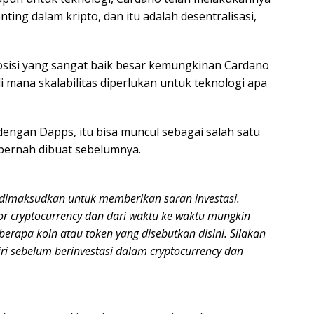
ting dalam kripto, dan itu adalah desentralisasi,
osisi yang sangat baik besar kemungkinan Cardano
di mana skalabilitas diperlukan untuk teknologi apa
engan Dapps, itu bisa muncul sebagai salah satu
 pernah dibuat sebelumnya.
ak dimaksudkan untuk memberikan saran investasi.
or cryptocurrency dan dari waktu ke waktu mungkin
erapa koin atau token yang disebutkan disini. Silakan
ri sebelum berinvestasi dalam cryptocurrency dan