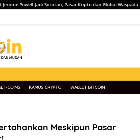
Jadi Sorotan, Pasar Kripto dan Global Waspada
Pepe ($
ALT-COINS
KAMUS CRYPTO
WALLET BITCOIN
ipertahankan Meskipun Pasar
!