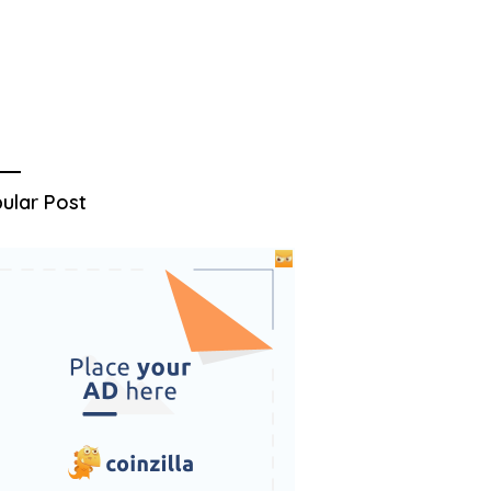
ular Post