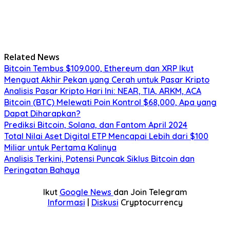
Related News
Bitcoin Tembus $109.000, Ethereum dan XRP Ikut
Menguat Akhir Pekan yang Cerah untuk Pasar Kripto
Analisis Pasar Kripto Hari Ini: NEAR, TIA, ARKM, ACA
Bitcoin (BTC) Melewati Poin Kontrol $68,000, Apa yang
Dapat Diharapkan?
Prediksi Bitcoin, Solana, dan Fantom April 2024
Total Nilai Aset Digital ETP Mencapai Lebih dari $100
Miliar untuk Pertama Kalinya
Analisis Terkini, Potensi Puncak Siklus Bitcoin dan
Peringatan Bahaya
Ikut
Google News
dan Join Telegram
Informasi
|
Diskusi
Cryptocurrency