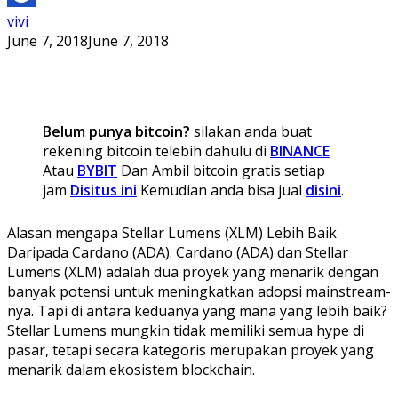
vivi
June 7, 2018
June 7, 2018
Belum punya bitcoin?
silakan anda buat
rekening bitcoin telebih dahulu di
BINANCE
Atau
BYBIT
Dan Ambil bitcoin gratis setiap
jam
Disitus ini
Kemudian anda bisa jual
disini
.
Alasan mengapa Stellar Lumens (XLM) Lebih Baik
Daripada Cardano (ADA). Cardano (ADA) dan Stellar
Lumens (XLM) adalah dua proyek yang menarik dengan
banyak potensi untuk meningkatkan adopsi mainstream-
nya. Tapi di antara keduanya yang mana yang lebih baik?
Stellar Lumens mungkin tidak memiliki semua hype di
pasar, tetapi secara kategoris merupakan proyek yang
menarik dalam ekosistem blockchain.